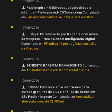
07/08/2026
Pais inspiram hábitos saudáveis desde a
infância - Portuguese.HCNTimes.com
Comentado
em
Pais inspiram hábitos saudáveis para os filhos
07/08/2026
Justiça: PF indicia 16 por tragédia com avião
da Voepass – News Conect Inteligencia Digital
Comentado em
PF indicia 16 por tragédia com avião
da Voepass
06/08/2026
BENEDITO BARBOSA DO NASCENTO
Comentado
em
ArcelorMittal abre edital com até R$ 100 mil
06/08/2026
Instituto Percorre abre inscrições para
cursos gratuitos de ESG e análise de dados em
São Paulo - Ingesto
Comentado em
ArcelorMittal
abre edital com até R$ 100 mil
05/08/2026