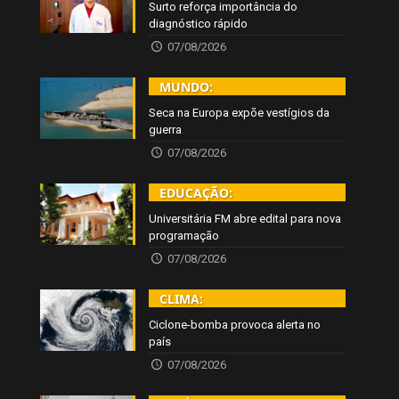
Surto reforça importância do
diagnóstico rápido
07/08/2026
MUNDO:
Seca na Europa expõe vestígios da
guerra
07/08/2026
EDUCAÇÃO:
Universitária FM abre edital para nova
programação
07/08/2026
CLIMA:
Ciclone-bomba provoca alerta no
país
07/08/2026