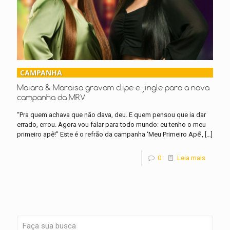
CAMPANHA
Maiara & Maraisa gravam clipe e jingle para a nova
campanha da MRV
“Pra quem achava que não dava, deu. E quem pensou que ia dar
errado, errou. Agora vou falar para todo mundo: eu tenho o meu
primeiro apê!” Este é o refrão da campanha ‘Meu Primeiro Apê’,
[…]
0
Leia mais