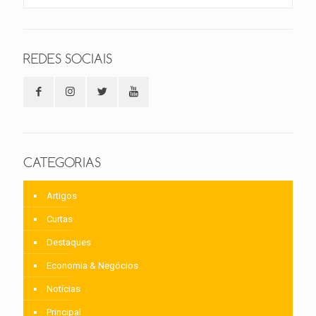
REDES SOCIAIS
CATEGORIAS
Artigos
Curtas
Destaques
Economia & Negócios
Notícias
Principal