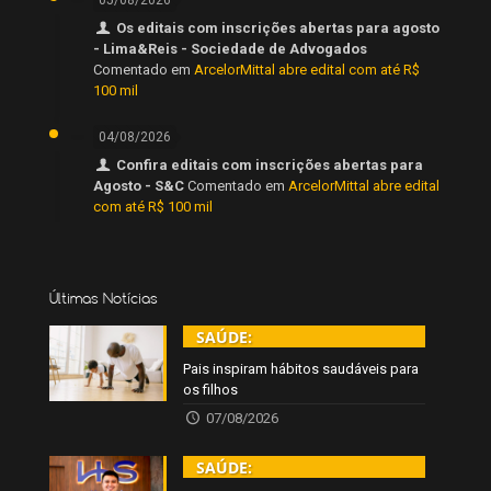
Os editais com inscrições abertas para agosto
- Lima&Reis - Sociedade de Advogados
Comentado em
ArcelorMittal abre edital com até R$
100 mil
04/08/2026
Confira editais com inscrições abertas para
Agosto - S&C
Comentado em
ArcelorMittal abre edital
com até R$ 100 mil
Últimas Notícias
SAÚDE:
Pais inspiram hábitos saudáveis para
os filhos
07/08/2026
SAÚDE: