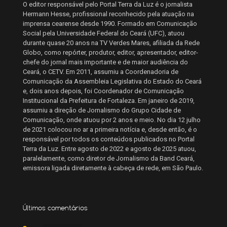
O editor responsável pelo Portal Terra da Luz é o jornalista
Hermann Hesse, profissional reconhecido pela atuação na
imprensa cearense desde 1990. Formado em Comunicação
Social pela Universidade Federal do Ceará (UFC), atuou
durante quase 20 anos na TV Verdes Mares, afiliada da Rede
Globo, como repórter, produtor, editor, apresentador, editor-
chefe do jornal mais importante e de maior audiência do
Ceará, o CETV. Em 2011, assumiu a Coordenadoria de
Comunicação da Assembleia Legislativa do Estado do Ceará
e, dois anos depois, foi Coordenador de Comunicação
Institucional da Prefeitura de Fortaleza. Em janeiro de 2019,
assumiu a direção de Jornalismo do Grupo Cidade de
Comunicação, onde atuou por 2 anos e meio. No dia 12 julho
de 2021 colocou no ar a primeira notícia e, desde então, é o
responsável por todos os conteúdos publicados no Portal
Terra da Luz. Entre agosto de 2022 e agosto de 2025 atuou,
paralelamente, como diretor de Jornalismo da Band Ceará,
emissora ligada diretamente à cabeça de rede, em São Paulo.
Últimos comentários