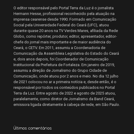
O editor responsável pelo Portal Terra da Luz é o jornalista
Hermann Hesse, profissional reconhecido pela atuação na
imprensa cearense desde 1990. Formado em Comunicação
Social pela Universidade Federal do Ceará (UFC), atuou
durante quase 20 anos na TV Verdes Mares, afiliada da Rede
Globo, como repórter, produtor, editor, apresentador, editor-
chefe do jornal mais importante e de maior audiência do
Ceará, o CETV. Em 2011, assumiu a Coordenadoria de
Comunicação da Assembleia Legislativa do Estado do Ceará
e, dois anos depois, foi Coordenador de Comunicação
Institucional da Prefeitura de Fortaleza. Em janeiro de 2019,
assumiu a direção de Jornalismo do Grupo Cidade de
Comunicação, onde atuou por 2 anos e meio. No dia 12 julho
de 2021 colocou no ar a primeira notícia e, desde então, é o
responsável por todos os conteúdos publicados no Portal
Terra da Luz. Entre agosto de 2022 e agosto de 2025 atuou,
paralelamente, como diretor de Jornalismo da Band Ceará,
emissora ligada diretamente à cabeça de rede, em São Paulo.
Últimos comentários