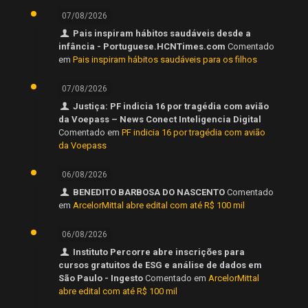
07/08/2026
Pais inspiram hábitos saudáveis desde a
infância - Portuguese.HCNTimes.com
Comentado
em
Pais inspiram hábitos saudáveis para os filhos
07/08/2026
Justiça: PF indicia 16 por tragédia com avião
da Voepass – News Conect Inteligencia Digital
Comentado em
PF indicia 16 por tragédia com avião
da Voepass
06/08/2026
BENEDITO BARBOSA DO NASCENTO
Comentado
em
ArcelorMittal abre edital com até R$ 100 mil
06/08/2026
Instituto Percorre abre inscrições para
cursos gratuitos de ESG e análise de dados em
São Paulo - Ingesto
Comentado em
ArcelorMittal
abre edital com até R$ 100 mil