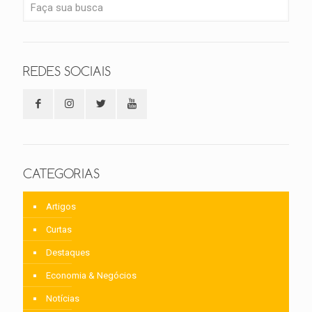
REDES SOCIAIS
CATEGORIAS
Artigos
Curtas
Destaques
Economia & Negócios
Notícias