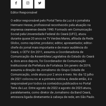
Editor Responsável
O editor responsável pelo Portal Terra da Luz é o jornalista
Hermann Hesse, profissional reconhecido pela atuação na
imprensa cearense desde 1990. Formado em Comunicação
Social pela Universidade Federal do Ceará (UFC), atuou
durante quase 20 anos na TV Verdes Mares, afiliada da Rede
Globo, como repórter, produtor, editor, apresentador, editor-
chefe do jornal mais importante e de maior audiência do
Ceará, o CETV. Em 2011, assumiu a Coordenadoria de
Comunicação da Assembleia Legislativa do Estado do Ceará
e, dois anos depois, foi Coordenador de Comunicação
Institucional da Prefeitura de Fortaleza. Em janeiro de 2019,
assumiu a direção de Jornalismo do Grupo Cidade de
Comunicação, onde atuou por 2 anos e meio. No dia 12 julho
de 2021 colocou no ar a primeira notícia e, desde então, é o
responsável por todos os conteúdos publicados no Portal
Terra da Luz. Entre agosto de 2022 e agosto de 2025 atuou,
paralelamente, como diretor de Jornalismo da Band Ceará,
emissora ligada diretamente à cabeça de rede, em São Paulo.