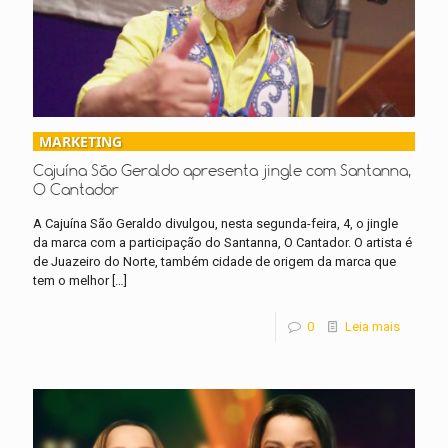
MARKETING
Cajuína São Geraldo apresenta jingle com Santanna,
O Cantador
A Cajuína São Geraldo divulgou, nesta segunda-feira, 4, o jingle
da marca com a participação do Santanna, O Cantador. O artista é
de Juazeiro do Norte, também cidade de origem da marca que
tem o melhor
[…]
0
Leia mais