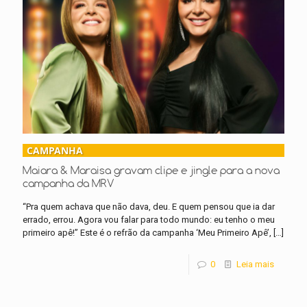
CAMPANHA
Maiara & Maraisa gravam clipe e jingle para a nova
campanha da MRV
“Pra quem achava que não dava, deu. E quem pensou que ia dar
errado, errou. Agora vou falar para todo mundo: eu tenho o meu
primeiro apê!” Este é o refrão da campanha ‘Meu Primeiro Apê’,
[…]
0
Leia mais