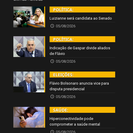
POLÍTICA:
Luizianne será candidata ao Senado
05/08/2026
POLÍTICA:
Indicação de Gaspar divide aliados
de Flávio
05/08/2026
ELEIÇÕES:
Flávio Bolsonaro anuncia vice para
disputa presidencial
05/08/2026
SAÚDE:
Hiperconectividade pode
comprometer a saúde mental
05/08/2026