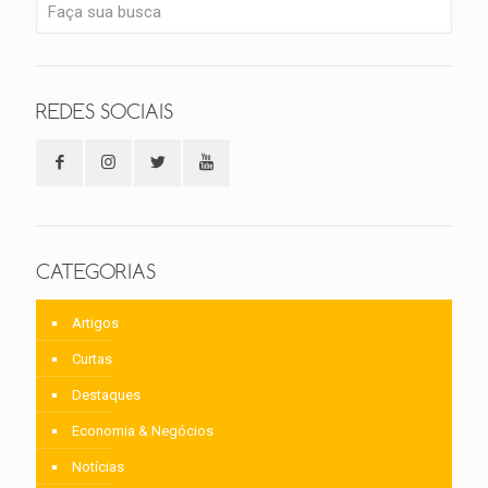
REDES SOCIAIS
CATEGORIAS
Artigos
Curtas
Destaques
Economia & Negócios
Notícias