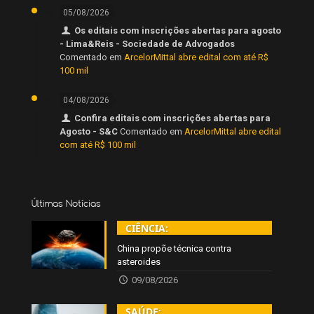
05/08/2026
Os editais com inscrições abertas para agosto
- Lima&Reis - Sociedade de Advogados
Comentado em
ArcelorMittal abre edital com até R$
100 mil
04/08/2026
Confira editais com inscrições abertas para
Agosto - S&C
Comentado em
ArcelorMittal abre edital
com até R$ 100 mil
Últimas Notícias
CIÊNCIA:
China propõe técnica contra
asteroides
09/08/2026
SAÚDE: