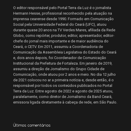
O editor responsável pelo Portal Terra da Luz é o jornalista
Hermann Hesse, profissional reconhecido pela atuação na
imprensa cearense desde 1990. Formado em Comunicação
Social pela Universidade Federal do Ceará (UFC), atuou
durante quase 20 anos na TV Verdes Mares, afiliada da Rede
Globo, como repórter, produtor, editor, apresentador, editor-
chefe do jornal mais importante e de maior audiência do
Ceará, o CETV. Em 2011, assumiu a Coordenadoria de
Comunicação da Assembleia Legislativa do Estado do Ceará
e, dois anos depois, foi Coordenador de Comunicação
Institucional da Prefeitura de Fortaleza. Em janeiro de 2019,
assumiu a direção de Jornalismo do Grupo Cidade de
Comunicação, onde atuou por 2 anos e meio. No dia 12 julho
de 2021 colocou no ar a primeira notícia e, desde então, é o
responsável por todos os conteúdos publicados no Portal
Terra da Luz. Entre agosto de 2022 e agosto de 2025 atuou,
paralelamente, como diretor de Jornalismo da Band Ceará,
emissora ligada diretamente à cabeça de rede, em São Paulo.
Últimos comentários