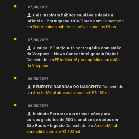
07/08/2026
Pais inspiram hábitos saudáveis desde a
infância - Portuguese.HCNTimes.com
Comentado
em
Pais inspiram hábitos saudáveis para os filhos
07/08/2026
Justiça: PF indicia 16 por tragédia com avião
da Voepass – News Conect Inteligencia Digital
Comentado em
PF indicia 16 por tragédia com avião
da Voepass
06/08/2026
BENEDITO BARBOSA DO NASCENTO
Comentado
em
ArcelorMittal abre edital com até R$ 100 mil
06/08/2026
Instituto Percorre abre inscrições para
cursos gratuitos de ESG e análise de dados em
São Paulo - Ingesto
Comentado em
ArcelorMittal
abre edital com até R$ 100 mil