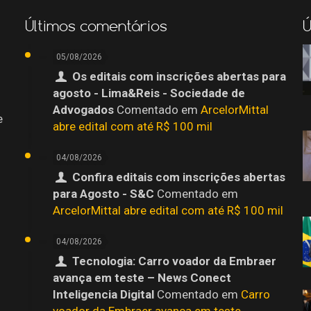
Últimos comentários
Ú
05/08/2026
Os editais com inscrições abertas para
agosto - Lima&Reis - Sociedade de
Advogados
Comentado em
ArcelorMittal
e
abre edital com até R$ 100 mil
04/08/2026
Confira editais com inscrições abertas
para Agosto - S&C
Comentado em
ArcelorMittal abre edital com até R$ 100 mil
04/08/2026
Tecnologia: Carro voador da Embraer
avança em teste – News Conect
Inteligencia Digital
Comentado em
Carro
o
voador da Embraer avança em teste