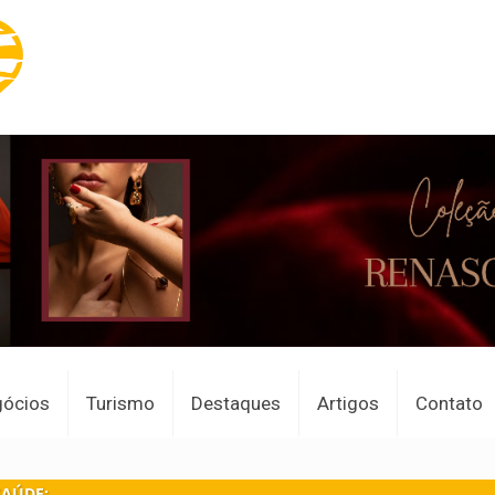
gócios
Turismo
Destaques
Artigos
Contato
SAÚDE: