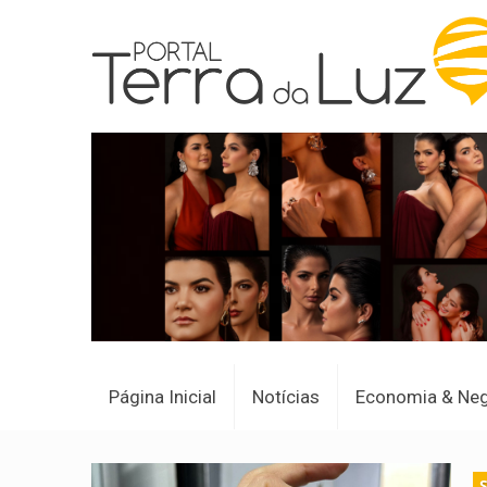
Página Inicial
Notícias
Economia & Ne