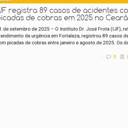
JF registra 89 casos de acidentes c
picadas de cobras em 2025 no Cear
1 de setembro de 2025 – O Instituto Dr. José Frota (IJF), re
tendimento de urgência em Fortaleza, registrou 89 casos d
om picadas de cobras entre janeiro e agosto de 2025. Os 
0