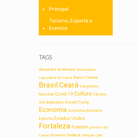
Principal
Turismo, Esporte e
Eventos
TAGS
Alexandre de Moraes
Assembleia
Legislativa do Ceará
Banco Central
Brasil
Ceará
Congresso
Cultura
Covid-19
Nacional
Câmara
dos deputados
Donald Trump
Economia
economia brasileira
Estados Unidos
Esporte
Fortaleza
Futebol
governo do
Governo Federal
Jair
Ceará
inflação