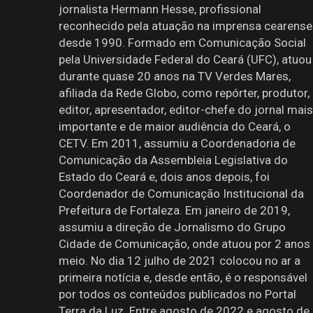
jornalista Hermann Hesse, profissional
reconhecido pela atuação na imprensa cearense
desde 1990. Formado em Comunicação Social
pela Universidade Federal do Ceará (UFC), atuou
durante quase 20 anos na TV Verdes Mares,
afiliada da Rede Globo, como repórter, produtor,
editor, apresentador, editor-chefe do jornal mais
importante e de maior audiência do Ceará, o
CETV. Em 2011, assumiu a Coordenadoria de
Comunicação da Assembleia Legislativa do
Estado do Ceará e, dois anos depois, foi
Coordenador de Comunicação Institucional da
Prefeitura de Fortaleza. Em janeiro de 2019,
assumiu a direção de Jornalismo do Grupo
Cidade de Comunicação, onde atuou por 2 anos
meio. No dia 12 julho de 2021 colocou no ar a
primeira notícia e, desde então, é o responsável
por todos os conteúdos publicados no Portal
Terra da Luz. Entre agosto de 2022 e agosto de