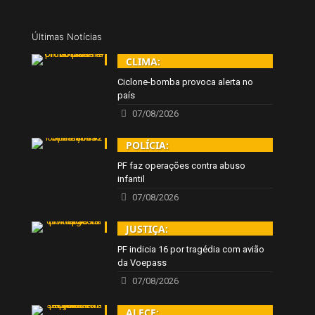
Últimas Notícias
CLIMA:
Ciclone-bomba provoca alerta no
país
07/08/2026
POLÍCIA:
PF faz operações contra abuso
infantil
07/08/2026
JUSTIÇA:
PF indicia 16 por tragédia com avião
da Voepass
07/08/2026
ALECE: