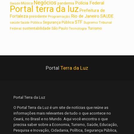
Negócios
Polícia Federal
Saúde
Música
pandemia
Portal terra da luz
Prefeitura de
Rio de Janeiro
Fortaleza
SAUDE
presidente
Programação
STF
saúde
Segurança Pública
Supremo Tribunal
Saúde Pública
Turismo
sustentabilidade
Federal
São Paulo
Tecnologia
Portal
Terra da Luz
Portal Terra da Luz
O Portal Terra da Luz é um site de notícias que reúne as
informações mais relevantes de tudo o que acontece no
Ceará, no Brasil e no Mundo. Aqui você encontra o que
precisa saber sobre a Economia, Turismo, Saúde, Educação,
Pesquisa e Inovação, Cidadania, Política, Segurança Pública,