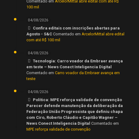
Comentado em
ArcelorMittal abre edital com até R$
100 mil
04/08/2026
Confira editais com inscrições abertas para
Agosto - S&C
Comentado em
ArcelorMittal abre edital
com até R$ 100 mil
04/08/2026
Tecnologia: Carro voador da Embraer avança
em teste – News Conect Inteligencia Digital
Comentado em
Carro voador da Embraer avança em
teste
04/08/2026
Política: MPE reforça validade de convenção
Parecer defende manutenção da deliberação da
Federação União Progressista que definiu chapa
com Ciro, Roberto Cláudio e Capitão Wagner –
News Conect Inteligencia Digital
Comentado em
MPE reforça validade de convenção