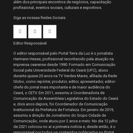
além dos principais encontros de negócios, capacitação
profissional, eventos sociais, culturais e esportivos.
Siga as nossas Redes Sociais.
Editor Responsável
O editor responsável pelo Portal Terra da Luz é o jornalista
Hermann Hesse, profissional reconhecido pela atuação na
imprensa cearense desde 1990. Formado em Comunicação
Social pela Universidade Federal do Ceará (UFC), atuou
durante quase 20 anos na TV Verdes Mares, afiliada da Rede
Globo, como repórter, produtor, editor, apresentador, editor-
chefe do jornal mais importante e de maior audiência do
Ceará, o CETV. Em 2011, assumiu a Coordenadoria de
Comunicação da Assembleia Legislativa do Estado do Ceará
e, dois anos depois, foi Coordenador de Comunicação
Institucional da Prefeitura de Fortaleza. Em janeiro de 2019,
assumiu a direção de Jornalismo do Grupo Cidade de
Comunicação, onde atuou por 2 anos e meio. No dia 12 julho
de 2021 colocou no ar a primeira notícia e, desde então, é o
responsável por todos os conteúdos publicados no Portal