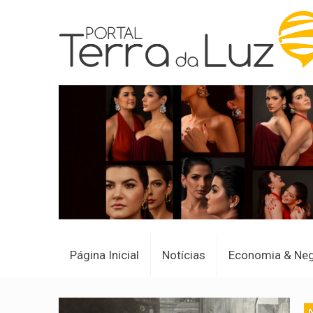
Página Inicial
Notícias
Economia & Ne