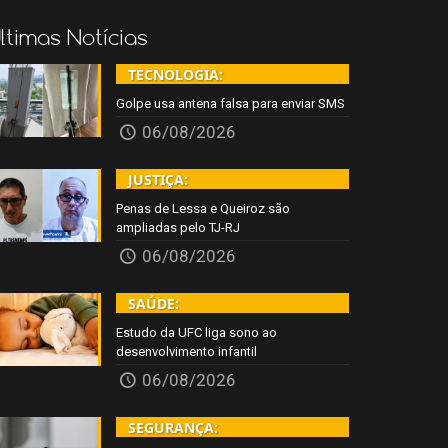
ltimas Notícias
TECNOLOGIA:
Golpe usa antena falsa para enviar SMS
06/08/2026
JUSTIÇA:
Penas de Lessa e Queiroz são
ampliadas pelo TJ-RJ
06/08/2026
SAÚDE:
Estudo da UFC liga sono ao
desenvolvimento infantil
06/08/2026
SEGURANÇA: