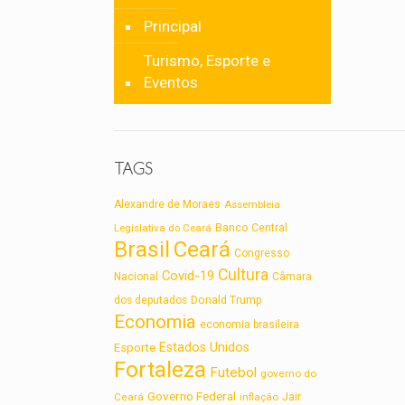
Principal
Turismo, Esporte e
Eventos
TAGS
Alexandre de Moraes
Assembleia
Legislativa do Ceará
Banco Central
Brasil
Ceará
Congresso
Cultura
Covid-19
Nacional
Câmara
dos deputados
Donald Trump
Economia
economia brasileira
Estados Unidos
Esporte
Fortaleza
Futebol
governo do
Governo Federal
Jair
Ceará
inflação