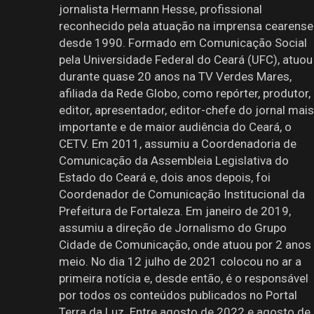
jornalista Hermann Hesse, profissional
reconhecido pela atuação na imprensa cearense
desde 1990. Formado em Comunicação Social
pela Universidade Federal do Ceará (UFC), atuou
durante quase 20 anos na TV Verdes Mares,
afiliada da Rede Globo, como repórter, produtor,
editor, apresentador, editor-chefe do jornal mais
importante e de maior audiência do Ceará, o
CETV. Em 2011, assumiu a Coordenadoria de
Comunicação da Assembleia Legislativa do
Estado do Ceará e, dois anos depois, foi
Coordenador de Comunicação Institucional da
Prefeitura de Fortaleza. Em janeiro de 2019,
assumiu a direção de Jornalismo do Grupo
Cidade de Comunicação, onde atuou por 2 anos
meio. No dia 12 julho de 2021 colocou no ar a
primeira notícia e, desde então, é o responsável
por todos os conteúdos publicados no Portal
Terra da Luz. Entre agosto de 2022 e agosto de