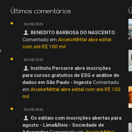
Últimos comentários
Ú
06/08/2026
BENEDITO BARBOSA DO NASCENTO
Comentado em
ArcelorMittal abre edital
com até R$ 100 mil
e
06/08/2026
Instituto Percorre abre inscrições
para cursos gratuitos de ESG e análise de
dados em São Paulo - Ingesto
Comentado
em
ArcelorMittal abre edital com até R$ 100
mil
05/08/2026
Os editais com inscrições abertas para
agosto - Lima&Reis - Sociedade de
o
Advogados
Comentado em
ArcelorMittal