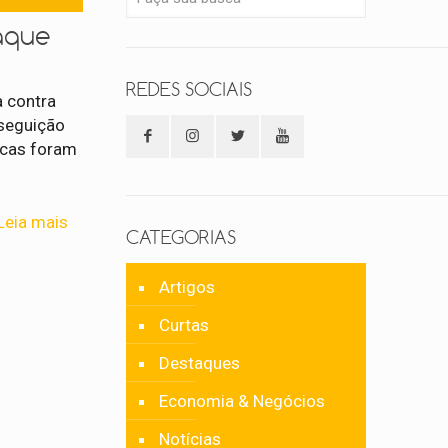
aque
REDES SOCIAIS
a contra
rseguição
icas foram
Leia mais
CATEGORIAS
Artigos
Curtas
Destaques
Economia & Negócios
Notícias