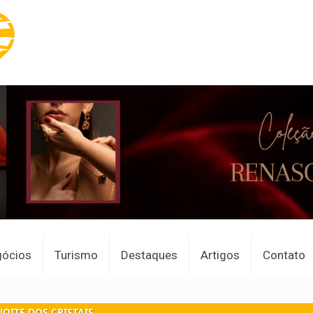
gócios
Turismo
Destaques
Artigos
Contato
NOITE DOS CRISTAIS