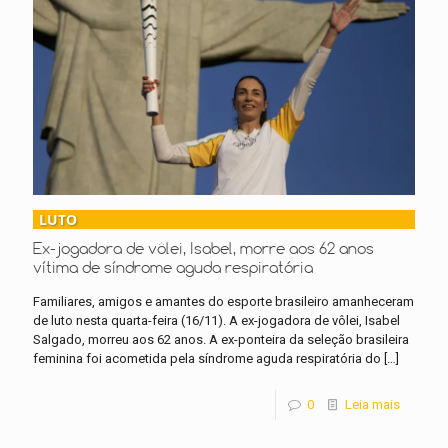
LUTO
Ex-jogadora de vôlei, Isabel, morre aos 62 anos
vítima de síndrome aguda respiratória
Familiares, amigos e amantes do esporte brasileiro amanheceram
de luto nesta quarta-feira (16/11). A ex-jogadora de vôlei, Isabel
Salgado, morreu aos 62 anos. A ex-ponteira da seleção brasileira
feminina foi acometida pela síndrome aguda respiratória do
[…]
0
Leia mais