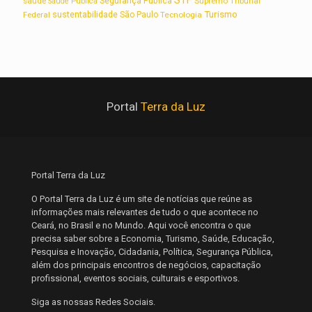
STF
saúde
Segurança Pública
Supremo Tribunal
Saúde Pública
Turismo
sustentabilidade
Federal
São Paulo
Tecnologia
Portal
Terra da Luz
Portal Terra da Luz
O Portal Terra da Luz é um site de notícias que reúne as
informações mais relevantes de tudo o que acontece no
Ceará, no Brasil e no Mundo. Aqui você encontra o que
precisa saber sobre a Economia, Turismo, Saúde, Educação,
Pesquisa e Inovação, Cidadania, Política, Segurança Pública,
além dos principais encontros de negócios, capacitação
profissional, eventos sociais, culturais e esportivos.
Siga as nossas Redes Sociais.