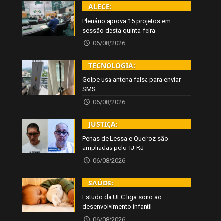
ALECE:
Plenário aprova 15 projetos em
sessão desta quinta-feira
06/08/2026
TECNOLOGIA:
Golpe usa antena falsa para enviar
SMS
06/08/2026
JUSTIÇA:
Penas de Lessa e Queiroz são
ampliadas pelo TJ-RJ
06/08/2026
SAÚDE:
Estudo da UFC liga sono ao
desenvolvimento infantil
06/08/2026