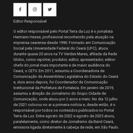
Editor Responsável
O editor responsável pelo Portal Terra da Luz é o jornalista
Hermann Hesse, profissional reconhecido pela atuação na
imprensa cearense desde 1990. Formado em Comunicação
Social pela Universidade Federal do Ceará (UFC), atuou
durante quase 20 anos na TV Verdes Mares, afiliada da Rede
Globo, como repórter, produtor, editor, apresentador, editor-
chefe do jornal mais importante e de maior audiência do
Ceará, o CETV. Em 2011, assumiu a Coordenadoria de
Comunicação da Assembleia Legislativa do Estado do Ceará
e, dois anos depois, foi Coordenador de Comunicação
Institucional da Prefeitura de Fortaleza. Em janeiro de 2019,
assumiu a direção de Jornalismo do Grupo Cidade de
Comunicação, onde atuou por 2 anos e meio. No dia 12 julho
de 2021 colocou no ar a primeira notícia e, desde então, é o
responsável por todos os conteúdos publicados no Portal
Terra da Luz. Entre agosto de 2022 e agosto de 2025 atuou,
paralelamente, como diretor de Jornalismo da Band Ceará,
emissora ligada diretamente à cabeça de rede, em São Paulo.