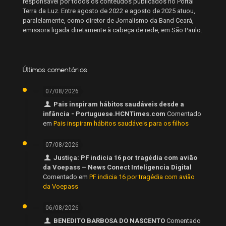
responsável por todos os conteúdos publicados no Portal
Terra da Luz. Entre agosto de 2022 e agosto de 2025 atuou,
paralelamente, como diretor de Jornalismo da Band Ceará,
emissora ligada diretamente à cabeça de rede, em São Paulo.
Últimos comentários
07/08/2026
Pais inspiram hábitos saudáveis desde a
infância - Portuguese.HCNTimes.com
Comentado
em
Pais inspiram hábitos saudáveis para os filhos
07/08/2026
Justiça: PF indicia 16 por tragédia com avião
da Voepass – News Conect Inteligencia Digital
Comentado em
PF indicia 16 por tragédia com avião
da Voepass
06/08/2026
BENEDITO BARBOSA DO NASCENTO
Comentado