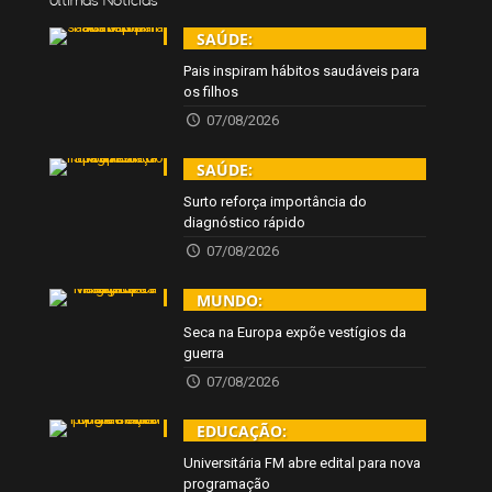
SAÚDE:
Pais inspiram hábitos saudáveis para
os filhos
07/08/2026
SAÚDE:
Surto reforça importância do
diagnóstico rápido
07/08/2026
MUNDO:
Seca na Europa expõe vestígios da
guerra
07/08/2026
EDUCAÇÃO:
Universitária FM abre edital para nova
programação