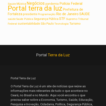
Negócios
Polícia Federal
Saúde
Música
pandemia
Portal terra da luz
Prefeitura de
Rio de Janeiro
Fortaleza
SAUDE
presidente
Programação
STF
saúde
Segurança Pública
Supremo Tribunal
Saúde Pública
Turismo
sustentabilidade
Federal
São Paulo
Tecnologia
Portal
Terra da Luz
Portal Terra da Luz
O Portal Terra da Luz é um site de notícias que reúne as
informações mais relevantes de tudo o que acontece no
Ceará, no Brasil e no Mundo. Aqui você encontra o que
precisa saber sobre a Economia, Turismo, Saúde, Educação,
Pesquisa e Inovação, Cidadania, Política, Segurança Pública,