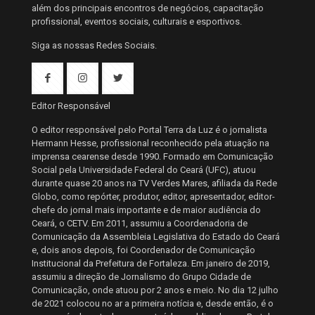
além dos principais encontros de negócios, capacitação
profissional, eventos sociais, culturais e esportivos.
Siga as nossas Redes Sociais.
Editor Responsável
O editor responsável pelo Portal Terra da Luz é o jornalista
Hermann Hesse, profissional reconhecido pela atuação na
imprensa cearense desde 1990. Formado em Comunicação
Social pela Universidade Federal do Ceará (UFC), atuou
durante quase 20 anos na TV Verdes Mares, afiliada da Rede
Globo, como repórter, produtor, editor, apresentador, editor-
chefe do jornal mais importante e de maior audiência do
Ceará, o CETV. Em 2011, assumiu a Coordenadoria de
Comunicação da Assembleia Legislativa do Estado do Ceará
e, dois anos depois, foi Coordenador de Comunicação
Institucional da Prefeitura de Fortaleza. Em janeiro de 2019,
assumiu a direção de Jornalismo do Grupo Cidade de
Comunicação, onde atuou por 2 anos e meio. No dia 12 julho
de 2021 colocou no ar a primeira notícia e, desde então, é o