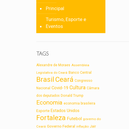
Principal
Turismo, Esporte e
Eventos
TAGS
Alexandre de Moraes
Assembleia
Legislativa do Ceará
Banco Central
Brasil
Ceará
Congresso
Cultura
Covid-19
Nacional
Câmara
dos deputados
Donald Trump
Economia
economia brasileira
Estados Unidos
Esporte
Fortaleza
Futebol
governo do
Governo Federal
Jair
Ceará
inflação