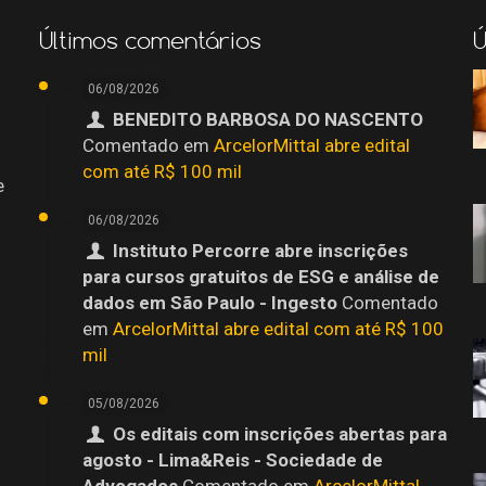
Últimos comentários
Ú
06/08/2026
BENEDITO BARBOSA DO NASCENTO
Comentado em
ArcelorMittal abre edital
com até R$ 100 mil
e
06/08/2026
Instituto Percorre abre inscrições
para cursos gratuitos de ESG e análise de
dados em São Paulo - Ingesto
Comentado
em
ArcelorMittal abre edital com até R$ 100
mil
05/08/2026
Os editais com inscrições abertas para
agosto - Lima&Reis - Sociedade de
o
Advogados
Comentado em
ArcelorMittal