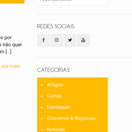
REDES SOCIAIS
es por
s não quer
um
[…]
Leia mais
CATEGORIAS
Artigos
Curtas
Destaques
Economia & Negócios
Notícias