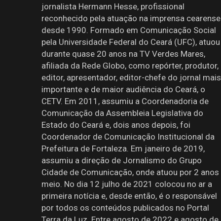
jornalista Hermann Hesse, profissional
reconhecido pela atuação na imprensa cearense
desde 1990. Formado em Comunicação Social
pela Universidade Federal do Ceará (UFC), atuou
durante quase 20 anos na TV Verdes Mares,
afiliada da Rede Globo, como repórter, produtor,
editor, apresentador, editor-chefe do jornal mais
importante e de maior audiência do Ceará, o
CETV. Em 2011, assumiu a Coordenadoria de
Comunicação da Assembleia Legislativa do
Estado do Ceará e, dois anos depois, foi
Coordenador de Comunicação Institucional da
Prefeitura de Fortaleza. Em janeiro de 2019,
assumiu a direção de Jornalismo do Grupo
Cidade de Comunicação, onde atuou por 2 anos
meio. No dia 12 julho de 2021 colocou no ar a
primeira notícia e, desde então, é o responsável
por todos os conteúdos publicados no Portal
Terra da Luz. Entre agosto de 2022 e agosto de