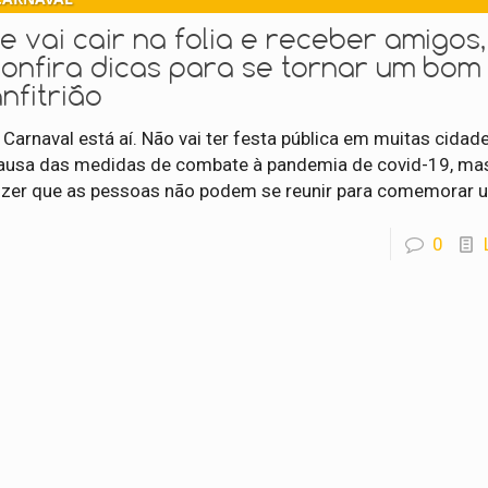
e vai cair na folia e receber amigos,
confira dicas para se tornar um bom
nfitrião
 Carnaval está aí. Não vai ter festa pública em muitas cidad
ausa das medidas de combate à pandemia de covid-19, ma
izer que as pessoas não podem se reunir para comemorar 
0