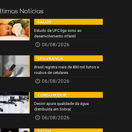
ltimas Notícias
SAÚDE:
Estudo da UFC liga sono ao
desenvolvimento infantil
06/08/2026
SEGURANÇA:
Brasil registra mais de 830 mil furtos e
roubos de celulares
06/08/2026
CONSUMIDOR:
Decon apura qualidade da água
distribuída em Sobral
06/08/2026
SAÚDE: