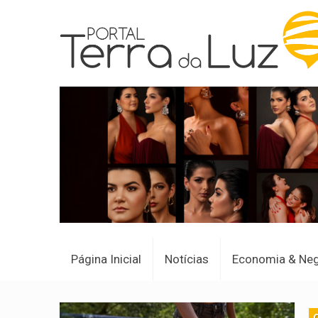
Página Inicial
Notícias
Economia & Ne