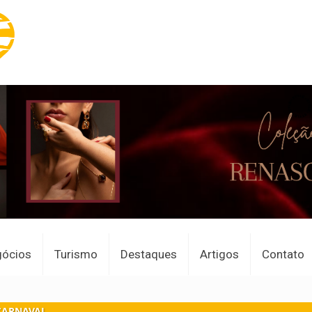
gócios
Turismo
Destaques
Artigos
Contato
CARNAVAL