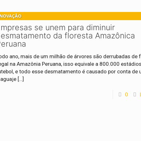
INOVAÇÃO
mpresas se unem para diminuir
esmatamento da floresta Amazônica
Peruana
odo ano, mais de um milhão de árvores são derrubadas de 
legal na Amazônia Peruana, isso equivale a 800.000 estádio
utebol, e todo esse desmatamento é causado por conta de 
 aguaje
[…]
0