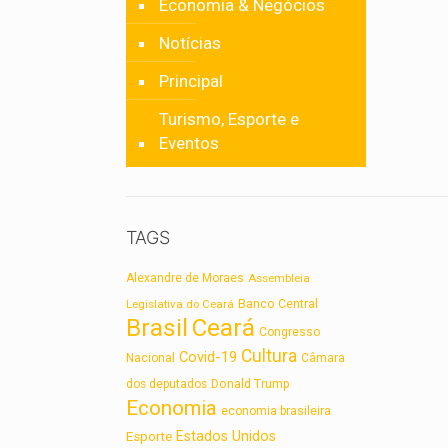
Economia & Negócios
Notícias
Principal
Turismo, Esporte e
Eventos
TAGS
Alexandre de Moraes
Assembleia
Legislativa do Ceará
Banco Central
Brasil
Ceará
Congresso
Cultura
Covid-19
Nacional
Câmara
dos deputados
Donald Trump
Economia
economia brasileira
Estados Unidos
Esporte