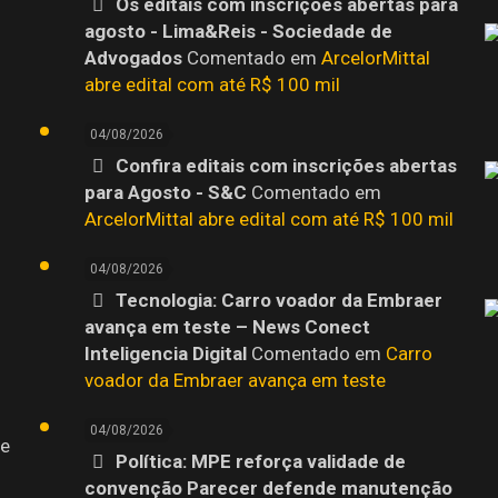
Os editais com inscrições abertas para
agosto - Lima&Reis - Sociedade de
o
Advogados
Comentado em
ArcelorMittal
abre edital com até R$ 100 mil
04/08/2026
Confira editais com inscrições abertas
para Agosto - S&C
Comentado em
ArcelorMittal abre edital com até R$ 100 mil
04/08/2026
Tecnologia: Carro voador da Embraer
avança em teste – News Conect
Inteligencia Digital
Comentado em
Carro
voador da Embraer avança em teste
04/08/2026
 e
Política: MPE reforça validade de
convenção Parecer defende manutenção