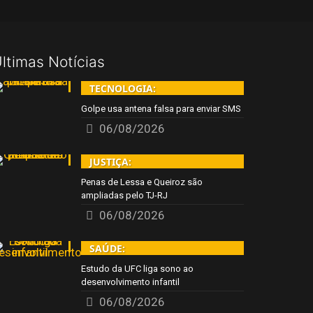
ltimas Notícias
TECNOLOGIA:
Golpe usa antena falsa para enviar SMS
06/08/2026
JUSTIÇA:
Penas de Lessa e Queiroz são
ampliadas pelo TJ-RJ
06/08/2026
SAÚDE:
Estudo da UFC liga sono ao
desenvolvimento infantil
06/08/2026