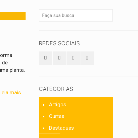
REDES SOCIAIS
forma
s de
uma planta,
CATEGORIAS
Leia mais
Artigos
Curtas
Destaques