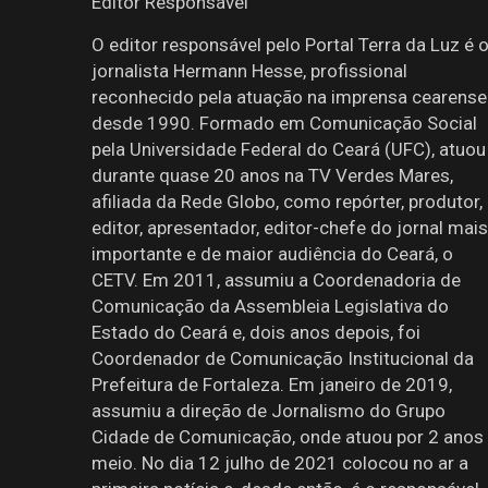
Editor Responsável
O editor responsável pelo Portal Terra da Luz é 
jornalista Hermann Hesse, profissional
reconhecido pela atuação na imprensa cearense
desde 1990. Formado em Comunicação Social
pela Universidade Federal do Ceará (UFC), atuou
durante quase 20 anos na TV Verdes Mares,
afiliada da Rede Globo, como repórter, produtor,
editor, apresentador, editor-chefe do jornal mais
importante e de maior audiência do Ceará, o
CETV. Em 2011, assumiu a Coordenadoria de
Comunicação da Assembleia Legislativa do
Estado do Ceará e, dois anos depois, foi
Coordenador de Comunicação Institucional da
Prefeitura de Fortaleza. Em janeiro de 2019,
assumiu a direção de Jornalismo do Grupo
Cidade de Comunicação, onde atuou por 2 anos
meio. No dia 12 julho de 2021 colocou no ar a