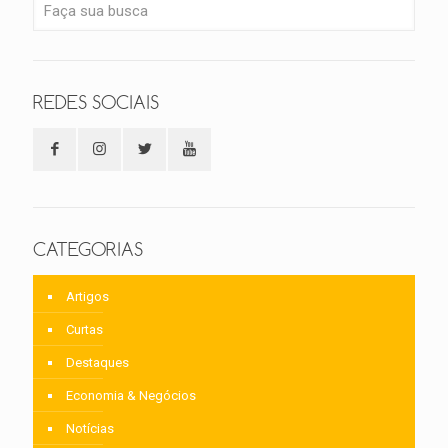
REDES SOCIAIS
CATEGORIAS
Artigos
Curtas
Destaques
Economia & Negócios
Notícias