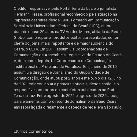
O editor responsável pelo Portal Terra da Luz é o jornalista
Hermann Hesse, profissional reconhecido pela atuação na
imprensa cearense desde 1990. Formado em Comunicação
Social pela Universidade Federal do Ceará (UFC), atuou
durante quase 20 anos na TV Verdes Mares, afiliada da Rede
Globo, como repórter, produtor, editor, apresentador, editor-
chefe do jornal mais importante e de maior audiência do
Ceará, o CETV. Em 2011, assumiu a Coordenadoria de
Comunicação da Assembleia Legislativa do Estado do Ceará
e, dois anos depois, foi Coordenador de Comunicação
Institucional da Prefeitura de Fortaleza. Em janeiro de 2019,
assumiu a direção de Jornalismo do Grupo Cidade de
Comunicação, onde atuou por 2 anos e meio. No dia 12 julho
de 2021 colocou no ar a primeira notícia e, desde então, é o
responsável por todos os conteúdos publicados no Portal
Terra da Luz. Entre agosto de 2022 e agosto de 2025 atuou,
paralelamente, como diretor de Jornalismo da Band Ceará,
emissora ligada diretamente à cabeça de rede, em São Paulo.
Últimos comentários