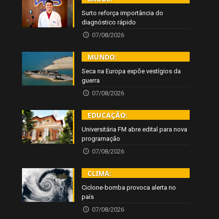
Surto reforça importância do
diagnóstico rápido
07/08/2026
MUNDO:
Seca na Europa expõe vestígios da
guerra
07/08/2026
EDUCAÇÃO:
Universitária FM abre edital para nova
programação
07/08/2026
CLIMA:
Ciclone-bomba provoca alerta no
país
07/08/2026