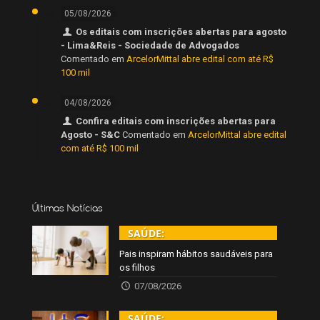
05/08/2026
Os editais com inscrições abertas para agosto
- Lima&Reis - Sociedade de Advogados
Comentado em
ArcelorMittal abre edital com até R$
100 mil
04/08/2026
Confira editais com inscrições abertas para
Agosto - S&C
Comentado em
ArcelorMittal abre edital
com até R$ 100 mil
Últimas Notícias
SAÚDE:
Pais inspiram hábitos saudáveis para
os filhos
07/08/2026
SAÚDE: