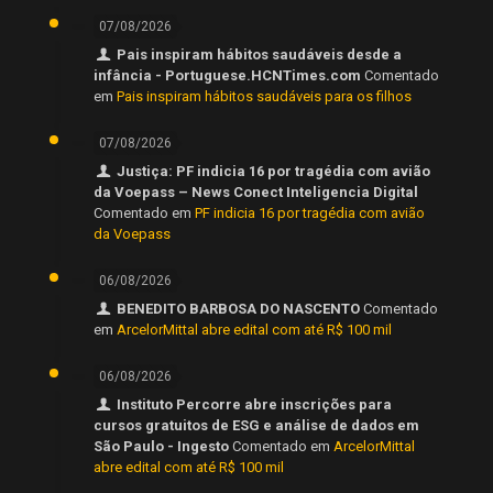
07/08/2026
Pais inspiram hábitos saudáveis desde a
infância - Portuguese.HCNTimes.com
Comentado
em
Pais inspiram hábitos saudáveis para os filhos
07/08/2026
Justiça: PF indicia 16 por tragédia com avião
da Voepass – News Conect Inteligencia Digital
Comentado em
PF indicia 16 por tragédia com avião
da Voepass
06/08/2026
BENEDITO BARBOSA DO NASCENTO
Comentado
em
ArcelorMittal abre edital com até R$ 100 mil
06/08/2026
Instituto Percorre abre inscrições para
cursos gratuitos de ESG e análise de dados em
São Paulo - Ingesto
Comentado em
ArcelorMittal
abre edital com até R$ 100 mil