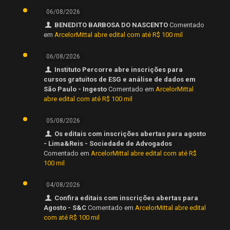
06/08/2026
BENEDITO BARBOSA DO NASCENTO
Comentado
em
ArcelorMittal abre edital com até R$ 100 mil
06/08/2026
Instituto Percorre abre inscrições para
cursos gratuitos de ESG e análise de dados em
São Paulo - Ingesto
Comentado em
ArcelorMittal
abre edital com até R$ 100 mil
05/08/2026
Os editais com inscrições abertas para agosto
- Lima&Reis - Sociedade de Advogados
Comentado em
ArcelorMittal abre edital com até R$
100 mil
04/08/2026
Confira editais com inscrições abertas para
Agosto - S&C
Comentado em
ArcelorMittal abre edital
com até R$ 100 mil