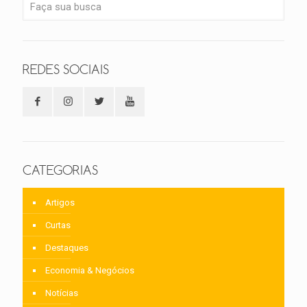
REDES SOCIAIS
CATEGORIAS
Artigos
Curtas
Destaques
Economia & Negócios
Notícias