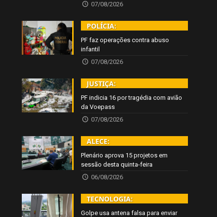
07/08/2026
POLÍCIA:
PF faz operações contra abuso
infantil
07/08/2026
JUSTIÇA:
PF indicia 16 por tragédia com avião
da Voepass
07/08/2026
ALECE:
Plenário aprova 15 projetos em
sessão desta quinta-feira
06/08/2026
TECNOLOGIA:
Golpe usa antena falsa para enviar