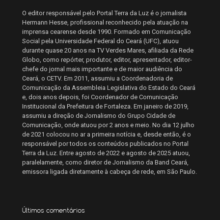
O editor responsável pelo Portal Terra da Luz é o jornalista
Hermann Hesse, profissional reconhecido pela atuação na
imprensa cearense desde 1990. Formado em Comunicação
Social pela Universidade Federal do Ceará (UFC), atuou
durante quase 20 anos na TV Verdes Mares, afiliada da Rede
Globo, como repórter, produtor, editor, apresentador, editor-
chefe do jornal mais importante e de maior audiência do
Ceará, o CETV. Em 2011, assumiu a Coordenadoria de
Comunicação da Assembleia Legislativa do Estado do Ceará
e, dois anos depois, foi Coordenador de Comunicação
Institucional da Prefeitura de Fortaleza. Em janeiro de 2019,
assumiu a direção de Jornalismo do Grupo Cidade de
Comunicação, onde atuou por 2 anos e meio. No dia 12 julho
de 2021 colocou no ar a primeira notícia e, desde então, é o
responsável por todos os conteúdos publicados no Portal
Terra da Luz. Entre agosto de 2022 e agosto de 2025 atuou,
paralelamente, como diretor de Jornalismo da Band Ceará,
emissora ligada diretamente à cabeça de rede, em São Paulo.
Últimos comentários