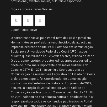
profissional, eventos sociais, culturais e esportivos.
Siga as nossas Redes Sociais.
Editor Responsável
O editor responsável pelo Portal Terra da Luz é o jornalista
Hermann Hesse, profissional reconhecido pela atuação na
imprensa cearense desde 1990. Formado em Comunicação
Social pela Universidade Federal do Ceará (UFC), atuou
durante quase 20 anos na TV Verdes Mares, afiliada da Rede
Globo, como repórter, produtor, editor, apresentador, editor-
chefe do jornal mais importante e de maior audiência do
Ceará, o CETV. Em 2011, assumiu a Coordenadoria de
Comunicação da Assembleia Legislativa do Estado do Ceará
e, dois anos depois, foi Coordenador de Comunicação
Institucional da Prefeitura de Fortaleza. Em janeiro de 2019,
assumiu a direção de Jornalismo do Grupo Cidade de
Comunicação, onde atuou por 2 anos e meio. No dia 12 julho
de 2021 colocou no ar a primeira notícia e, desde então, é o
responsável por todos os conteúdos publicados no Portal
Terra da Luz. Entre agosto de 2022 e agosto de 2025 atuou,