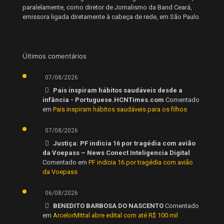
paralelamente, como diretor de Jornalismo da Band Ceará,
emissora ligada diretamente à cabeça de rede, em São Paulo.
Últimos comentários
07/08/2026
Pais inspiram hábitos saudáveis desde a
infância - Portuguese.HCNTimes.com
Comentado
em
Pais inspiram hábitos saudáveis para os filhos
07/08/2026
Justiça: PF indicia 16 por tragédia com avião
da Voepass – News Conect Inteligencia Digital
Comentado em
PF indicia 16 por tragédia com avião
da Voepass
06/08/2026
BENEDITO BARBOSA DO NASCENTO
Comentado
em
ArcelorMittal abre edital com até R$ 100 mil