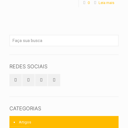
0
Leia mais
REDES SOCIAIS
CATEGORIAS
Artigos