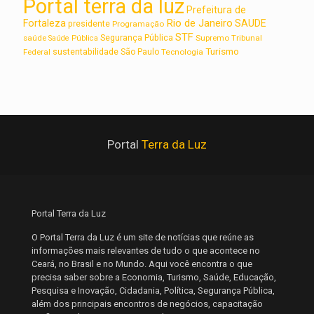
Portal terra da luz
Prefeitura de
Rio de Janeiro
Fortaleza
SAUDE
presidente
Programação
STF
saúde
Segurança Pública
Supremo Tribunal
Saúde Pública
Turismo
sustentabilidade
Federal
São Paulo
Tecnologia
Portal
Terra da Luz
Portal Terra da Luz
O Portal Terra da Luz é um site de notícias que reúne as
informações mais relevantes de tudo o que acontece no
Ceará, no Brasil e no Mundo. Aqui você encontra o que
precisa saber sobre a Economia, Turismo, Saúde, Educação,
Pesquisa e Inovação, Cidadania, Política, Segurança Pública,
além dos principais encontros de negócios, capacitação