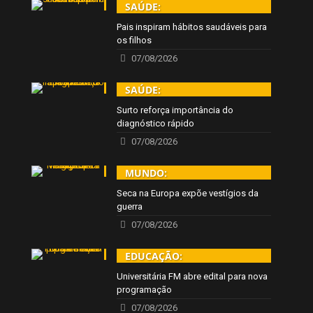
SAÚDE:
Pais inspiram hábitos saudáveis para
os filhos
07/08/2026
SAÚDE:
Surto reforça importância do
diagnóstico rápido
07/08/2026
MUNDO:
Seca na Europa expõe vestígios da
guerra
07/08/2026
EDUCAÇÃO:
Universitária FM abre edital para nova
programação
07/08/2026