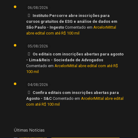
06/08/2026
Instituto Percorre abre inscrições para
cursos gratuitos de ESG e análise de dados em
São Paulo - Ingesto
Comentado em
ArcelorMittal
abre edital com até R$ 100 mil
05/08/2026
Os editais com inscrições abertas para agosto
- Lima&Reis - Sociedade de Advogados
Comentado em
ArcelorMittal abre edital com até R$
100 mil
04/08/2026
Confira editais com inscrições abertas para
Agosto - S&C
Comentado em
ArcelorMittal abre edital
com até R$ 100 mil
Últimas Notícias