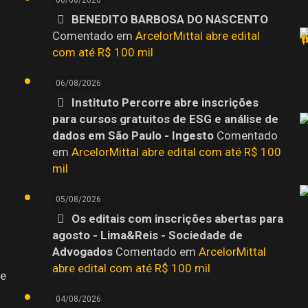
06/08/2026
BENEDITO BARBOSA DO NASCENTO
o
Comentado em
ArcelorMittal abre edital
com até R$ 100 mil
06/08/2026
Instituto Percorre abre inscrições
para cursos gratuitos de ESG e análise de
dados em São Paulo - Ingesto
Comentado
em
ArcelorMittal abre edital com até R$ 100
mil
05/08/2026
Os editais com inscrições abertas para
agosto - Lima&Reis - Sociedade de
Advogados
Comentado em
ArcelorMittal
abre edital com até R$ 100 mil
 e
04/08/2026