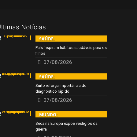
ltimas Notícias
SAÚDE:
Pais inspiram hábitos saudáveis para os
filhos
07/08/2026
SAÚDE:
Surto reforça importância do
diagnóstico rápido
07/08/2026
MUNDO:
Seca na Europa expõe vestígios da
guerra