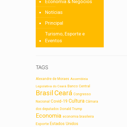
Economia & Negócios
Notícias
Principal
Turismo, Esporte e
Eventos
TAGS
Alexandre de Moraes
Assembleia
Legislativa do Ceará
Banco Central
Brasil
Ceará
Congresso
Cultura
Covid-19
Nacional
Câmara
dos deputados
Donald Trump
Economia
economia brasileira
Estados Unidos
Esporte