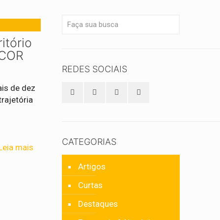
itório
ACOR
REDES SOCIAIS
ais de dez
rajetória
CATEGORIAS
Leia mais
Artigos
Curtas
Destaques