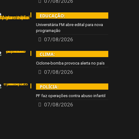
07/08/2026
EDUCAÇÃO:
Universitária FM abre edital para nova
programação
07/08/2026
CLIMA:
Ciclone-bomba provoca alerta no país
07/08/2026
POLÍCIA:
PF faz operações contra abuso infantil
07/08/2026