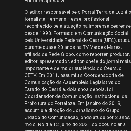
Editor Responsável
O editor responsável pelo Portal Terra da Luz é 
jornalista Hermann Hesse, profissional
reconhecido pela atuação na imprensa cearense
desde 1990. Formado em Comunicação Social
pela Universidade Federal do Ceará (UFC), atuou
durante quase 20 anos na TV Verdes Mares,
afiliada da Rede Globo, como repórter, produtor,
editor, apresentador, editor-chefe do jornal mais
importante e de maior audiência do Ceará, o
CETV. Em 2011, assumiu a Coordenadoria de
Comunicação da Assembleia Legislativa do
Estado do Ceará e, dois anos depois, foi
Coordenador de Comunicação Institucional da
Prefeitura de Fortaleza. Em janeiro de 2019,
assumiu a direção de Jornalismo do Grupo
Cidade de Comunicação, onde atuou por 2 anos
meio. No dia 12 julho de 2021 colocou no ar a