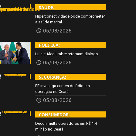
SAÚDE:
Hiperconectividade pode comprometer
a saúde mental
05/08/2026
POLÍTICA:
Lula e Alcolumbre retomam diálogo
05/08/2026
SEGURANÇA:
PF investiga crimes de ódio em
operação no Ceará
05/08/2026
CONSUMIDOR:
Decon multa operadoras em R$ 1,4
milhão no Ceará