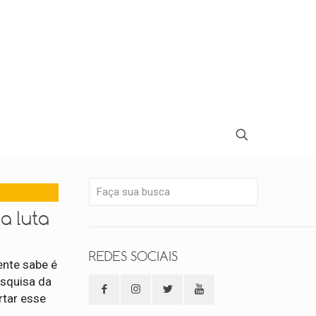
a luta
REDES SOCIAIS
ente sabe é
esquisa da
rtar esse