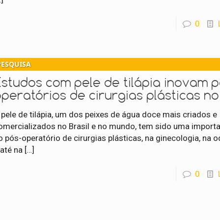
0
PESQUISA
Estudos com pele de tilápia inovam p
peratórios de cirurgias plásticas no 
 pele de tilápia, um dos peixes de água doce mais criados e
omercializados no Brasil e no mundo, tem sido uma importa
o pós-operatório de cirurgias plásticas, na ginecologia, na 
 até na
[…]
0