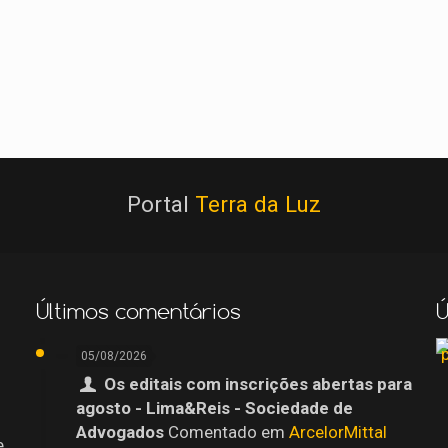
Portal
Terra da Luz
Últimos comentários
Ú
05/08/2026
Os editais com inscrições abertas para
agosto - Lima&Reis - Sociedade de
Advogados
Comentado em
ArcelorMittal
e