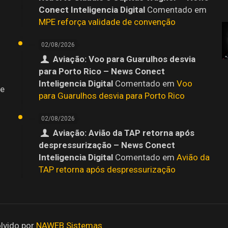
Conect Inteligencia Digital
Comentado em
MPE reforça validade de convenção
02/08/2026
Aviação: Voo para Guarulhos desvia
para Porto Rico – News Conect
Inteligencia Digital
Comentado em
Voo
 e
para Guarulhos desvia para Porto Rico
02/08/2026
Aviação: Avião da TAP retorna após
despressurização – News Conect
Inteligencia Digital
Comentado em
Avião da
TAP retorna após despressurização
lvido por
NAWEB Sistemas