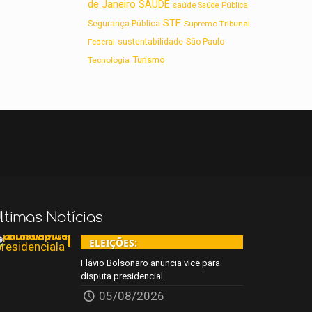
de Janeiro
SAUDE
saúde
Saúde Pública
STF
Segurança Pública
Supremo Tribunal
sustentabilidade
Federal
São Paulo
Turismo
Tecnologia
ltimas Notícias
ELEIÇÕES:
Flávio Bolsonaro anuncia vice para
disputa presidencial
05/08/2026