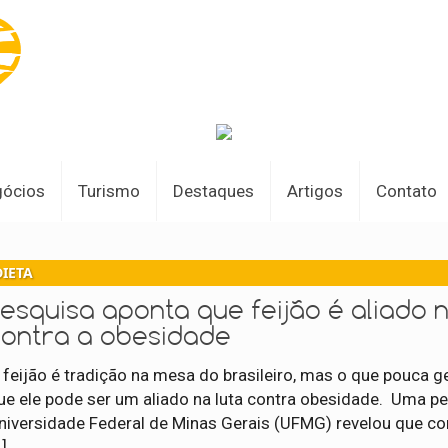
gócios
Turismo
Destaques
Artigos
Contato
DIETA
esquisa aponta que feijão é aliado n
contra a obesidade
 feijão é tradição na mesa do brasileiro, mas o que pouca g
ue ele pode ser um aliado na luta contra obesidade. Uma p
niversidade Federal de Minas Gerais (UFMG) revelou que co
…]