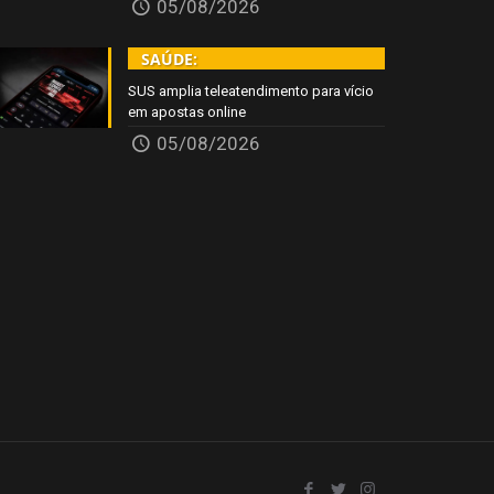
05/08/2026
SAÚDE:
SUS amplia teleatendimento para vício
em apostas online
05/08/2026