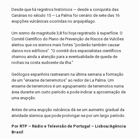
Desde que há registros históricos — desde a conquista das
Canárias no século 15 — La Palma foi cenário de sete das 16
erupções vulcânicas ocorridas no arquipélago.
Um sismo de magnitude 3,8 foi hoje registrado à superfície. O
Comitê Científico do Plano de Prevenção de Riscos de Vulcões
alertou que os sismos mais fortes “poderão também causar
danos nos edifícios”. “O comitê dos especialistas científicos
chamou ainda a atenção para a eventualidade de queda de
rochas na costa sudoeste da ilha.”
Geólogos espanhóis rastrearam na última semana a formação
de um “enxame de terremotos” ao redor de La Palma. Um
enxame de terremotos é um agrupamento de terremotos numa
área durante um curto período e pode indicar a aproximação de
uma erupção.
Antes de uma erupção vulcânica dá-se um aumento gradual da
atividade sísmica que pode prolongar-se por um largo período.
Por RTP – Rádio e Televisão de Portugal – Lisboa/Agência
Brasil