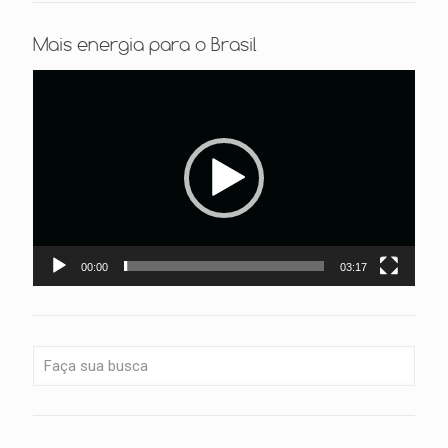
Mais energia para o Brasil
Tocador
de
vídeo
00:00
03:17