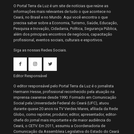
O Portal Terra da Luz é um site de notícias que reúne as
informações mais relevantes de tudo o que acontece no
Ceará, no Brasil e no Mundo. Aqui você encontra o que
precisa saber sobre a Economia, Turismo, Saúde, Educação,
Pesquisa e Inovação, Cidadania, Política, Segurança Pública,
além dos principais encontros de negócios, capacitação
profissional, eventos sociais, culturais e esportivos.
Siga as nossas Redes Sociais.
Editor Responsável
O editor responsável pelo Portal Terra da Luz é o jornalista
Hermann Hesse, profissional reconhecido pela atuação na
imprensa cearense desde 1990. Formado em Comunicação
Social pela Universidade Federal do Ceará (UFC), atuou
durante quase 20 anos na TV Verdes Mares, afiliada da Rede
Globo, como repórter, produtor, editor, apresentador, editor-
chefe do jornal mais importante e de maior audiência do
Ceará, o CETV. Em 2011, assumiu a Coordenadoria de
Comunicação da Assembleia Legislativa do Estado do Ceará