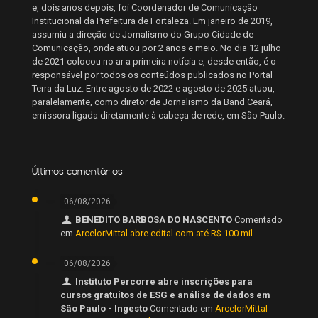
e, dois anos depois, foi Coordenador de Comunicação
Institucional da Prefeitura de Fortaleza. Em janeiro de 2019,
assumiu a direção de Jornalismo do Grupo Cidade de
Comunicação, onde atuou por 2 anos e meio. No dia 12 julho
de 2021 colocou no ar a primeira notícia e, desde então, é o
responsável por todos os conteúdos publicados no Portal
Terra da Luz. Entre agosto de 2022 e agosto de 2025 atuou,
paralelamente, como diretor de Jornalismo da Band Ceará,
emissora ligada diretamente à cabeça de rede, em São Paulo.
Últimos comentários
06/08/2026
BENEDITO BARBOSA DO NASCENTO
Comentado
em
ArcelorMittal abre edital com até R$ 100 mil
06/08/2026
Instituto Percorre abre inscrições para
cursos gratuitos de ESG e análise de dados em
São Paulo - Ingesto
Comentado em
ArcelorMittal