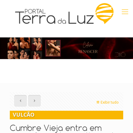
Exibir tudo
VULCÃO
Cumbre Vieja entra em