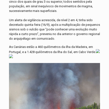
cinco dos quais de grau 3 ou superior, todos sentidos pela
população, em sinal inequívoco de movimentos de magma,
sucessivamente mais superficiais.
Um alerta de vigilância acrescida, de nível 2 em 4, tinha sido
decretado quinta-feira (16/9), após a multiplicação de pequenos
sismos sob o vulcão que “pode conhecer uma evolução muito
rápida a curto prazo”, preveniu no dia anterior o governo regional
do arquipélago em comunicado.
As Canárias estão a 460 quilômetros da ilha da Madeira, em
Portugal, e a 1.428 quilômetros da Ilha do Sal, em Cabo Verde.