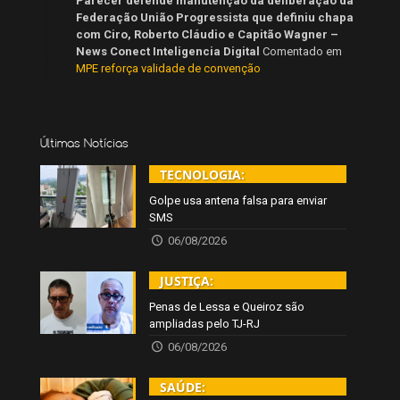
Parecer defende manutenção da deliberação da
Federação União Progressista que definiu chapa
com Ciro, Roberto Cláudio e Capitão Wagner –
News Conect Inteligencia Digital
Comentado em
MPE reforça validade de convenção
Últimas Notícias
TECNOLOGIA:
Golpe usa antena falsa para enviar
SMS
06/08/2026
JUSTIÇA:
Penas de Lessa e Queiroz são
ampliadas pelo TJ-RJ
06/08/2026
SAÚDE: