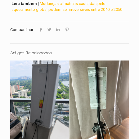
Leia também |
Mudanças climáticas causadas pelo
aquecimento global podem ser irreversíveis entre 2040 e 2050
Compartilhar
Artigos Relacionados