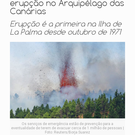
erupção no Arquipélago das
Canárias
Erupção é a primeira na Ilha de
La Palma desde outubro de 1971
Os serviços de emergência estão de prevenção para a
eventualidade de terem de evacuar cerca de 1 milhão de pessoas |
Foto: Reuters/Borja Suarez