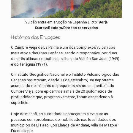
Vulcão entra em erupção na Espanha | Foto:
Borja
Suarez/Reuters/Direitos reservados
Histórico das Erupções
O Cumbre Vieja de La Palma é um dos complexos vulcânicos
mais ativos das ilhas Canárias, sendo o responsável por duas
das três últimas erupções nas ilhas, do Vulcão San Juan (1949)
e do Teneguía (1971).
O Instituto Geográfico Nacional e o Instituto Vulcanológico das
Canárias registraram, desde 11 de setembro, um importante
acumulado de milhares de pequenos sismos na periferia do
Cumbre Vieja, com epicentros a mais de 20 quilômetros de
profundidade que, progressivamente, foram ascendendo à
superfície.
Hoje de manhã, as autoridades começaram a evacuar as
pessoas com problemas de mobilidade nas localidades dos
municípios de El Paso, Los Llanos de Aridane, Villa de Mazo e
Fuencaliente.