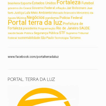
Fortaleza
Futebol
Estados Unidos
Esporte
brasileira
Governo Federal
Jair Bolsonaro
governo do Ceará
inflação
José
Lula
Meio Ambiente
Justiça
Ministério da
Sarto
Mercado financeiro
Negócios
Polícia Federal
Saúde
Música
pandemia
Portal terra da luz
Prefeitura de
Rio de Janeiro
Fortaleza
SAUDE
presidente
Programação
STF
saúde
Segurança Pública
Supremo Tribunal
Saúde Pública
Turismo
sustentabilidade
Federal
São Paulo
Tecnologia
www.facebook.com/portalterradaluz
PORTAL TERRA DA LUZ