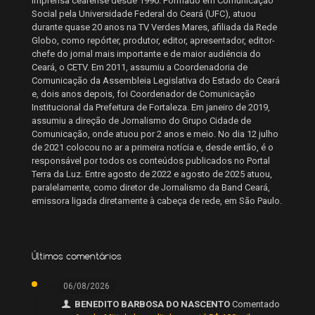
imprensa cearense desde 1990. Formado em Comunicação
Social pela Universidade Federal do Ceará (UFC), atuou
durante quase 20 anos na TV Verdes Mares, afiliada da Rede
Globo, como repórter, produtor, editor, apresentador, editor-
chefe do jornal mais importante e de maior audiência do
Ceará, o CETV. Em 2011, assumiu a Coordenadoria de
Comunicação da Assembleia Legislativa do Estado do Ceará
e, dois anos depois, foi Coordenador de Comunicação
Institucional da Prefeitura de Fortaleza. Em janeiro de 2019,
assumiu a direção de Jornalismo do Grupo Cidade de
Comunicação, onde atuou por 2 anos e meio. No dia 12 julho
de 2021 colocou no ar a primeira notícia e, desde então, é o
responsável por todos os conteúdos publicados no Portal
Terra da Luz. Entre agosto de 2022 e agosto de 2025 atuou,
paralelamente, como diretor de Jornalismo da Band Ceará,
emissora ligada diretamente à cabeça de rede, em São Paulo.
Últimos comentários
06/08/2026
BENEDITO BARBOSA DO NASCENTO
Comentado