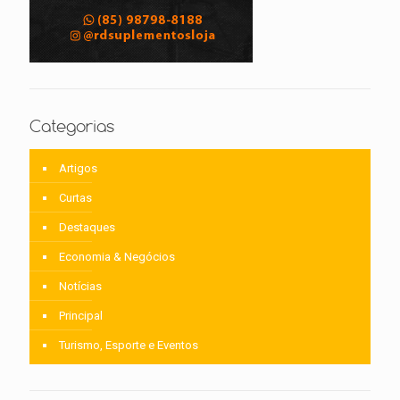
Categorias
Artigos
Curtas
Destaques
Economia & Negócios
Notícias
Principal
Turismo, Esporte e Eventos