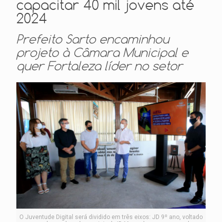
capacitar 40 mil jovens até
2024
Prefeito Sarto encaminhou
projeto à Câmara Municipal e
quer Fortaleza líder no setor
O Juventude Digital será dividido em três eixos: JD 9º ano, voltado