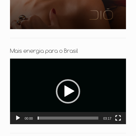
Mais energia para o Brasil
Tocador
de
vídeo
00:00
03:17