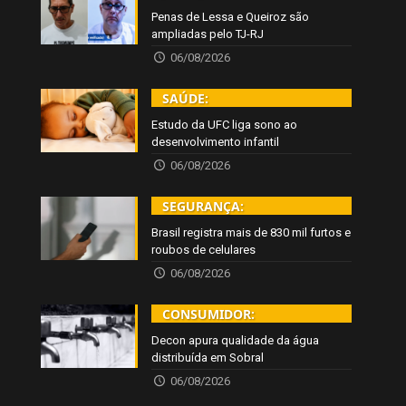
Penas de Lessa e Queiroz são
ampliadas pelo TJ-RJ
06/08/2026
SAÚDE:
Estudo da UFC liga sono ao
desenvolvimento infantil
06/08/2026
SEGURANÇA:
Brasil registra mais de 830 mil furtos e
roubos de celulares
06/08/2026
CONSUMIDOR:
Decon apura qualidade da água
distribuída em Sobral
06/08/2026