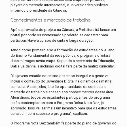
players do mercado internacional, e universidades públicas,
informou o presidente da Citinova.
Conhecimentos e mercado de trabalho
Após aprovação do projeto na Câmara, a Prefeitura irá lançar um
portal por onde os interessados poderão se cadastrar para
participar. Haverá cursos de curta e longa duração.
Tendo como primeiro eixo a formação de estudantes do 9º ano
do Ensino Fundamental da rede pública, o programa ofertará
duas mil vagas nesta etapa. Segundo a secretária da Educação,
Dalila Saldanha, a inclusão digital fará parte da matriz curricular.
“Os jovens estarão no ensino de tempo integral e a gente vai
incluir o conteúdo do Juventude Digital na dinâmica da matriz
curricular. Assim, eles já terão oportunidade de conhecer o
mercado de trabalho e acesso aos conhecimentos dessa área.
Além disso, todos os estudantes participantes do programa
serão contemplados com o Programa Bolsa Nota Dez, já
aprovado. Isso vai ser mais um incentivo para que os estudantes
concluam com sucesso o programa”, explicou.
O Programa Nota Dez também faz parte do plano de governo do