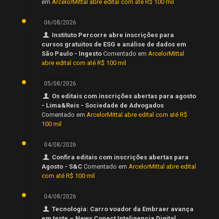
em
ArcelorMittal abre edital com até R$ 100 mil
06/08/2026
Instituto Percorre abre inscrições para
cursos gratuitos de ESG e análise de dados em
São Paulo - Ingesto
Comentado em
ArcelorMittal
abre edital com até R$ 100 mil
05/08/2026
Os editais com inscrições abertas para agosto
- Lima&Reis - Sociedade de Advogados
Comentado em
ArcelorMittal abre edital com até R$
100 mil
04/08/2026
Confira editais com inscrições abertas para
Agosto - S&C
Comentado em
ArcelorMittal abre edital
com até R$ 100 mil
04/08/2026
Tecnologia: Carro voador da Embraer avança
em teste – News Conect Inteligencia Digital