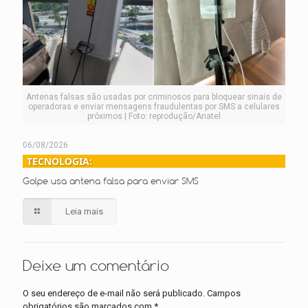
Antenas falsas são usadas por criminosos para bloquear sinais de
operadoras e enviar mensagens fraudulentas por SMS a celulares
próximos | Foto: reprodução/Anatel
06/08/2026
TECNOLOGIA:
Golpe usa antena falsa para enviar SMS
Leia mais
Deixe um comentário
O seu endereço de e-mail não será publicado.
Campos
obrigatórios são marcados com
*