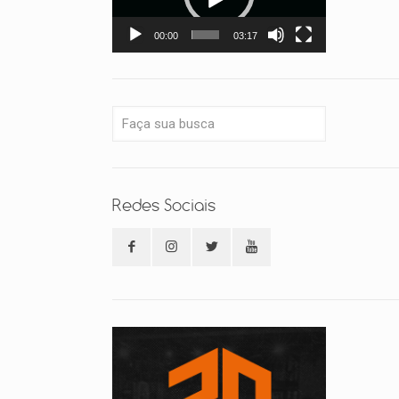
00:00
03:17
Redes Sociais