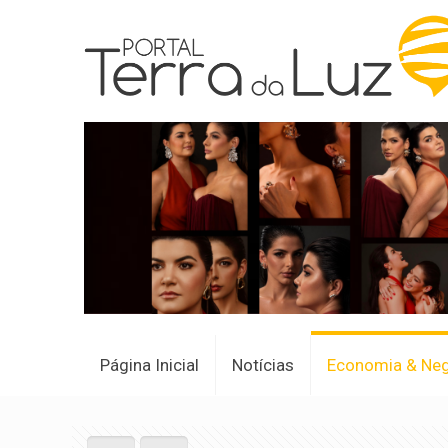
Página Inicial
Notícias
Economia & Ne