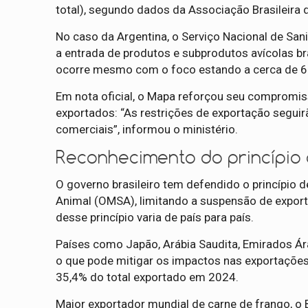
total), segundo dados da Associação Brasileira 
No caso da Argentina, o Serviço Nacional de Sa
a entrada de produtos e subprodutos avícolas b
ocorre mesmo com o foco estando a cerca de 62
Em nota oficial, o Mapa reforçou seu compromis
exportados: “As restrições de exportação segui
comerciais”, informou o ministério.
Reconhecimento do princípio 
O governo brasileiro tem defendido o princípio d
Animal (OMSA), limitando a suspensão de export
desse princípio varia de país para país.
Países como Japão, Arábia Saudita, Emirados Ára
o que pode mitigar os impactos nas exportações 
35,4% do total exportado em 2024.
Maior exportador mundial de carne de frango, o 