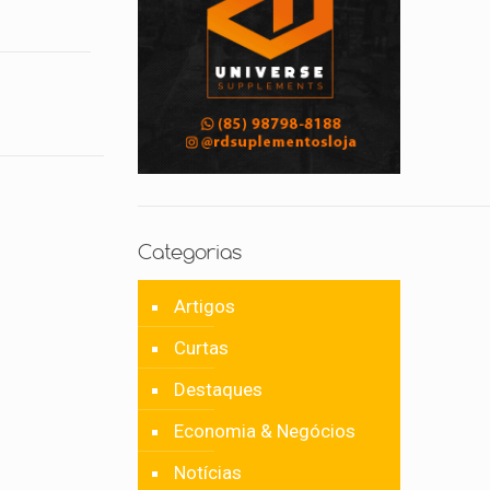
Categorias
Artigos
Curtas
Destaques
Economia & Negócios
Notícias