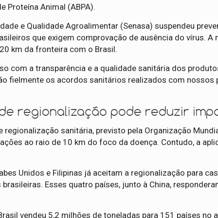
de Proteína Animal (ABPA).
nidade e Qualidade Agroalimentar (Senasa) suspendeu prev
rasileiros que exigem comprovação de ausência do vírus. A
0 km da fronteira com o Brasil.
so com a transparência e a qualidade sanitária dos produto
rão fielmente os acordos sanitários realizados com nossos 
de regionalização pode reduzir imp
e regionalização sanitária, previsto pela Organização Mundi
ações ao raio de 10 km do foco da doença. Contudo, a apl
bes Unidos e Filipinas já aceitam a regionalização para cas
brasileiras. Esses quatro países, junto à China, respondera
Brasil vendeu 5,2 milhões de toneladas para 151 países no 