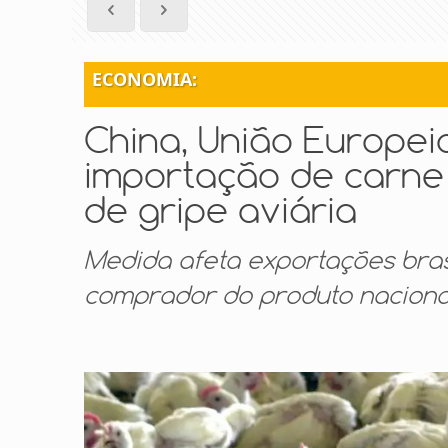
ECONOMIA:
China, União Europe
importação de carne 
de gripe aviária
Medida afeta exportações brasi
comprador do produto naciona