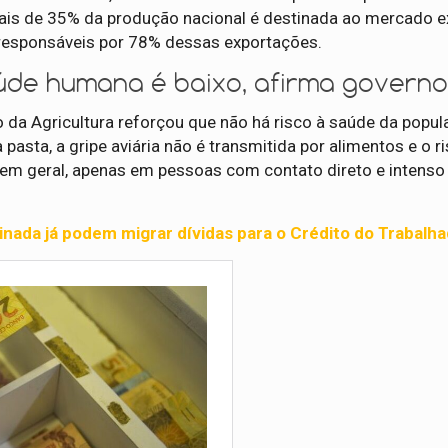
Mais de 35% da produção nacional é destinada ao mercado e
 responsáveis por 78% dessas exportações.
úde humana é baixo, afirma govern
o da Agricultura reforçou que não há risco à saúde da popu
sta, a gripe aviária não é transmitida por alimentos e o r
 em geral, apenas em pessoas com contato direto e intens
inada já podem migrar dívidas para o Crédito do Trabalh