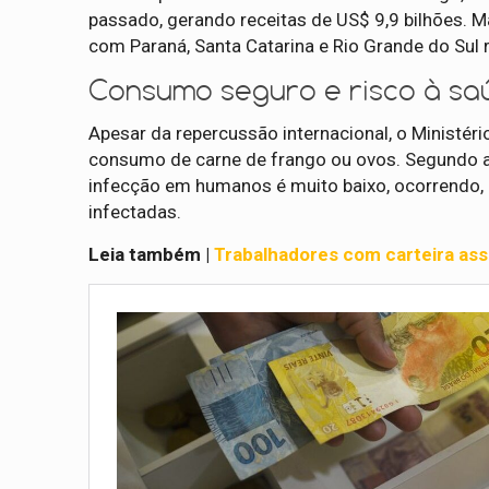
passado, gerando receitas de US$ 9,9 bilhões. 
com Paraná, Santa Catarina e Rio Grande do Sul
Consumo seguro e risco à sa
Apesar da repercussão internacional, o Ministéri
consumo de carne de frango ou ovos. Segundo a pa
infecção em humanos é muito baixo, ocorrendo,
infectadas.
Leia também |
Trabalhadores com carteira ass