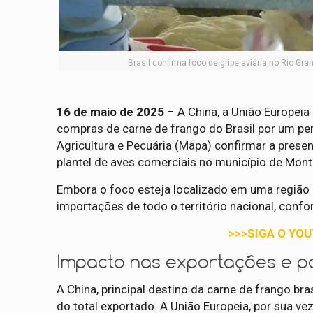
Brasil confirma foco de gripe aviária no Rio Gr
16 de maio de 2025
– A China, a União Europeia 
compras de carne de frango do Brasil por um perí
Agricultura e Pecuária (Mapa) confirmar a presen
plantel de aves comerciais no município de Mont
Embora o foco esteja localizado em uma região 
importações de todo o território nacional, conf
>>>SIGA O YO
Impacto nas exportações e p
A China, principal destino da carne de frango br
do total exportado. A União Europeia, por sua v