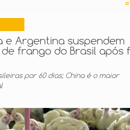
ia e Argentina suspendem
de frango do Brasil após 
leiras por 60 dias; China é o maior
l