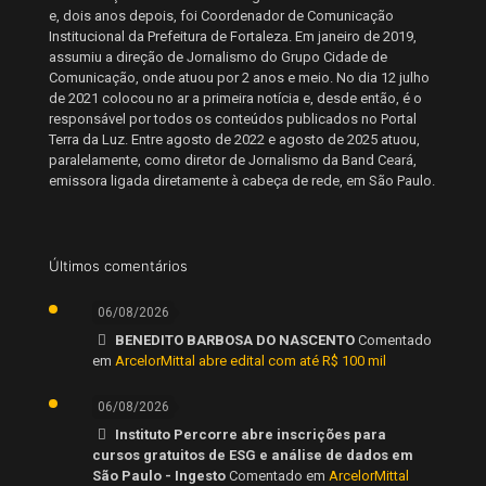
e, dois anos depois, foi Coordenador de Comunicação
Institucional da Prefeitura de Fortaleza. Em janeiro de 2019,
assumiu a direção de Jornalismo do Grupo Cidade de
Comunicação, onde atuou por 2 anos e meio. No dia 12 julho
de 2021 colocou no ar a primeira notícia e, desde então, é o
responsável por todos os conteúdos publicados no Portal
Terra da Luz. Entre agosto de 2022 e agosto de 2025 atuou,
paralelamente, como diretor de Jornalismo da Band Ceará,
emissora ligada diretamente à cabeça de rede, em São Paulo.
Últimos comentários
06/08/2026
BENEDITO BARBOSA DO NASCENTO
Comentado
em
ArcelorMittal abre edital com até R$ 100 mil
06/08/2026
Instituto Percorre abre inscrições para
cursos gratuitos de ESG e análise de dados em
São Paulo - Ingesto
Comentado em
ArcelorMittal