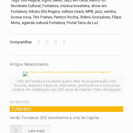
Tags: Elis Regina, Ingrid Sales, Jazz em Cena, Banco do
Nordeste Cultural, Fortaleza, música brasileira, show em
Fortaleza, tributo Elis Regina, cultura Ceará, MPB, jazz, samba,
bossa nova, Tito Freitas, Pantico Rocha, Stênio Gonçalves, Filipe
Mota, agenda cultural Fortaleza, Portal Terra da Luz
Compartilhar
Artigos Relacionados
Orla de Fortaleza receberá quatro dias de programação com
música, esportes náuticos, bem-estar, gastronomia e economia
criativa em celebração aos 300 anos da Capital. | Foto: divulgação
06/08/2026
TURISMO:
Verão Fortaleza 300 movimenta a orla da Capital
Leia mais