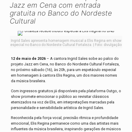
Jazz em Cena com entrada
gratuita no Banco do Nordeste
Cultural
Ingrid Sales apresenta homenagem musical a Elis Regina em show
especial no Banco do Nordeste Cultural Fortaleza. | Foto: divulgação
12 de maio de 2026
– A cantora Ingrid Sales sobe ao palco do
projeto Jazz em Cena, no Banco do Nordeste Cultural Fortaleza,
no próximo sábado (16), às 20h, para um espetáculo especial
em homenagem à cantora Elis Regina, um dos maiores nomes
da música brasileira.
Com ingressos gratuitos já disponíveis pela plataforma Outgo, o
show promete emocionar o público ao revisitar clássicos
eternizados na voz de Elis, em interpretações marcadas pela
personalidade e sensibilidade artística de Ingrid Sales.
Reconhecida pela força vocal, precisão rítmica e profundidade
emocional, Elis Regina permanece como uma das artistas mais
influentes da música brasileira, inspirando gerações de músicos