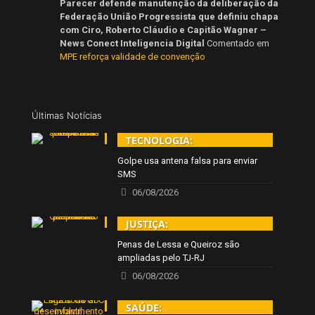
Parecer defende manutenção da deliberação da
Federação União Progressista que definiu chapa
com Ciro, Roberto Cláudio e Capitão Wagner –
News Conect Inteligencia Digital
Comentado em
MPE reforça validade de convenção
Últimas Notícias
TECNOLOGIA:
Golpe usa antena falsa para enviar
SMS
06/08/2026
JUSTIÇA:
Penas de Lessa e Queiroz são
ampliadas pelo TJ-RJ
06/08/2026
SAÚDE: