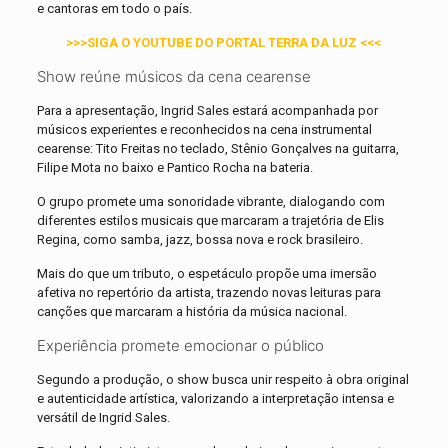
e cantoras em todo o país.
>>>SIGA O YOUTUBE DO PORTAL TERRA DA LUZ <<<
Show reúne músicos da cena cearense
Para a apresentação, Ingrid Sales estará acompanhada por
músicos experientes e reconhecidos na cena instrumental
cearense: Tito Freitas no teclado, Stênio Gonçalves na guitarra,
Filipe Mota no baixo e Pantico Rocha na bateria.
O grupo promete uma sonoridade vibrante, dialogando com
diferentes estilos musicais que marcaram a trajetória de Elis
Regina, como samba, jazz, bossa nova e rock brasileiro.
Mais do que um tributo, o espetáculo propõe uma imersão
afetiva no repertório da artista, trazendo novas leituras para
canções que marcaram a história da música nacional.
Experiência promete emocionar o público
Segundo a produção, o show busca unir respeito à obra original
e autenticidade artística, valorizando a interpretação intensa e
versátil de Ingrid Sales.