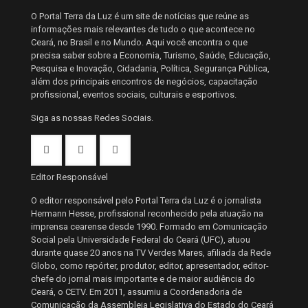
O Portal Terra da Luz é um site de notícias que reúne as
informações mais relevantes de tudo o que acontece no
Ceará, no Brasil e no Mundo. Aqui você encontra o que
precisa saber sobre a Economia, Turismo, Saúde, Educação,
Pesquisa e Inovação, Cidadania, Política, Segurança Pública,
além dos principais encontros de negócios, capacitação
profissional, eventos sociais, culturais e esportivos.
Siga as nossas Redes Sociais.
Editor Responsável
O editor responsável pelo Portal Terra da Luz é o jornalista
Hermann Hesse, profissional reconhecido pela atuação na
imprensa cearense desde 1990. Formado em Comunicação
Social pela Universidade Federal do Ceará (UFC), atuou
durante quase 20 anos na TV Verdes Mares, afiliada da Rede
Globo, como repórter, produtor, editor, apresentador, editor-
chefe do jornal mais importante e de maior audiência do
Ceará, o CETV. Em 2011, assumiu a Coordenadoria de
Comunicação da Assembleia Legislativa do Estado do Ceará