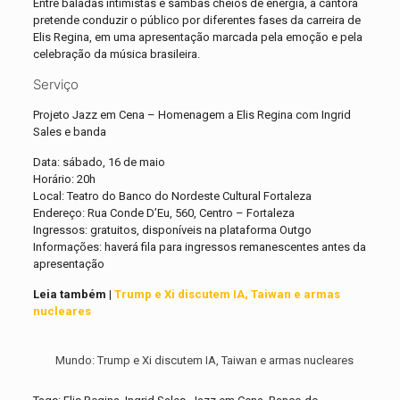
Entre baladas intimistas e sambas cheios de energia, a cantora
pretende conduzir o público por diferentes fases da carreira de
Elis Regina, em uma apresentação marcada pela emoção e pela
celebração da música brasileira.
Serviço
Projeto Jazz em Cena – Homenagem a Elis Regina com Ingrid
Sales e banda
Data: sábado, 16 de maio
Horário: 20h
Local: Teatro do Banco do Nordeste Cultural Fortaleza
Endereço: Rua Conde D’Eu, 560, Centro – Fortaleza
Ingressos: gratuitos, disponíveis na plataforma Outgo
Informações: haverá fila para ingressos remanescentes antes da
apresentação
Leia também |
Trump e Xi discutem IA, Taiwan e armas
nucleares
Mundo: Trump e Xi discutem IA, Taiwan e armas nucleares