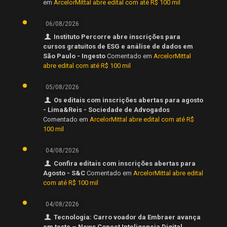
em
ArcelorMittal abre edital com até R$ 100 mil
06/08/2026
Instituto Percorre abre inscrições para
cursos gratuitos de ESG e análise de dados em
São Paulo - Ingesto
Comentado em
ArcelorMittal
abre edital com até R$ 100 mil
05/08/2026
Os editais com inscrições abertas para agosto
- Lima&Reis - Sociedade de Advogados
Comentado em
ArcelorMittal abre edital com até R$
100 mil
04/08/2026
Confira editais com inscrições abertas para
Agosto - S&C
Comentado em
ArcelorMittal abre edital
com até R$ 100 mil
04/08/2026
Tecnologia: Carro voador da Embraer avança
em teste – News Conect Inteligencia Digital