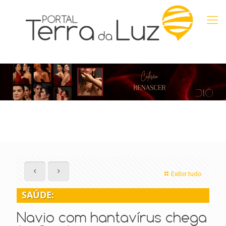
Exibir tudo
SAÚDE:
Navio com hantavírus chega