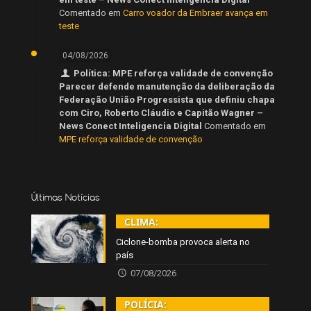
Comentado em
Carro voador da Embraer avança em
teste
04/08/2026
Política: MPE reforça validade de convenção
Parecer defende manutenção da deliberação da
Federação União Progressista que definiu chapa
com Ciro, Roberto Cláudio e Capitão Wagner –
News Conect Inteligencia Digital
Comentado em
MPE reforça validade de convenção
Últimas Notícias
CLIMA:
Ciclone-bomba provoca alerta no
país
07/08/2026
POLÍCIA: