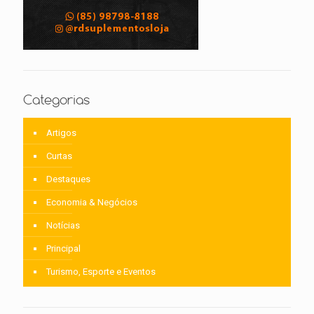
Categorias
Artigos
Curtas
Destaques
Economia & Negócios
Notícias
Principal
Turismo, Esporte e Eventos