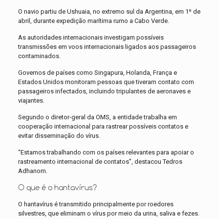
O navio partiu de Ushuaia, no extremo sul da Argentina, em 1º de
abril, durante expedição marítima rumo a Cabo Verde.
As autoridades internacionais investigam possíveis
transmissões em voos internacionais ligados aos passageiros
contaminados.
Governos de países como Singapura, Holanda, França e
Estados Unidos monitoram pessoas que tiveram contato com
passageiros infectados, incluindo tripulantes de aeronaves e
viajantes.
Segundo o diretor-geral da OMS, a entidade trabalha em
cooperação internacional para rastrear possíveis contatos e
evitar disseminação do vírus.
“Estamos trabalhando com os países relevantes para apoiar o
rastreamento internacional de contatos”, destacou Tedros
Adhanom.
O que é o hantavírus?
O hantavírus é transmitido principalmente por roedores
silvestres, que eliminam o vírus por meio da urina, saliva e fezes.