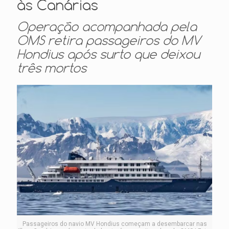
às Canárias
Operação acompanhada pela
OMS retira passageiros do MV
Hondius após surto que deixou
três mortos
Passageiros do navio MV Hondius começam a desembarcar nas