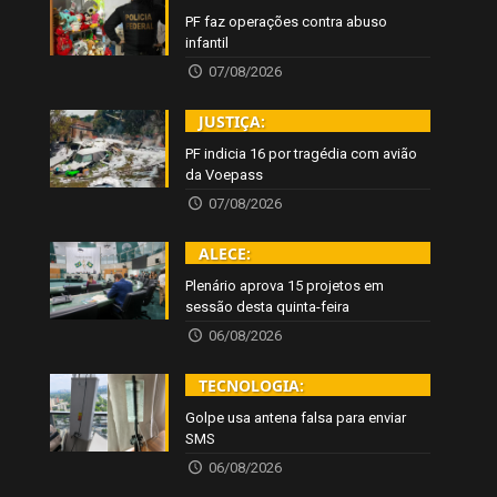
PF faz operações contra abuso
infantil
07/08/2026
JUSTIÇA:
PF indicia 16 por tragédia com avião
da Voepass
07/08/2026
ALECE:
Plenário aprova 15 projetos em
sessão desta quinta-feira
06/08/2026
TECNOLOGIA:
Golpe usa antena falsa para enviar
SMS
06/08/2026