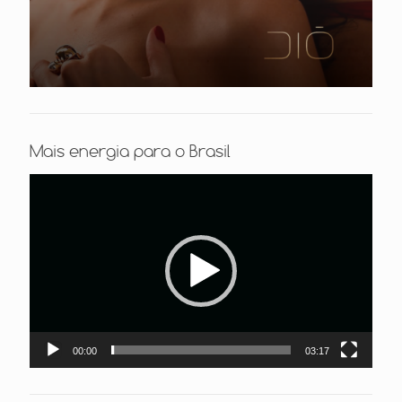
Mais energia para o Brasil
Tocador
de
vídeo
00:00
03:17