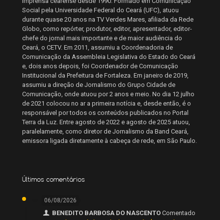
imprensa cearense desde 1990. Formado em Comunicação
Social pela Universidade Federal do Ceará (UFC), atuou
durante quase 20 anos na TV Verdes Mares, afiliada da Rede
Globo, como repórter, produtor, editor, apresentador, editor-
chefe do jornal mais importante e de maior audiência do
Ceará, o CETV. Em 2011, assumiu a Coordenadoria de
Comunicação da Assembleia Legislativa do Estado do Ceará
e, dois anos depois, foi Coordenador de Comunicação
Institucional da Prefeitura de Fortaleza. Em janeiro de 2019,
assumiu a direção de Jornalismo do Grupo Cidade de
Comunicação, onde atuou por 2 anos e meio. No dia 12 julho
de 2021 colocou no ar a primeira notícia e, desde então, é o
responsável por todos os conteúdos publicados no Portal
Terra da Luz. Entre agosto de 2022 e agosto de 2025 atuou,
paralelamente, como diretor de Jornalismo da Band Ceará,
emissora ligada diretamente à cabeça de rede, em São Paulo.
Últimos comentários
06/08/2026
BENEDITO BARBOSA DO NASCENTO
Comentado