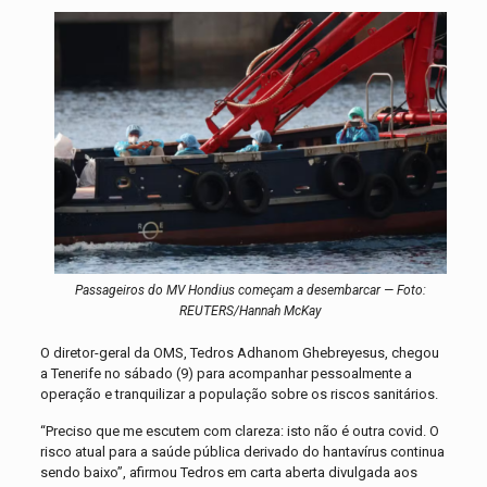
Passageiros do MV Hondius começam a desembarcar — Foto:
REUTERS/Hannah McKay
O diretor-geral da OMS, Tedros Adhanom Ghebreyesus, chegou
a Tenerife no sábado (9) para acompanhar pessoalmente a
operação e tranquilizar a população sobre os riscos sanitários.
“Preciso que me escutem com clareza: isto não é outra covid. O
risco atual para a saúde pública derivado do hantavírus continua
sendo baixo”, afirmou Tedros em carta aberta divulgada aos