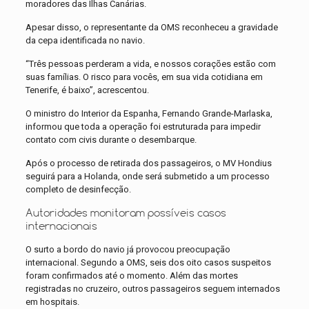
moradores das Ilhas Canárias.
Apesar disso, o representante da OMS reconheceu a gravidade
da cepa identificada no navio.
“Três pessoas perderam a vida, e nossos corações estão com
suas famílias. O risco para vocês, em sua vida cotidiana em
Tenerife, é baixo”, acrescentou.
O ministro do Interior da Espanha, Fernando Grande-Marlaska,
informou que toda a operação foi estruturada para impedir
contato com civis durante o desembarque.
Após o processo de retirada dos passageiros, o MV Hondius
seguirá para a Holanda, onde será submetido a um processo
completo de desinfecção.
Autoridades monitoram possíveis casos
internacionais
O surto a bordo do navio já provocou preocupação
internacional. Segundo a OMS, seis dos oito casos suspeitos
foram confirmados até o momento. Além das mortes
registradas no cruzeiro, outros passageiros seguem internados
em hospitais.