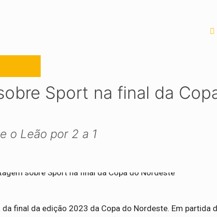
obre Sport na final da Cop
e o Leão por 2 a 1
 da final da edição 2023 da Copa do Nordeste. Em partida 