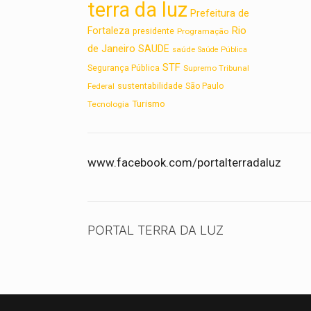
terra da luz
Prefeitura de
Rio
Fortaleza
presidente
Programação
de Janeiro
SAUDE
saúde
Saúde Pública
STF
Segurança Pública
Supremo Tribunal
sustentabilidade
Federal
São Paulo
Turismo
Tecnologia
www.facebook.com/portalterradaluz
PORTAL TERRA DA LUZ