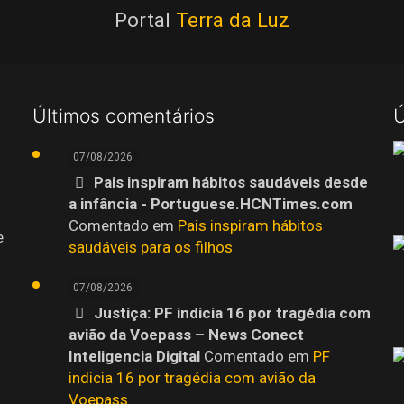
Portal
Terra da Luz
Últimos comentários
Ú
07/08/2026
Pais inspiram hábitos saudáveis desde
a infância - Portuguese.HCNTimes.com
Comentado em
Pais inspiram hábitos
e
saudáveis para os filhos
07/08/2026
Justiça: PF indicia 16 por tragédia com
avião da Voepass – News Conect
Inteligencia Digital
Comentado em
PF
indicia 16 por tragédia com avião da
Voepass