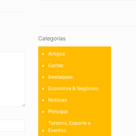
Categorias
Artigos
Curtas
Destaques
Economia & Negócios
Notícias
Principal
Turismo, Esporte e
Eventos