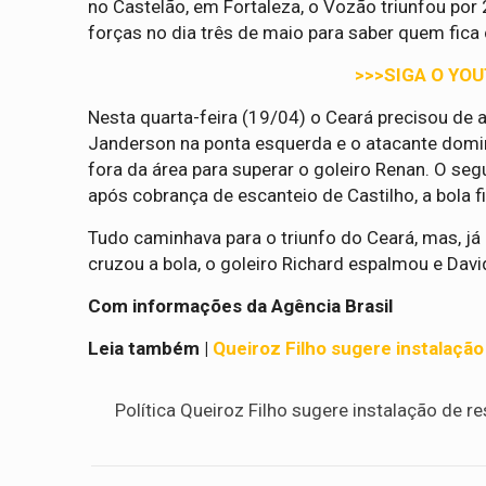
no Castelão, em Fortaleza, o Vozão triunfou por 
forças no dia três de maio para saber quem fic
>>>SIGA O YO
Nesta quarta-feira (19/04) o Ceará precisou de a
Janderson na ponta esquerda e o atacante domin
fora da área para superar o goleiro Renan. O se
após cobrança de escanteio de Castilho, a bola fi
Tudo caminhava para o triunfo do Ceará, mas, j
cruzou a bola, o goleiro Richard espalmou e Dav
Com informações da Agência Brasil
Leia também |
Queiroz Filho sugere instalação
Política Queiroz Filho sugere instalação de 