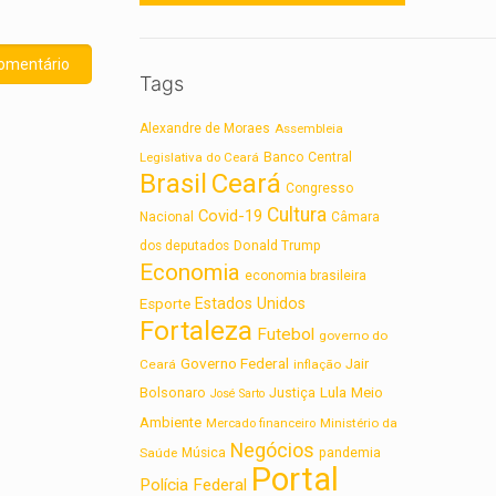
Tags
Alexandre de Moraes
Assembleia
Legislativa do Ceará
Banco Central
Brasil
Ceará
Congresso
Cultura
Covid-19
Nacional
Câmara
dos deputados
Donald Trump
Economia
economia brasileira
Estados Unidos
Esporte
Fortaleza
Futebol
governo do
Governo Federal
Jair
Ceará
inflação
Lula
Bolsonaro
Meio
Justiça
José Sarto
Ambiente
Ministério da
Mercado financeiro
Negócios
Saúde
Música
pandemia
Portal
Polícia Federal