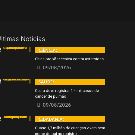
ltimas Notícias
CIÊNCIA:
China propõe técnica contra asteroides
09/08/2026
SAÚDE:
Ceará deve registrar 1,4 mil casos de
câncer de pulmão
09/08/2026
CIDADANIA:
Quase 1,7 milhão de crianças vivem sem
nome do pai no registro