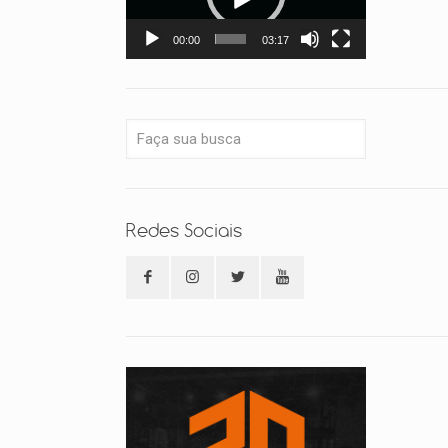
00:00
03:17
Redes Sociais