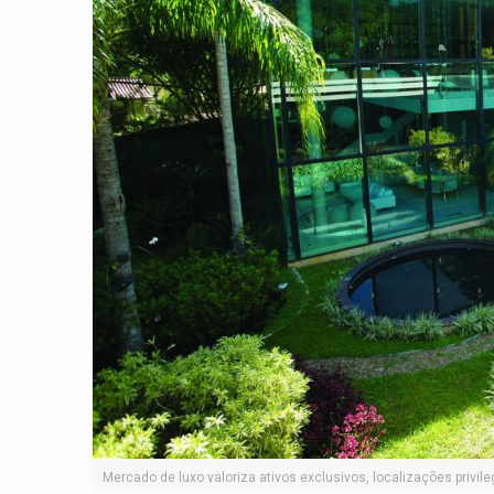
Mercado de luxo valoriza ativos exclusivos, localizações privil