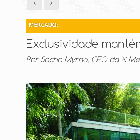
MERCADO:
Exclusividade mantém
Por Sacha Myrna, CEO da X Met