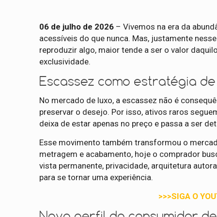
06 de julho de 2026
– Vivemos na era da abundâ
acessíveis do que nunca. Mas, justamente nesse 
reproduzir algo, maior tende a ser o valor daqu
exclusividade.
Escassez como estratégia de
No mercado de luxo, a escassez não é consequênc
preservar o desejo. Por isso, ativos raros seg
deixa de estar apenas no preço e passa a ser det
Esse movimento também transformou o mercado im
metragem e acabamento, hoje o comprador busca 
vista permanente, privacidade, arquitetura autor
para se tornar uma experiência.
>>>SIGA O YO
Novo perfil do consumidor de