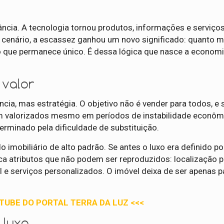
ncia. A tecnologia tornou produtos, informações e serviço
cenário, a escassez ganhou um novo significado: quanto ma
ilo que permanece único. É dessa lógica que nasce a econom
 valor
ia, mas estratégia. O objetivo não é vender para todos, e 
uem valorizados mesmo em períodos de instabilidade econômi
erminado pela dificuldade de substituição.
obiliário de alto padrão. Se antes o luxo era definido po
atributos que não podem ser reproduzidos: localização pr
al e serviços personalizados. O imóvel deixa de ser apenas 
UTUBE DO PORTAL TERRA DA LUZ <<<
 luxo