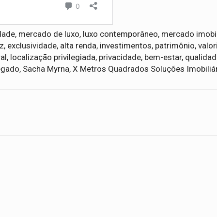
idade, mercado de luxo, luxo contemporâneo, mercado imobil
, exclusividade, alta renda, investimentos, patrimônio, valo
al, localização privilegiada, privacidade, bem-estar, qualidad
legado, Sacha Myrna, X Metros Quadrados Soluções Imobiliá