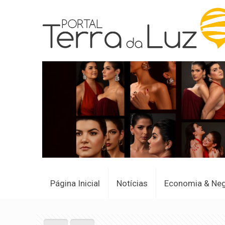
Página Inicial
Notícias
Economia & Ne