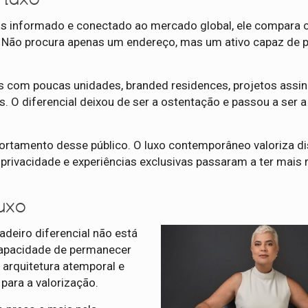
 informado e conectado ao mercado global, ele compara c
o. Não procura apenas um endereço, mas um ativo capaz de 
 com poucas unidades, branded residences, projetos assi
s. O diferencial deixou de ser a ostentação e passou a ser a
rtamento desse público. O luxo contemporâneo valoriza di
privacidade e experiências exclusivas passaram a ter mais 
luxo
adeiro diferencial não está
capacidade de permanecer
arquitetura atemporal e
para a valorização.