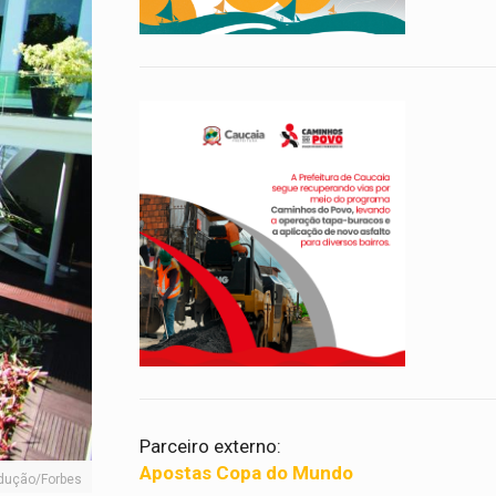
Parceiro externo:
Apostas Copa do Mundo
rodução/Forbes