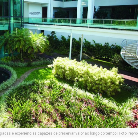
egiadas e experiências capazes de preservar valor ao longo do tempo | Foto: rep