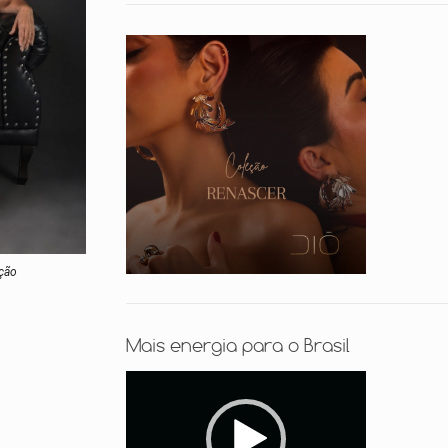
ação
Mais energia para o Brasil
Tocador
de
vídeo