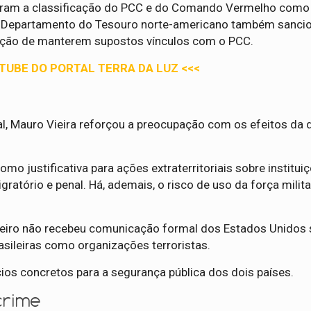
zaram a classificação do PCC e do Comando Vermelho como
 o Departamento do Tesouro norte-americano também sanci
sação de manterem supostos vínculos com o PCC.
UTUBE DO PORTAL TERRA DA LUZ <<<
, Mauro Vieira reforçou a preocupação com os efeitos da 
omo justificativa para ações extraterritoriais sobre institui
migratório e penal. Há, ademais, o risco de uso da força mili
leiro não recebeu comunicação formal dos Estados Unidos 
sileiras como organizações terroristas.
ios concretos para a segurança pública dos dois países.
crime