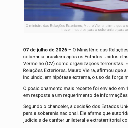
O ministro das Relações Exteriores, Mauro Vieira, afirma que a
trazer impactos para a soberania e para a
07 de julho de 2026
– O Ministério das Relações 
soberania brasileira após os Estados Unidos cl
Vermelho (CV) como organizações terroristas. 
Relações Exteriores, Mauro Vieira, afirmou que 
incluindo, em hipótese extrema, o uso da força mil
O posicionamento mais recente foi enviado em 1º
em resposta a um requerimento de informações
Segundo o chanceler, a decisão dos Estados Uni
para a soberania nacional. Ele afirma que autor
judiciais de caráter unilateral e extraterritorial