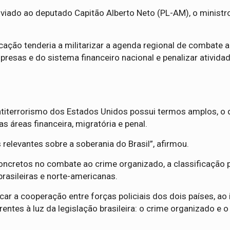
iado ao deputado Capitão Alberto Neto (PL-AM), o ministro
icação tenderia a militarizar a agenda regional de combate 
esas e do sistema financeiro nacional e penalizar atividade
ntiterrorismo dos Estados Unidos possui termos amplos, o
s áreas financeira, migratória e penal.
relevantes sobre a soberania do Brasil”, afirmou.
concretos no combate ao crime organizado, a classificação
 brasileiras e norte-americanas.
ar a cooperação entre forças policiais dos dois países, ao 
ntes à luz da legislação brasileira: o crime organizado e o