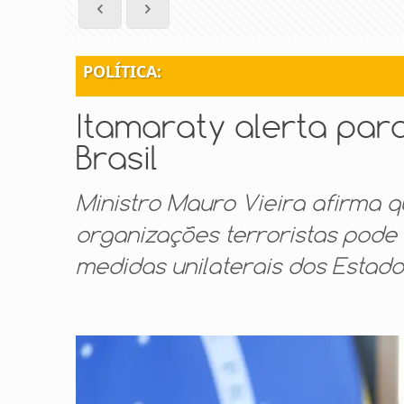
POLÍTICA:
Itamaraty alerta par
Brasil
Ministro Mauro Vieira afirma 
organizações terroristas pode 
medidas unilaterais dos Estado