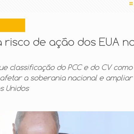
a risco de ação dos EUA n
que classificação do PCC e do CV como
afetar a soberania nacional e ampliar
s Unidos