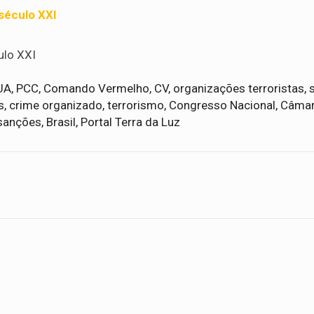
século XXI
ulo XXI
EUA, PCC, Comando Vermelho, CV, organizações terroristas, 
nais, crime organizado, terrorismo, Congresso Nacional, Câma
ções, Brasil, Portal Terra da Luz