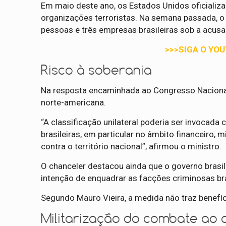
Em maio deste ano, os Estados Unidos oficiali
organizações terroristas. Na semana passada,
pessoas e três empresas brasileiras sob a acu
>>>SIGA O YO
Risco à soberania
Na resposta encaminhada ao Congresso Nacional
norte-americana.
“A classificação unilateral poderia ser invocada c
brasileiras, em particular no âmbito financeiro, 
contra o território nacional”, afirmou o ministro.
O chanceler destacou ainda que o governo brasi
intenção de enquadrar as facções criminosas bra
Segundo Mauro Vieira, a medida não traz benefíc
Militarização do combate ao 