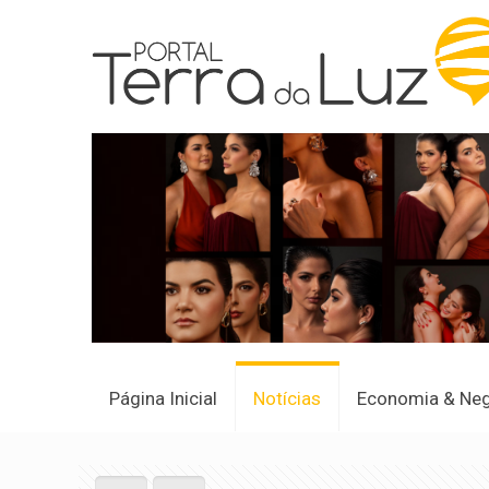
Página Inicial
Notícias
Economia & Ne