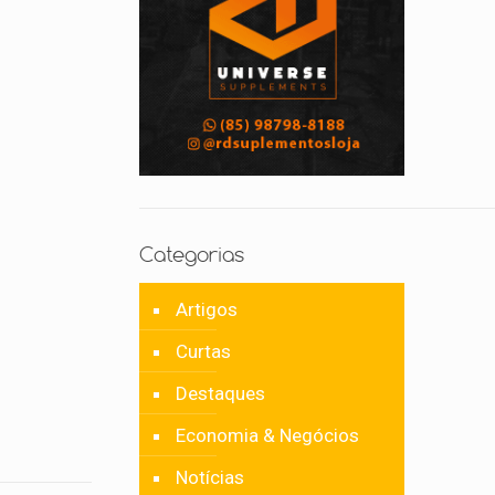
Categorias
Artigos
Curtas
Destaques
Economia & Negócios
Notícias