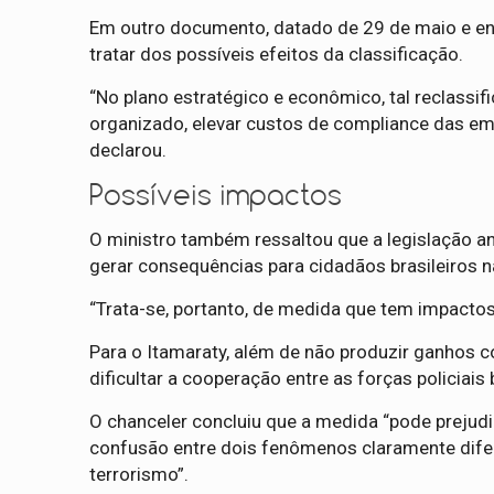
Em outro documento, datado de 29 de maio e env
tratar dos possíveis efeitos da classificação.
“No plano estratégico e econômico, tal reclassif
organizado, elevar custos de compliance das empr
declarou.
Possíveis impactos
O ministro também ressaltou que a legislação a
gerar consequências para cidadãos brasileiros na
“Trata-se, portanto, de medida que tem impactos 
Para o Itamaraty, além de não produzir ganhos 
dificultar a cooperação entre as forças policiais
O chanceler concluiu que a medida “pode prejudic
confusão entre dois fenômenos claramente difere
terrorismo”.