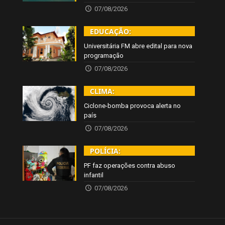
07/08/2026
EDUCAÇÃO:
Universitária FM abre edital para nova
programação
07/08/2026
CLIMA:
Ciclone-bomba provoca alerta no
país
07/08/2026
POLÍCIA:
PF faz operações contra abuso
infantil
07/08/2026