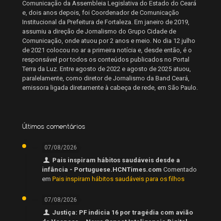
Comunicação da Assembleia Legislativa do Estado do Ceará
e, dois anos depois, foi Coordenador de Comunicação
Institucional da Prefeitura de Fortaleza. Em janeiro de 2019,
assumiu a direção de Jornalismo do Grupo Cidade de
Comunicação, onde atuou por 2 anos e meio. No dia 12 julho
de 2021 colocou no ar a primeira notícia e, desde então, é o
responsável por todos os conteúdos publicados no Portal
Terra da Luz. Entre agosto de 2022 e agosto de 2025 atuou,
paralelamente, como diretor de Jornalismo da Band Ceará,
emissora ligada diretamente à cabeça de rede, em São Paulo.
Últimos comentários
07/08/2026
Pais inspiram hábitos saudáveis desde a
infância - Portuguese.HCNTimes.com
Comentado
em
Pais inspiram hábitos saudáveis para os filhos
07/08/2026
Justiça: PF indicia 16 por tragédia com avião