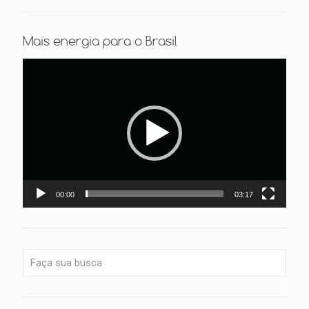
Mais energia para o Brasil
Tocador
de
vídeo
00:00
03:17