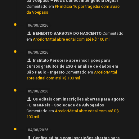
da Voepass – News Conect Inteligencia Digital
Comentado em
PF indicia 16 por tragédia com avião
da Voepass
06/08/2026
BENEDITO BARBOSA DO NASCENTO
Comentado
em
ArcelorMittal abre edital com até R$ 100 mil
06/08/2026
Instituto Percorre abre inscrições para
cursos gratuitos de ESG e análise de dados em
São Paulo - Ingesto
Comentado em
ArcelorMittal
abre edital com até R$ 100 mil
05/08/2026
Os editais com inscrições abertas para agosto
- Lima&Reis - Sociedade de Advogados
Comentado em
ArcelorMittal abre edital com até R$
100 mil
04/08/2026
Confira editais com inscrições abertas para