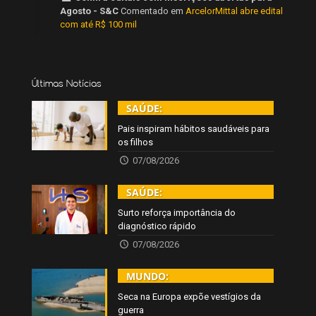
Agosto - S&C
Comentado em
ArcelorMittal abre edital
com até R$ 100 mil
Últimas Notícias
SAÚDE:
Pais inspiram hábitos saudáveis para
os filhos
07/08/2026
SAÚDE:
Surto reforça importância do
diagnóstico rápido
07/08/2026
MUNDO:
Seca na Europa expõe vestígios da
guerra