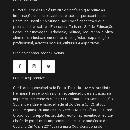
Portal Terra da Luz
O Portal Terra da Luz é um site de notícias que reúne as
informações mais relevantes de tudo o que acontece no
Ceará, no Brasil e no Mundo. Aqui você encontra o que
precisa saber sobre a Economia, Turismo, Saúde, Educação,
Pesquisa e Inovação, Cidadania, Política, Segurança Pública,
além dos principais encontros de negócios, capacitação
profissional, eventos sociais, culturais e esportivos.
Siga as nossas Redes Sociais.
Editor Responsável
O editor responsável pelo Portal Terra da Luz é o jornalista
Hermann Hesse, profissional reconhecido pela atuação na
imprensa cearense desde 1990. Formado em Comunicação
Social pela Universidade Federal do Ceará (UFC), atuou
durante quase 20 anos na TV Verdes Mares, afiliada da Rede
Globo, como repórter, produtor, editor, apresentador, editor-
chefe do jornal mais importante e de maior audiência do
Ceará, o CETV. Em 2011, assumiu a Coordenadoria de