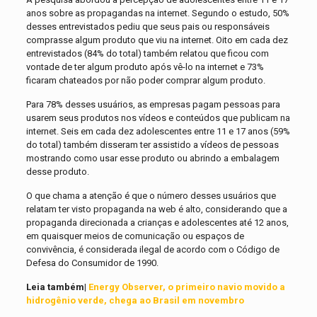
anos sobre as propagandas na internet. Segundo o estudo, 50%
desses entrevistados pediu que seus pais ou responsáveis
comprasse algum produto que viu na internet. Oito em cada dez
entrevistados (84% do total) também relatou que ficou com
vontade de ter algum produto após vê-lo na internet e 73%
ficaram chateados por não poder comprar algum produto.
Para 78% desses usuários, as empresas pagam pessoas para
usarem seus produtos nos vídeos e conteúdos que publicam na
internet. Seis em cada dez adolescentes entre 11 e 17 anos (59%
do total) também disseram ter assistido a vídeos de pessoas
mostrando como usar esse produto ou abrindo a embalagem
desse produto.
O que chama a atenção é que o número desses usuários que
relatam ter visto propaganda na web é alto, considerando que a
propaganda direcionada a crianças e adolescentes até 12 anos,
em quaisquer meios de comunicação ou espaços de
convivência, é considerada ilegal de acordo com o Código de
Defesa do Consumidor de 1990.
Leia também|
Energy Observer, o primeiro navio movido a
hidrogênio verde, chega ao Brasil em novembro