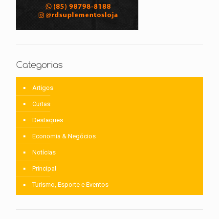
Categorias
Artigos
Curtas
Destaques
Economia & Negócios
Notícias
Principal
Turismo, Esporte e Eventos