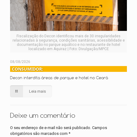
Fiscalização do Decon identificou mais de 30 irregularidades
relacionadas à segurança, condições sanitárias, acessibilidade e
documentação no parque aquático e no restaurante de hotel
localizado em Aquiraz | Foto: Divulgação/MPCE
08/08/2026
CONSUMIDOR:
Decon interdita áreas de parque e hotel no Ceará
Leia mais
Deixe um comentário
O seu endereço de e-mail não será publicado.
Campos
obrigatórios são marcados com
*