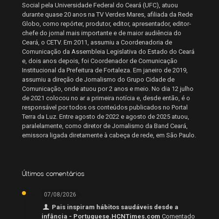
Social pela Universidade Federal do Ceará (UFC), atuou
durante quase 20 anos na TV Verdes Mares, afiliada da Rede
Globo, como repórter, produtor, editor, apresentador, editor-
chefe do jornal mais importante e de maior audiência do
Ceará, o CETV. Em 2011, assumiu a Coordenadoria de
Comunicação da Assembleia Legislativa do Estado do Ceará
e, dois anos depois, foi Coordenador de Comunicação
Institucional da Prefeitura de Fortaleza. Em janeiro de 2019,
assumiu a direção de Jornalismo do Grupo Cidade de
Comunicação, onde atuou por 2 anos e meio. No dia 12 julho
de 2021 colocou no ar a primeira notícia e, desde então, é o
responsável por todos os conteúdos publicados no Portal
Terra da Luz. Entre agosto de 2022 e agosto de 2025 atuou,
paralelamente, como diretor de Jornalismo da Band Ceará,
emissora ligada diretamente à cabeça de rede, em São Paulo.
Últimos comentários
07/08/2026
Pais inspiram hábitos saudáveis desde a
infância - Portuguese.HCNTimes.com
Comentado