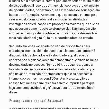
classes A e B acessam a internet por uma variedade muito maior
de dispositivos. E isso pode influenciar sobre o aproveitamento
de oportunidades, por exemplo, nas atividades de educação em
busca de informação. As crianças que acessam a internet pelo
celular e pelo computador realizam todas as atividades
investigadas de educação em proporções maiores que aquelas
que acessam somente pelo telefone celular. Elas também vão
aproveitar mais oportunidades e ter condições de desenvolver
mais habilidades digitais”, falou a coordenadora do estudo.
Segundo ela, essa variedade do uso de dispositivos para
entrada na internet, além de questões relacionadas também à
disponibilidade de dados e à velocidade e qualidade de
conexão são significativos para demonstrar que ainda há muita
desigualdade no acesso. “Temos 95% de usuários, quase a
totalidade de crianças e adolescentes nessa faixa etária que
são usuários, mas não podemos dizer que elas acessam a
internet sob as mesmas condições. A universalização do
acesso tem muitas barreiras para serem cumpridas para que
haja uma conectividade significativa para todos os usuários”,
disse.
Propaganda e conteúdo sexual
A pesquisa abordou a percepção de adolescentes entre 11 e 17