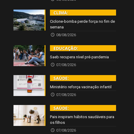
CLIMA:
Ciclone-bomba perde força no fim de
semana
08/08/2026
EDUCAÇÃO:
Saeb recupera nível pré-pandemia
07/08/2026
SAÚDE:
Ministério reforça vacinação infantil
07/08/2026
SAÚDE:
Pais inspiram hábitos saudáveis para
os filhos
07/08/2026