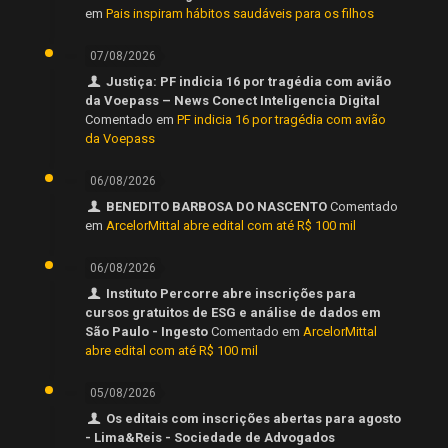
em
Pais inspiram hábitos saudáveis para os filhos
07/08/2026
Justiça: PF indicia 16 por tragédia com avião
da Voepass – News Conect Inteligencia Digital
Comentado em
PF indicia 16 por tragédia com avião
da Voepass
06/08/2026
BENEDITO BARBOSA DO NASCENTO
Comentado
em
ArcelorMittal abre edital com até R$ 100 mil
06/08/2026
Instituto Percorre abre inscrições para
cursos gratuitos de ESG e análise de dados em
São Paulo - Ingesto
Comentado em
ArcelorMittal
abre edital com até R$ 100 mil
05/08/2026
Os editais com inscrições abertas para agosto
- Lima&Reis - Sociedade de Advogados