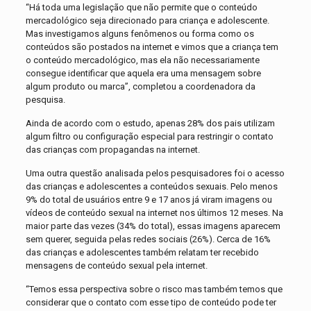
“Há toda uma legislação que não permite que o conteúdo
mercadológico seja direcionado para criança e adolescente.
Mas investigamos alguns fenômenos ou forma como os
conteúdos são postados na internet e vimos que a criança tem
o conteúdo mercadológico, mas ela não necessariamente
consegue identificar que aquela era uma mensagem sobre
algum produto ou marca”, completou a coordenadora da
pesquisa.
Ainda de acordo com o estudo, apenas 28% dos pais utilizam
algum filtro ou configuração especial para restringir o contato
das crianças com propagandas na internet.
Uma outra questão analisada pelos pesquisadores foi o acesso
das crianças e adolescentes a conteúdos sexuais. Pelo menos
9% do total de usuários entre 9 e 17 anos já viram imagens ou
vídeos de conteúdo sexual na internet nos últimos 12 meses. Na
maior parte das vezes (34% do total), essas imagens aparecem
sem querer, seguida pelas redes sociais (26%). Cerca de 16%
das crianças e adolescentes também relatam ter recebido
mensagens de conteúdo sexual pela internet.
“Temos essa perspectiva sobre o risco mas também temos que
considerar que o contato com esse tipo de conteúdo pode ter