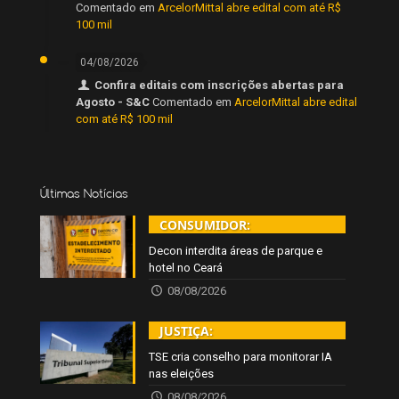
Comentado em
ArcelorMittal abre edital com até R$
100 mil
04/08/2026
Confira editais com inscrições abertas para
Agosto - S&C
Comentado em
ArcelorMittal abre edital
com até R$ 100 mil
Últimas Notícias
CONSUMIDOR:
Decon interdita áreas de parque e
hotel no Ceará
08/08/2026
JUSTIÇA:
TSE cria conselho para monitorar IA
nas eleições
08/08/2026