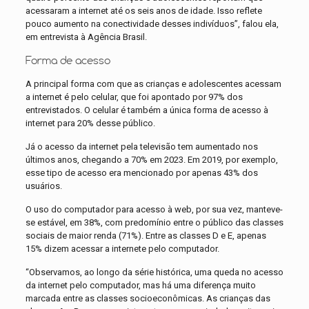
acessaram a internet até os seis anos de idade. Isso reflete
pouco aumento na conectividade desses indivíduos”, falou ela,
em entrevista à Agência Brasil.
Forma de acesso
A principal forma com que as crianças e adolescentes acessam
a internet é pelo celular, que foi apontado por 97% dos
entrevistados. O celular é também a única forma de acesso à
internet para 20% desse público.
Já o acesso da internet pela televisão tem aumentado nos
últimos anos, chegando a 70% em 2023. Em 2019, por exemplo,
esse tipo de acesso era mencionado por apenas 43% dos
usuários.
O uso do computador para acesso à web, por sua vez, manteve-
se estável, em 38%, com predomínio entre o público das classes
sociais de maior renda (71%). Entre as classes D e E, apenas
15% dizem acessar a internete pelo computador.
“Observamos, ao longo da série histórica, uma queda no acesso
da internet pelo computador, mas há uma diferença muito
marcada entre as classes socioeconômicas. As crianças das