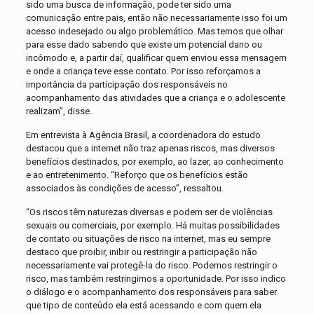
sido uma busca de informação, pode ter sido uma
comunicação entre pais, então não necessariamente isso foi um
acesso indesejado ou algo problemático. Mas temos que olhar
para esse dado sabendo que existe um potencial dano ou
incômodo e, a partir daí, qualificar quem enviou essa mensagem
e onde a criança teve esse contato. Por isso reforçamos a
importância da participação dos responsáveis no
acompanhamento das atividades que a criança e o adolescente
realizam”, disse.
Em entrevista à Agência Brasil, a coordenadora do estudo
destacou que a internet não traz apenas riscos, mas diversos
benefícios destinados, por exemplo, ao lazer, ao conhecimento
e ao entretenimento. “Reforço que os benefícios estão
associados às condições de acesso”, ressaltou.
“Os riscos têm naturezas diversas e podem ser de violências
sexuais ou comerciais, por exemplo. Há muitas possibilidades
de contato ou situações de risco na internet, mas eu sempre
destaco que proibir, inibir ou restringir a participação não
necessariamente vai protegê-la do risco. Podemos restringir o
risco, mas também restringimos a oportunidade. Por isso indico
o diálogo e o acompanhamento dos responsáveis para saber
que tipo de conteúdo ela está acessando e com quem ela