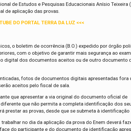
ional de Estudos e Pesquisas Educacionais Anísio Teixeira (
al de aplicação das provas.
UTUBE DO PORTAL TERRA DA LUZ <<<
cos, o boletim de ocorrência (B.O.) expedido por órgão poli
eriores, com o objetivo de garantir mais segurança ao exa
ão digital dos documentos aceitos ou de outro documento 
ticadas, fotos de documentos digitais apresentadas fora 
erão aceitos pelo fiscal de sala.
ante que apresentar a via original do documento oficial de
ia diferente que não permita a completa identificação dos se
rá prestar as provas, desde que se submeta à identificação 
trabalhar no dia da aplicação da prova do Enem deverá faze
face do participante e do documento de identificação apre