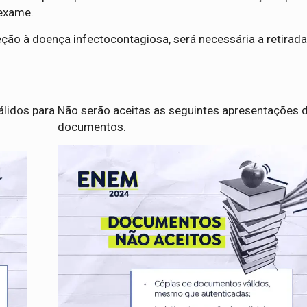
 exame.
ção à doença infectocontagiosa, será necessária a retirad
álidos para
Não serão aceitas as seguintes apresentações 
documentos.