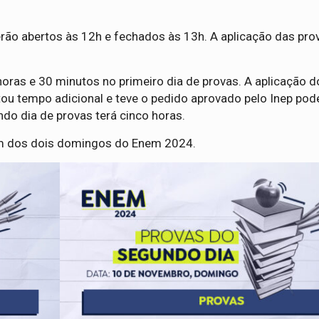
rão abertos às 12h e fechados às 13h. A aplicação das pro
horas e 30 minutos no primeiro dia de provas. A aplicação 
itou tempo adicional e teve o pedido aprovado pelo Inep pod
ndo dia de provas terá cinco horas.
um dos dois domingos do Enem 2024.