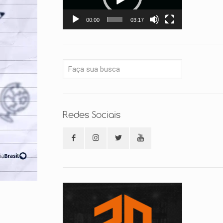
00:00
03:17
Redes Sociais