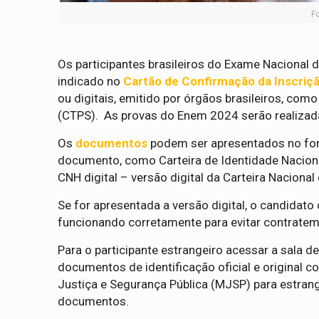
F
Os participantes brasileiros do Exame Nacional
indicado no
Cartão de Confirmação da Inscriç
ou digitais, emitido por órgãos brasileiros, como 
(CTPS). As provas do Enem 2024 serão realizad
Os
documentos
podem ser apresentados no forma
documento, como Carteira de Identidade Nacional (CI
CNH digital – versão digital da Carteira Naciona
Se for apresentada a versão digital, o candidato 
funcionando corretamente para evitar contratem
Para o participante estrangeiro acessar a sala 
documentos de identificação oficial e original 
Justiça e Segurança Pública (MJSP) para estrang
documentos.