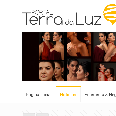
Página Inicial
Notícias
Economia & Ne