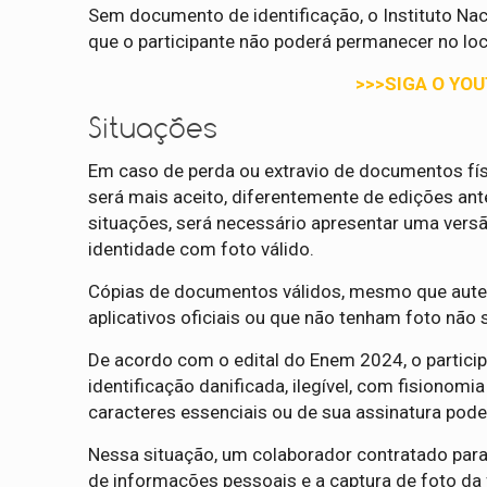
Sem documento de identificação, o Instituto Nac
que o participante não poderá permanecer no loc
>>>SIGA O YO
Situações
Em caso de perda ou extravio de documentos físi
será mais aceito, diferentemente de edições ant
situações, será necessário apresentar uma vers
identidade com foto válido.
Cópias de documentos válidos, mesmo que auten
aplicativos oficiais ou que não tenham foto não s
De acordo com o edital do Enem 2024, o particip
identificação danificada, ilegível, com fisionom
caracteres essenciais ou de sua assinatura pode
Nessa situação, um colaborador contratado para 
de informações pessoais e a captura de foto da 