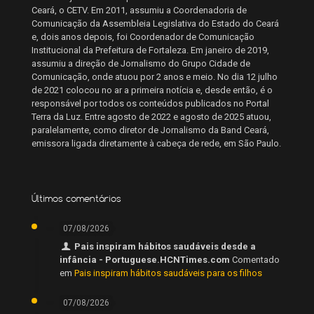
Ceará, o CETV. Em 2011, assumiu a Coordenadoria de
Comunicação da Assembleia Legislativa do Estado do Ceará
e, dois anos depois, foi Coordenador de Comunicação
Institucional da Prefeitura de Fortaleza. Em janeiro de 2019,
assumiu a direção de Jornalismo do Grupo Cidade de
Comunicação, onde atuou por 2 anos e meio. No dia 12 julho
de 2021 colocou no ar a primeira notícia e, desde então, é o
responsável por todos os conteúdos publicados no Portal
Terra da Luz. Entre agosto de 2022 e agosto de 2025 atuou,
paralelamente, como diretor de Jornalismo da Band Ceará,
emissora ligada diretamente à cabeça de rede, em São Paulo.
Últimos comentários
07/08/2026
Pais inspiram hábitos saudáveis desde a
infância - Portuguese.HCNTimes.com
Comentado
em
Pais inspiram hábitos saudáveis para os filhos
07/08/2026