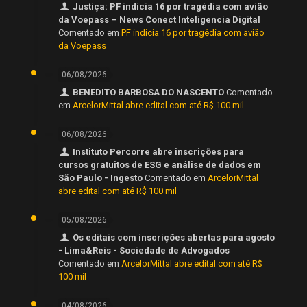
Justiça: PF indicia 16 por tragédia com avião
da Voepass – News Conect Inteligencia Digital
Comentado em
PF indicia 16 por tragédia com avião
da Voepass
06/08/2026
BENEDITO BARBOSA DO NASCENTO
Comentado
em
ArcelorMittal abre edital com até R$ 100 mil
06/08/2026
Instituto Percorre abre inscrições para
cursos gratuitos de ESG e análise de dados em
São Paulo - Ingesto
Comentado em
ArcelorMittal
abre edital com até R$ 100 mil
05/08/2026
Os editais com inscrições abertas para agosto
- Lima&Reis - Sociedade de Advogados
Comentado em
ArcelorMittal abre edital com até R$
100 mil
04/08/2026