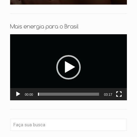
Mais energia para o Brasil
Tocador
de
vídeo
00:00
03:17