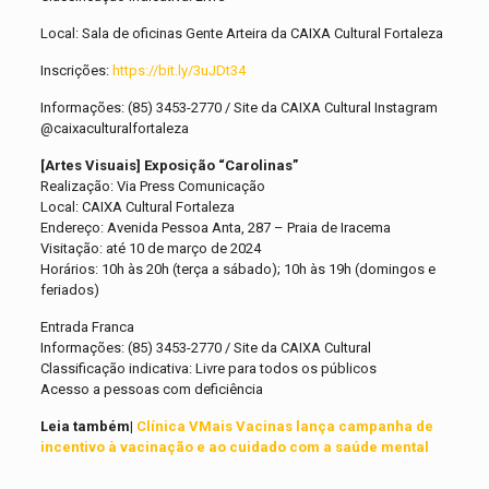
Local: Sala de oficinas Gente Arteira da CAIXA Cultural Fortaleza
Inscrições:
https://bit.ly/3uJDt34
Informações: (85) 3453-2770 / Site da CAIXA Cultural Instagram
@caixaculturalfortaleza
[Artes Visuais] Exposição “Carolinas”
Realização: Via Press Comunicação
Local: CAIXA Cultural Fortaleza
Endereço: Avenida Pessoa Anta, 287 – Praia de Iracema
Visitação: até 10 de março de 2024
Horários: 10h às 20h (terça a sábado); 10h às 19h (domingos e
feriados)
Entrada Franca
Informações: (85) 3453-2770 / Site da CAIXA Cultural
Classificação indicativa: Livre para todos os públicos
Acesso a pessoas com deficiência
Leia também|
Clínica VMais Vacinas lança campanha de
incentivo à vacinação e ao cuidado com a saúde mental