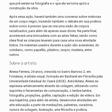
que pré-existe na fotografia e o que ela se torna após a
construção da obra.
Após essa ação, haverá também uma conversa sobre vivências
de um corpo negro, trazendo também o debate em sua poética
sobre como é preciso que se crie uma visão de corpos
racializados, para além de apenas suas dores. Na parte final,
acontecerá uma brincadeira com as artes feitas, tendo como
ideia final as crianças levarem para casa uma nova atividade
lúdica. Os materiais usados durante a ação são acessíveis, do
cotidiano, como papelão, plástico, isopor, madeira, entre
outros.
Sobre a artista
Alexia Ferreira, 24 anos, crescida no bairro Barroso 2, em
Fortaleza, é artista visual, formada em Bacharel em Filosofia pela
Universidade Estadual do Ceará (UECE). Autodidata, Alexia se
expressa artisticamente através da colagem, utilizando como
suportes e ferramentas de comunicação, o lambe-lambe,
fotografia, projeções, grafite, captação e edição de vídeos. Em
sua trajetória, para além de artista, desenvolve atividades em
arte educação a partir de mediações, palestras, curadoria,
cursos de colagem, ilustração, arte-filosofia e poética.