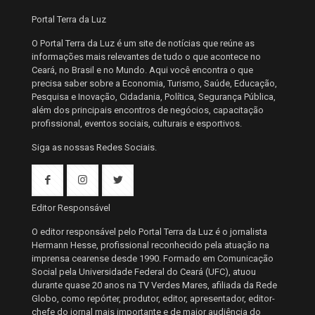
Portal Terra da Luz
O Portal Terra da Luz é um site de notícias que reúne as
informações mais relevantes de tudo o que acontece no
Ceará, no Brasil e no Mundo. Aqui você encontra o que
precisa saber sobre a Economia, Turismo, Saúde, Educação,
Pesquisa e Inovação, Cidadania, Política, Segurança Pública,
além dos principais encontros de negócios, capacitação
profissional, eventos sociais, culturais e esportivos.
Siga as nossas Redes Sociais.
Editor Responsável
O editor responsável pelo Portal Terra da Luz é o jornalista
Hermann Hesse, profissional reconhecido pela atuação na
imprensa cearense desde 1990. Formado em Comunicação
Social pela Universidade Federal do Ceará (UFC), atuou
durante quase 20 anos na TV Verdes Mares, afiliada da Rede
Globo, como repórter, produtor, editor, apresentador, editor-
chefe do jornal mais importante e de maior audiência do