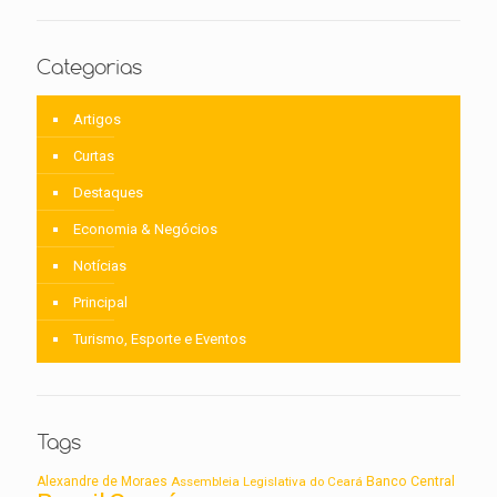
Categorias
Artigos
Curtas
Destaques
Economia & Negócios
Notícias
Principal
Turismo, Esporte e Eventos
Tags
Alexandre de Moraes
Assembleia Legislativa do Ceará
Banco Central