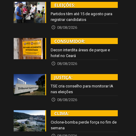
ELEIÇÕES:
Partidos têm até 15 de agosto para
registrar candidatos
08/08/2026
CONSUMIDOR:
Decon interdita áreas de parque e
hotel no Ceará
08/08/2026
JUSTIÇA:
TSE cria conselho para monitorar IA
nas eleições
08/08/2026
CLIMA:
Ciclone-bomba perde força no fim de
semana
08/08/2026