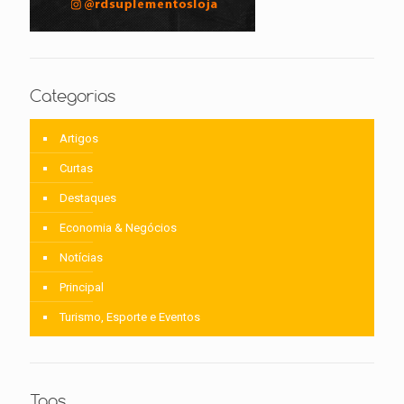
Categorias
Artigos
Curtas
Destaques
Economia & Negócios
Notícias
Principal
Turismo, Esporte e Eventos
Tags