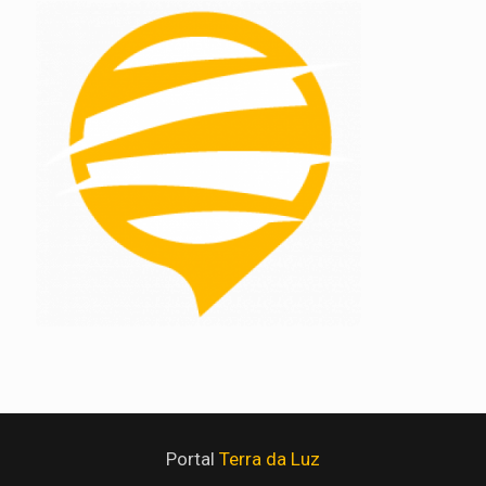
Portal
Terra da Luz