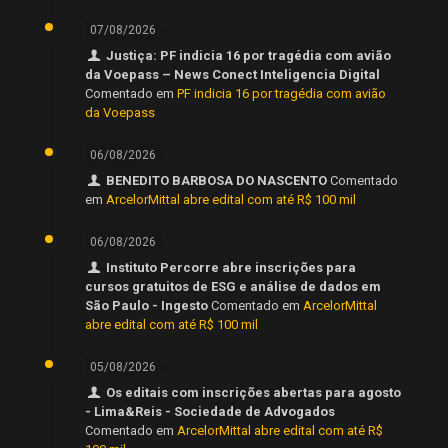
07/08/2026
Justiça: PF indicia 16 por tragédia com avião
da Voepass – News Conect Inteligencia Digital
Comentado em
PF indicia 16 por tragédia com avião
da Voepass
06/08/2026
BENEDITO BARBOSA DO NASCENTO
Comentado
em
ArcelorMittal abre edital com até R$ 100 mil
06/08/2026
Instituto Percorre abre inscrições para
cursos gratuitos de ESG e análise de dados em
São Paulo - Ingesto
Comentado em
ArcelorMittal
abre edital com até R$ 100 mil
05/08/2026
Os editais com inscrições abertas para agosto
- Lima&Reis - Sociedade de Advogados
Comentado em
ArcelorMittal abre edital com até R$