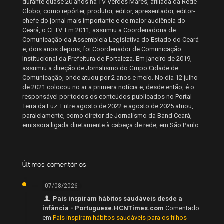
durante quase 20 anos na TV Verdes Mares, afiliada da Rede
Globo, como repórter, produtor, editor, apresentador, editor-
chefe do jornal mais importante e de maior audiência do
Ceará, o CETV. Em 2011, assumiu a Coordenadoria de
Comunicação da Assembleia Legislativa do Estado do Ceará
e, dois anos depois, foi Coordenador de Comunicação
Institucional da Prefeitura de Fortaleza. Em janeiro de 2019,
assumiu a direção de Jornalismo do Grupo Cidade de
Comunicação, onde atuou por 2 anos e meio. No dia 12 julho
de 2021 colocou no ar a primeira notícia e, desde então, é o
responsável por todos os conteúdos publicados no Portal
Terra da Luz. Entre agosto de 2022 e agosto de 2025 atuou,
paralelamente, como diretor de Jornalismo da Band Ceará,
emissora ligada diretamente à cabeça de rede, em São Paulo.
Últimos comentários
07/08/2026
Pais inspiram hábitos saudáveis desde a
infância - Portuguese.HCNTimes.com
Comentado
em
Pais inspiram hábitos saudáveis para os filhos