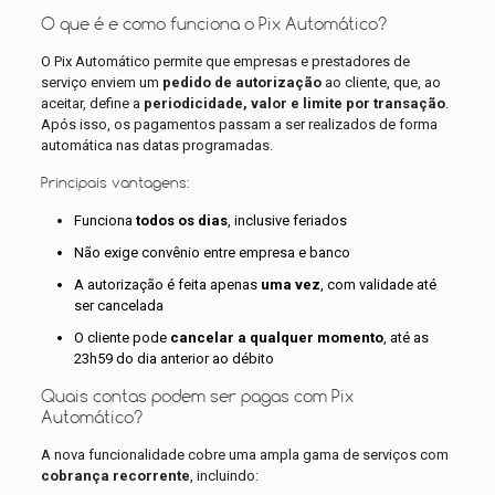
O que é e como funciona o Pix Automático?
O Pix Automático permite que empresas e prestadores de
serviço enviem um
pedido de autorização
ao cliente, que, ao
aceitar, define a
periodicidade, valor e limite por transação
.
Após isso, os pagamentos passam a ser realizados de forma
automática nas datas programadas.
Principais vantagens:
Funciona
todos os dias
, inclusive feriados
Não exige convênio entre empresa e banco
A autorização é feita apenas
uma vez
, com validade até
ser cancelada
O cliente pode
cancelar a qualquer momento
, até as
23h59 do dia anterior ao débito
Quais contas podem ser pagas com Pix
Automático?
A nova funcionalidade cobre uma ampla gama de serviços com
cobrança recorrente
, incluindo: