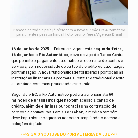
Bancos de todo o país já oferecem a nova função Pix Automático
para clientes pessoa física | Foto: Bruno Peres/Agência Brasil
16 de junho de 2025
— Entrou em vigor nesta
segunda-feira,
16 de junho
, o
Pix Automático
, novo serviço do Banco Central
que permite o pagamento automático e recorrente de contas e
serviços, sem necessidade de cartão de crédito ou autorização
por transação. A nova funcionalidade foi liberada por todas as
instituições financeiras e promete substituir o tradicional débito
automático com mais praticidade e inclusão.
Segundo o BC, o Pix Automático poderá beneficiar até
60
milhões de brasileiros
que não têm acesso a cartão de
crédito, além de
eliminar burocracias
na contratação de
serviços e assinaturas. Para a
Febraban
, a medida também
deve impulsionar pequenos negócios, ampliando o acesso a
soluções digitais.
>>>SIGA O YOUTUBE DO PORTAL TERRA DA LUZ <<<