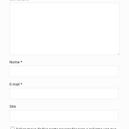
Nome
*
E-mail
*
Site