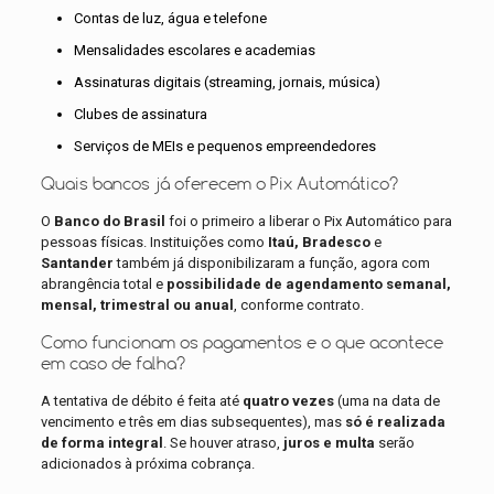
Contas de luz, água e telefone
Mensalidades escolares e academias
Assinaturas digitais (streaming, jornais, música)
Clubes de assinatura
Serviços de MEIs e pequenos empreendedores
Quais bancos já oferecem o Pix Automático?
O
Banco do Brasil
foi o primeiro a liberar o Pix Automático para
pessoas físicas. Instituições como
Itaú, Bradesco
e
Santander
também já disponibilizaram a função, agora com
abrangência total e
possibilidade de agendamento semanal,
mensal, trimestral ou anual
, conforme contrato.
Como funcionam os pagamentos e o que acontece
em caso de falha?
A tentativa de débito é feita até
quatro vezes
(uma na data de
vencimento e três em dias subsequentes), mas
só é realizada
de forma integral
. Se houver atraso,
juros e multa
serão
adicionados à próxima cobrança.