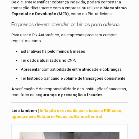
Se o cliente identificar cobrança indevida, poderá contestar a
transação diretamente com a empresa ou utilizar o
Mecanismo
Especial de Devolução (MED)
, como no Pix tradicional.
Empresas devem atender critérios para adesão
Para usar o Pix Automático, as empresas precisam cumprir
requisitos como:
Estar ativas há pelo menos 6 meses
Ter dados atualizados no CNPJ
Apresentar compatibilidade entre atividade e cobranças
Ter histórico bancário e volume de transações consistente
A verificação é de responsabilidade das instituições financeiras,
com foco na
segurança e prevenção a fraudes
.
Leia também |
Inflação é revisada para baixo e PIB sobe,
aponta novo Relatório Focus do Banco Central