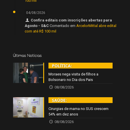
100 mil
04/08/2026
Confira editais com inscrições abertas para
Agosto - S&C
Comentado em
ArcelorMittal abre edital
com até R$ 100 mil
Últimas Notícias
POLÍTICA:
Moraes nega visita de filhos a
Bolsonaro no Dia dos Pais
08/08/2026
SAÚDE:
Cirurgias de mama no SUS crescem
54% em dez anos
08/08/2026