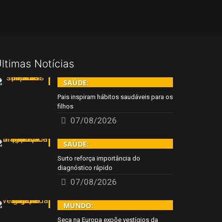
ltimas Notícias
SAÚDE:
Pais inspiram hábitos saudáveis para os
filhos
07/08/2026
SAÚDE:
Surto reforça importância do
diagnóstico rápido
07/08/2026
MUNDO:
Seca na Europa expõe vestígios da