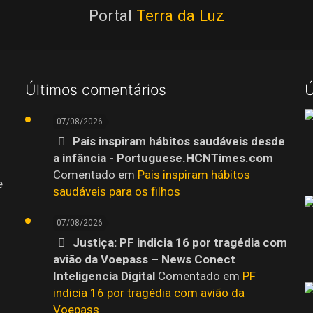
Portal
Terra da Luz
Últimos comentários
Ú
07/08/2026
Pais inspiram hábitos saudáveis desde
a infância - Portuguese.HCNTimes.com
Comentado em
Pais inspiram hábitos
e
saudáveis para os filhos
07/08/2026
Justiça: PF indicia 16 por tragédia com
avião da Voepass – News Conect
Inteligencia Digital
Comentado em
PF
indicia 16 por tragédia com avião da
Voepass