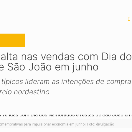
 alta nas vendas com Dia d
e São João em junho
típicos lideram as intenções de compra
cio nordestino
memorativas para impulsionar economia em junho | Foto: divulgação