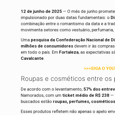
12 de junho de 2025
— O mês de junho promete
impulsionado por duas datas fundamentais: o
Di
combinação entre o romantismo da data e a tradi
movimenta setores como vestuário, perfumaria, 
Uma
pesquisa da Confederação Nacional de Di
milhões de consumidores
devem ir às compras
em todo o país. Em
Fortaleza
, as expectativas 
Cavalcante
.
>>>SIGA O YO
Roupas e cosméticos entre os 
De acordo com o levantamento,
57% dos entrev
Namorados, com um
ticket médio de R$ 238
— 
buscados estão
roupas, perfumes, cosméticos
Esses produtos refletem não apenas o apelo em