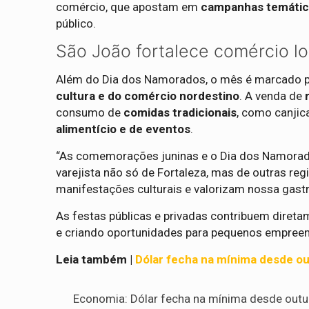
comércio, que apostam em
campanhas temática
público.
São João fortalece comércio lo
Além do Dia dos Namorados, o mês é marcado 
cultura e do comércio nordestino
. A venda de
consumo de
comidas tradicionais
, como canjic
alimentício e de eventos
.
“As comemorações juninas e o Dia dos Namorado
varejista não só de Fortaleza, mas de outras reg
manifestações culturais e valorizam nossa gastr
As festas públicas e privadas contribuem diret
e criando oportunidades para pequenos empreend
Leia também |
Dólar fecha na mínima desde ou
Economia: Dólar fecha na mínima desde outub