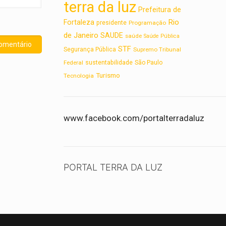
terra da luz
Prefeitura de
Rio
Fortaleza
presidente
Programação
de Janeiro
SAUDE
saúde
Saúde Pública
STF
Segurança Pública
Supremo Tribunal
sustentabilidade
Federal
São Paulo
Turismo
Tecnologia
www.facebook.com/portalterradaluz
PORTAL TERRA DA LUZ