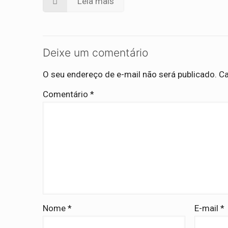
Leia mais
Deixe um comentário
O seu endereço de e-mail não será publicado.
Ca
Comentário
*
Nome
*
E-mail
*