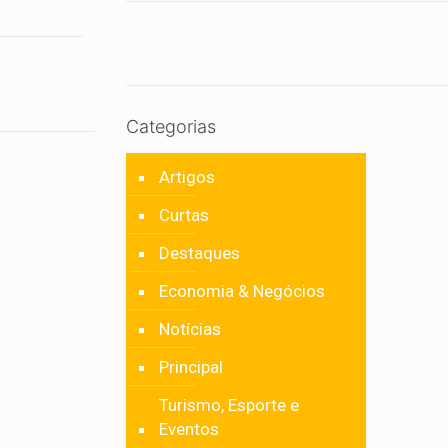
Categorias
Artigos
Curtas
Destaques
Economia & Negócios
Notícias
Principal
Turismo, Esporte e
Eventos