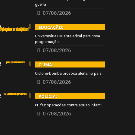
guerra
07/08/2026
EDUCAÇÃO:
Universitária FM abre edital para nova
programação
07/08/2026
CLIMA:
Ciclone-bomba provoca alerta no país
07/08/2026
POLÍCIA:
PF faz operações contra abuso infantil
07/08/2026