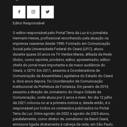
Editor Responsável
O editor responsável pelo Portal Terra da Luz é o jornalista
Hermann Hesse, profissional reconhecido pela atuação na
imprensa cearense desde 1990. Formado em Comunicação
Social pela Universidade Federal do Ceará (UFC), atuou
durante quase 20 anos na TV Verdes Mares, afiliada da Rede
Globo, como repórter, produtor, editor, apresentador, editor-
chefe do jornal mais importante e de maior audiência do
Ceará, o CETV. Em 2011, assumiu a Coordenadoria de
Comunicação da Assembleia Legislativa do Estado do Ceará
e, dois anos depois, foi Coordenador de Comunicação
Institucional da Prefeitura de Fortaleza. Em janeiro de 2019,
assumiu a direção de Jornalismo do Grupo Cidade de
Comunicação, onde atuou por 2 anos e meio. No dia 12 julho
de 2021 colocou no ar a primeira notícia e, desde então, é o
responsável por todos os conteúdos publicados no Portal
Terra da Luz. Entre agosto de 2022 e agosto de 2025 atuou,
paralelamente, como diretor de Jornalismo da Band Ceará,
emissora ligada diretamente à cabeça de rede, em São Paulo.