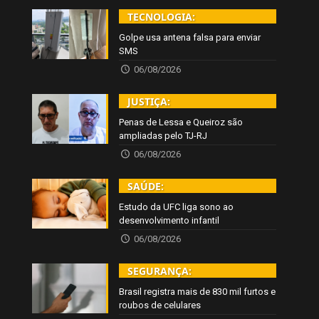
TECNOLOGIA:
Golpe usa antena falsa para enviar
SMS
06/08/2026
JUSTIÇA:
Penas de Lessa e Queiroz são
ampliadas pelo TJ-RJ
06/08/2026
SAÚDE:
Estudo da UFC liga sono ao
desenvolvimento infantil
06/08/2026
SEGURANÇA:
Brasil registra mais de 830 mil furtos e
roubos de celulares