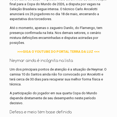
final para a Copa do Mundo de 2026, a disputa por vagas na
Seleção Brasileira segue intensa. O técnico Carlo Ancelotti
anunciará os 26 jogadores no dia 18 de maio, encerrando a
expectativa dos torcedores.
Até o momento, apenas o zagueiro Danilo, do Flamengo, tem
presença confirmada na lista. Nos demais setores, o cenário
mistura definições encaminhadas e disputas acirradas por
posições.
>>>SIGA O YOUTUBE DO PORTAL TERRA DA LUZ <<<
Neymar ainda é incógnita na lista
Um dos principais pontos de atenção é a situação de Neymar. O
camisa 10 do Santos ainda não foi convocado por Ancelotti e
terá cerca de 30 dias para recuperar sua melhor forma física e
técnica.
A participação do jogador em sua quarta Copa do Mundo
depende diretamente de seu desempenho neste período
decisivo.
Defesa e meio têm base definida