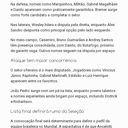
Na defesa, nomes como Marquinhos, Militão, Gabriel Magalhães
e Danilo aparecem como praticamente garantidos. Bremer surge
como forte candidato a completar o setor.
Nas laterais, Wesley lidera a disputa pela direita, enquanto Alex
Sandro desponta como principal opção pelo lado esquerdo.
No meio-campo, Casemiro, Bruno Guimarães e Andrey Santos
têm presença consolidada, com Danilo, do Botafogo, próximo
de garantir vaga. Outros nomes seguem na disputa por espaço.
Ataque tem maior concorrência
O setor ofensivo é o mais disputado. Jogadores como Vinicius
Júnior, Raphinha, Gabriel Martinelli, Estêvão e Luiz Henrique
aparecem entre os favoritos.
João Pedro surge com um pé na lista, enquanto jovens talentos
e nomes experientes ainda brigam por espaço, incluindo Endrick
e Richarlison.
Lista final definirá rumo da Seleção
A convocação final será determinante para definir o perfil da
equipe brasileira no Mundial. A expectativa é de que Ancelotti