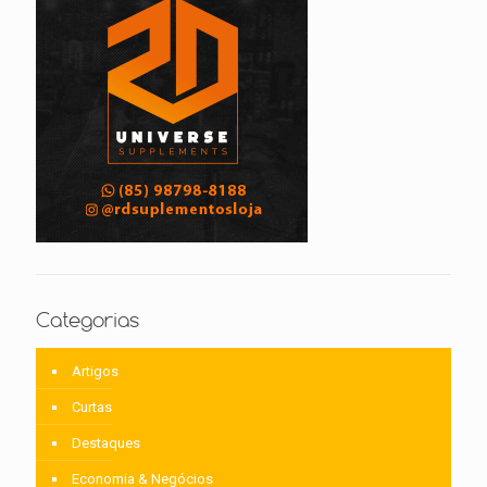
Categorias
Artigos
Curtas
Destaques
Economia & Negócios