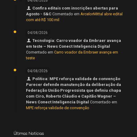
04/08/2026
Confira editais com inscrições abertas para
Agosto - S&C
Comentado em
ArcelorMittal abre edital
com até R$ 100 mil
04/08/2026
Tecnologia: Carro voador da Embraer avança
em teste – News Conect Inteligencia Digital
Comentado em
Carro voador da Embraer avança em
teste
04/08/2026
Política: MPE reforça validade de convenção
Parecer defende manutenção da deliberação da
Federação União Progressista que definiu chapa
com Ciro, Roberto Cláudio e Capitão Wagner –
News Conect Inteligencia Digital
Comentado em
MPE reforça validade de convenção
Últimas Notícias