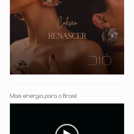
Mais energia para o Brasil
Tocador
de
vídeo