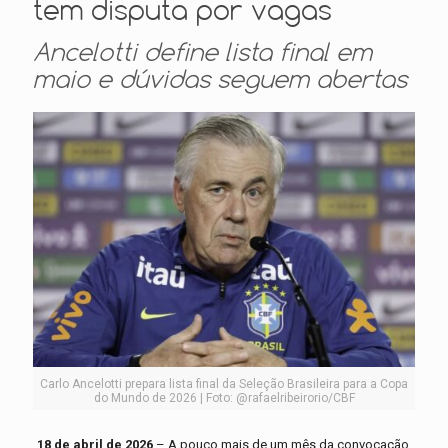
tem disputa por vagas
Ancelotti define lista final em
maio e dúvidas seguem abertas
Carlo Ancelotti prepara lista final da Seleção Brasileira para a Copa
do Mundo de 2026 | Foto: @rafaelribeirorio/CBF
18 de abril de 2026
– A pouco mais de um mês da convocação