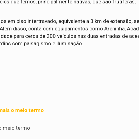
s que temos, principalmente nativas, que são frutíferas,
s em piso intertravado, equivalente a 3 km de extensão, s
r. Além disso, conta com equipamentos como Areninha, Aca
idade para cerca de 200 veículos nas duas entradas de ace
rdins com paisagismo e iluminação.
mais o meio termo
 o meio termo