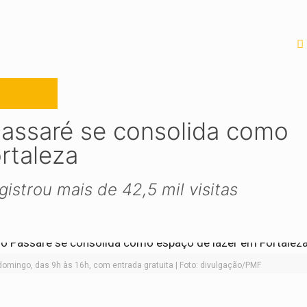
Passaré se consolida como
rtaleza
istrou mais de 42,5 mil visitas
a domingo, das 9h às 16h, com entrada gratuita | Foto: divulgação/PMF