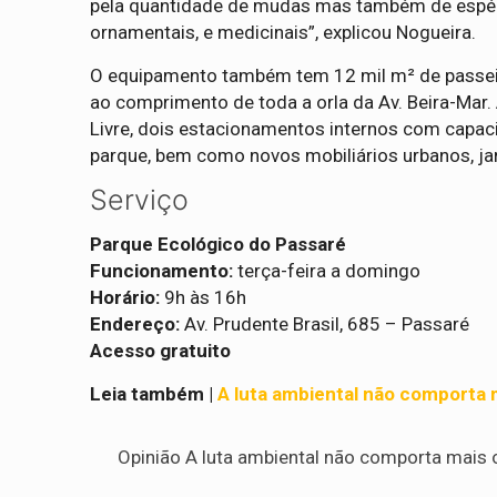
pela quantidade de mudas mas também de espécie
ornamentais, e medicinais”, explicou Nogueira.
O equipamento também tem 12 mil m² de passeio
ao comprimento de toda a orla da Av. Beira-Ma
Livre, dois estacionamentos internos com capac
parque, bem como novos mobiliários urbanos, ja
Serviço
Parque Ecológico do Passaré
Funcionamento:
terça-feira a domingo
Horário:
9h às 16h
Endereço:
Av. Prudente Brasil, 685 – Passaré
Acesso gratuito
Leia também |
A luta ambiental não comporta 
Opinião A luta ambiental não comporta mais