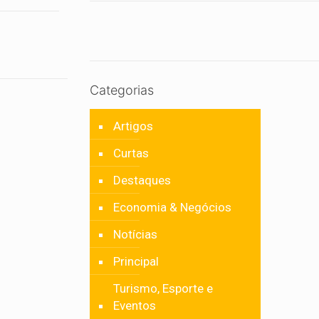
Categorias
Artigos
Curtas
Destaques
Economia & Negócios
Notícias
Principal
Turismo, Esporte e
Eventos