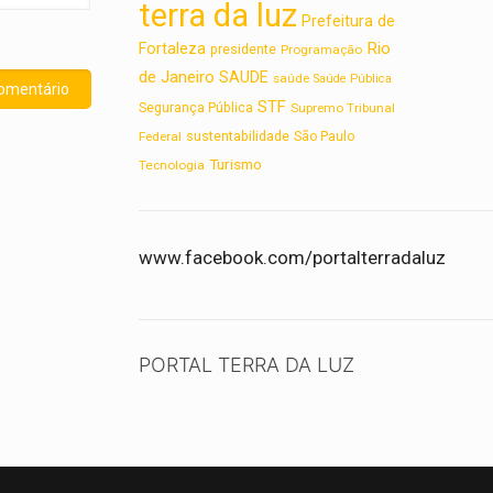
terra da luz
Prefeitura de
Rio
Fortaleza
presidente
Programação
de Janeiro
SAUDE
saúde
Saúde Pública
STF
Segurança Pública
Supremo Tribunal
sustentabilidade
Federal
São Paulo
Turismo
Tecnologia
www.facebook.com/portalterradaluz
PORTAL TERRA DA LUZ