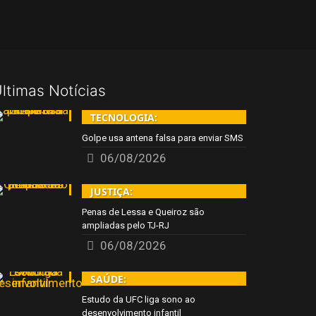
ltimas Notícias
TECNOLOGIA:
Golpe usa antena falsa para enviar SMS
06/08/2026
JUSTIÇA:
Penas de Lessa e Queiroz são
ampliadas pelo TJ-RJ
06/08/2026
SAÚDE:
Estudo da UFC liga sono ao
desenvolvimento infantil