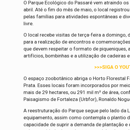
O Parque Ecológico do Passaré vem atraindo os 
abril. Até o fim do mês de maio, o local registr
pelas famílias para atividades espontâneas e di
livre.
O local recebe visitas de terça-feira a domingo,
para a realização de encontros e comemorações d
que devem respeitar o formato de piqueniques, 
artifícios, bombinhas e a utilização de cadeiras 
>>>SIGA O YOU
O espaço zoobotânico abriga o Horto Florestal F
Prata. Esses locais foram incorporados por mei
mais de 29 hectares, ou 291 mil m² de área, co
Paisagismo de Fortaleza (Urbfor), Ronaldo Nogue
A reestruturação do Parque segue pelo lado da 
equipamento, assim como contempla o plantio de
capacidade de suprir a demanda de plantação e 