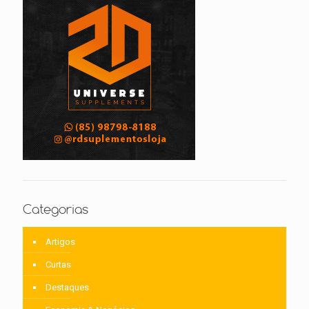
Categorias
Artigos
Curtas
Destaques