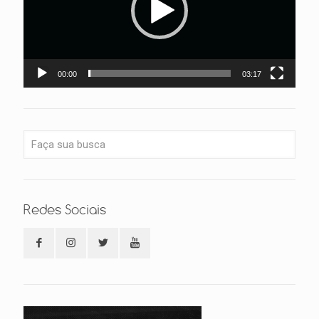
00:00
03:17
Redes Sociais