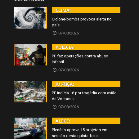
CLIMA:
Ciclone-bomba provoca alerta no
país
07/08/2026
POLÍCIA:
PF faz operações contra abuso
infantil
07/08/2026
JUSTIÇA:
PF indicia 16 por tragédia com avião
da Voepass
07/08/2026
ALECE:
Plenário aprova 15 projetos em
sessão desta quinta-feira