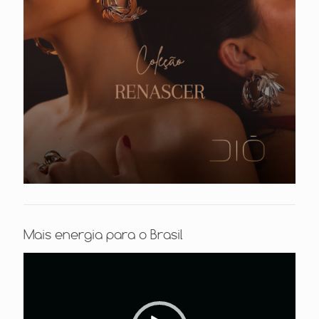
Mais energia para o Brasil
Tocador
de
vídeo