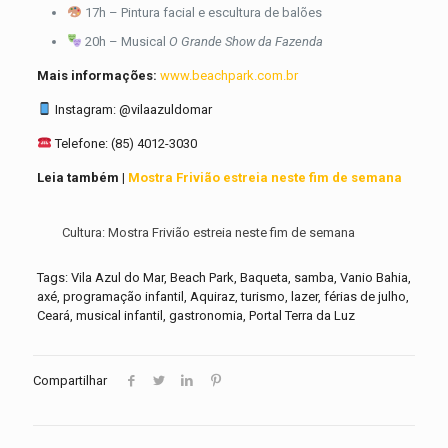
17h – Pintura facial e escultura de balões
20h – Musical
O Grande Show da Fazenda
Mais informações:
www.beachpark.com.br
Instagram: @vilaazuldomar
Telefone: (85) 4012-3030
Leia também |
Mostra Frivião estreia neste fim de semana
Cultura: Mostra Frivião estreia neste fim de semana
Tags: Vila Azul do Mar, Beach Park, Baqueta, samba, Vanio Bahia,
axé, programação infantil, Aquiraz, turismo, lazer, férias de julho,
Ceará, musical infantil, gastronomia, Portal Terra da Luz
Compartilhar