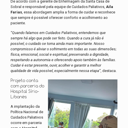
De acordo com a gerente de Enfermagem da Santa Casa de
Sobral e responsável pela equipe de Cuidados Paliativos,
Aila
Farias
, essa abordagem amplia a forma de cuidar e reconhece
que sempre é possível oferecer conforto e acolhimento ao
paciente.
“Quando falamos em Cuidados Paliativos, entendemos que
sempre há algo que pode ser feito. Quando a cura já não é
possível, o cuidado se torna ainda mais importante. Nosso
compromisso é aliviar o sofrimento em todas as suas dimensões;
física, emocional, social e espiritual, preservando a dignidade,
respeitando a autonomia e oferecendo apoio também às famílias.
Cuidar é estar presente, ouvir, acolher e garantir a melhor
qualidade de vida possível, especialmente nessa etapa”
, destaca.
Projeto conta
com parceria do
Hospital Sírio-
Libanês
A implantação da
Política Nacional de
Cuidados Paliativos
ocorre em parceria