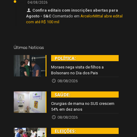
04/08/2026
Confira editais com inscrições abertas para
Agosto - S&C
Comentado em
ArcelorMittal abre edital
com até R$ 100 mil
Últimas Notícias
POLÍTICA:
Moraes nega visita de filhos a
Bolsonaro no Dia dos Pais
08/08/2026
SAÚDE:
Cirurgias de mama no SUS crescem
54% em dez anos
08/08/2026
ELEIÇÕES: