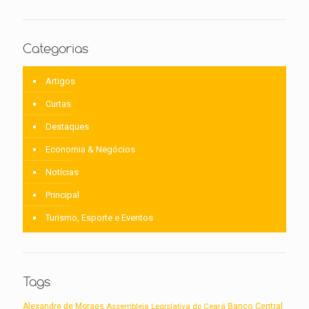
Categorias
Artigos
Curtas
Destaques
Economia & Negócios
Notícias
Principal
Turismo, Esporte e Eventos
Tags
Alexandre de Moraes
Assembleia Legislativa do Ceará
Banco Central