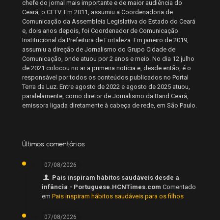
chefe do jornal mais importante e de maior audiência do
Ceará, o CETV. Em 2011, assumiu a Coordenadoria de
Comunicação da Assembleia Legislativa do Estado do Ceará
e, dois anos depois, foi Coordenador de Comunicação
Institucional da Prefeitura de Fortaleza. Em janeiro de 2019,
assumiu a direção de Jornalismo do Grupo Cidade de
Comunicação, onde atuou por 2 anos e meio. No dia 12 julho
de 2021 colocou no ar a primeira notícia e, desde então, é o
responsável por todos os conteúdos publicados no Portal
Terra da Luz. Entre agosto de 2022 e agosto de 2025 atuou,
paralelamente, como diretor de Jornalismo da Band Ceará,
emissora ligada diretamente à cabeça de rede, em São Paulo.
Últimos comentários
07/08/2026
Pais inspiram hábitos saudáveis desde a
infância - Portuguese.HCNTimes.com
Comentado
em
Pais inspiram hábitos saudáveis para os filhos
07/08/2026