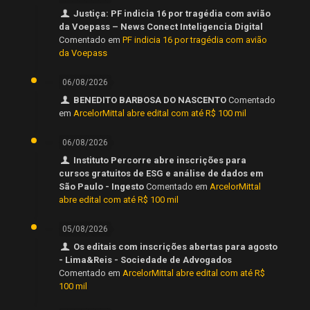
Justiça: PF indicia 16 por tragédia com avião
da Voepass – News Conect Inteligencia Digital
Comentado em
PF indicia 16 por tragédia com avião
da Voepass
06/08/2026
BENEDITO BARBOSA DO NASCENTO
Comentado
em
ArcelorMittal abre edital com até R$ 100 mil
06/08/2026
Instituto Percorre abre inscrições para
cursos gratuitos de ESG e análise de dados em
São Paulo - Ingesto
Comentado em
ArcelorMittal
abre edital com até R$ 100 mil
05/08/2026
Os editais com inscrições abertas para agosto
- Lima&Reis - Sociedade de Advogados
Comentado em
ArcelorMittal abre edital com até R$
100 mil