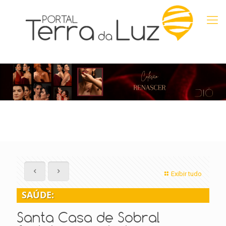
Exibir tudo
SAÚDE:
Santa Casa de Sobral