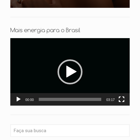
Mais energia para o Brasil
Tocador
de
vídeo
00:00
03:17