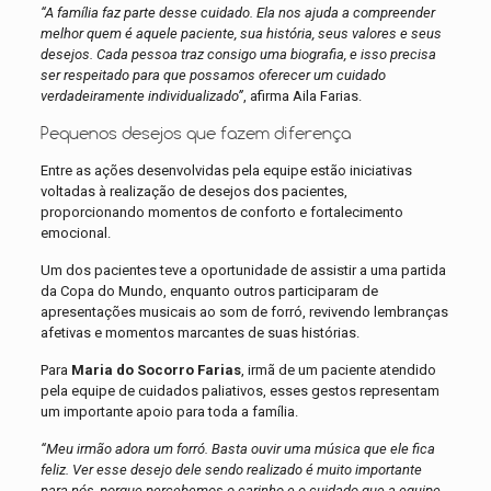
“A família faz parte desse cuidado. Ela nos ajuda a compreender
melhor quem é aquele paciente, sua história, seus valores e seus
desejos. Cada pessoa traz consigo uma biografia, e isso precisa
ser respeitado para que possamos oferecer um cuidado
verdadeiramente individualizado”
, afirma Aila Farias.
Pequenos desejos que fazem diferença
Entre as ações desenvolvidas pela equipe estão iniciativas
voltadas à realização de desejos dos pacientes,
proporcionando momentos de conforto e fortalecimento
emocional.
Um dos pacientes teve a oportunidade de assistir a uma partida
da Copa do Mundo, enquanto outros participaram de
apresentações musicais ao som de forró, revivendo lembranças
afetivas e momentos marcantes de suas histórias.
Para
Maria do Socorro Farias
, irmã de um paciente atendido
pela equipe de cuidados paliativos, esses gestos representam
um importante apoio para toda a família.
“Meu irmão adora um forró. Basta ouvir uma música que ele fica
feliz. Ver esse desejo dele sendo realizado é muito importante
para nós, porque percebemos o carinho e o cuidado que a equipe