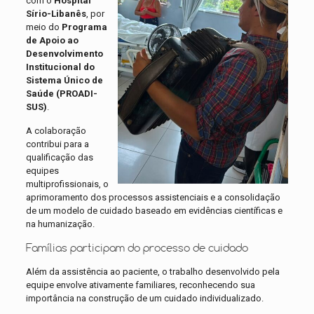
com o
Hospital
Sírio-Libanês
, por
meio do
Programa
de Apoio ao
Desenvolvimento
Institucional do
Sistema Único de
Saúde (PROADI-
SUS)
.
A colaboração
contribui para a
qualificação das
equipes
multiprofissionais, o
aprimoramento dos processos assistenciais e a consolidação
de um modelo de cuidado baseado em evidências científicas e
na humanização.
Famílias participam do processo de cuidado
Além da assistência ao paciente, o trabalho desenvolvido pela
equipe envolve ativamente familiares, reconhecendo sua
importância na construção de um cuidado individualizado.