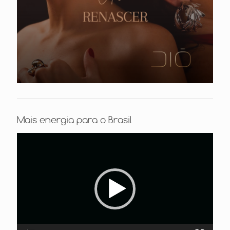
Mais energia para o Brasil
Tocador
de
vídeo