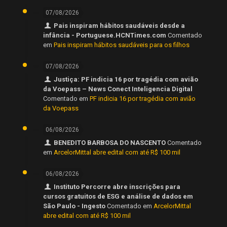
07/08/2026
Pais inspiram hábitos saudáveis desde a
infância - Portuguese.HCNTimes.com
Comentado
em
Pais inspiram hábitos saudáveis para os filhos
07/08/2026
Justiça: PF indicia 16 por tragédia com avião
da Voepass – News Conect Inteligencia Digital
Comentado em
PF indicia 16 por tragédia com avião
da Voepass
06/08/2026
BENEDITO BARBOSA DO NASCENTO
Comentado
em
ArcelorMittal abre edital com até R$ 100 mil
06/08/2026
Instituto Percorre abre inscrições para
cursos gratuitos de ESG e análise de dados em
São Paulo - Ingesto
Comentado em
ArcelorMittal
abre edital com até R$ 100 mil