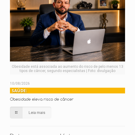
Obesidade está associada ao aumento do risco de pelo menos 13
tipos de câncer, segundo especialistas | Foto: divulgação
10/08/2026
SAÚDE:
Obesidade eleva risco de câncer
Leia mais