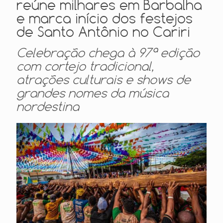
reúne milhares em Barbalha
e marca início dos festejos
de Santo Antônio no Cariri
Celebração chega à 97ª edição
com cortejo tradicional,
atrações culturais e shows de
grandes nomes da música
nordestina