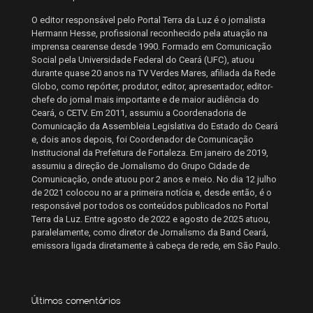
O editor responsável pelo Portal Terra da Luz é o jornalista
Hermann Hesse, profissional reconhecido pela atuação na
imprensa cearense desde 1990. Formado em Comunicação
Social pela Universidade Federal do Ceará (UFC), atuou
durante quase 20 anos na TV Verdes Mares, afiliada da Rede
Globo, como repórter, produtor, editor, apresentador, editor-
chefe do jornal mais importante e de maior audiência do
Ceará, o CETV. Em 2011, assumiu a Coordenadoria de
Comunicação da Assembleia Legislativa do Estado do Ceará
e, dois anos depois, foi Coordenador de Comunicação
Institucional da Prefeitura de Fortaleza. Em janeiro de 2019,
assumiu a direção de Jornalismo do Grupo Cidade de
Comunicação, onde atuou por 2 anos e meio. No dia 12 julho
de 2021 colocou no ar a primeira notícia e, desde então, é o
responsável por todos os conteúdos publicados no Portal
Terra da Luz. Entre agosto de 2022 e agosto de 2025 atuou,
paralelamente, como diretor de Jornalismo da Band Ceará,
emissora ligada diretamente à cabeça de rede, em São Paulo.
Últimos comentários