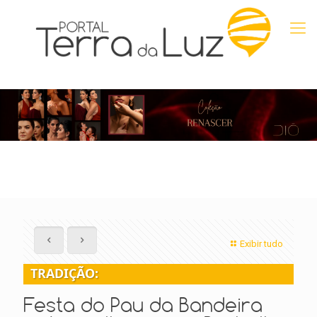
Exibir tudo
TRADIÇÃO:
Festa do Pau da Bandeira