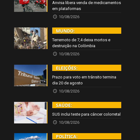
Anvisa libera venda de medicamentos
em plataformas
10/08/2026
MUNDO:
Terremoto de 7,4 deixa mortos e
destruição na Colômbia
10/08/2026
ELEIÇÕES:
Prazo para voto em trânsito termina
dia 20 de agosto
10/08/2026
SAÚDE:
SUS inclui teste para câncer colorretal
10/08/2026
POLÍTICA: