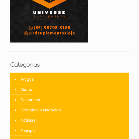
Categorias
Artigos
Curtas
Destaques
Economia & Negócios
Notícias
Principal