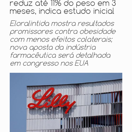
reduz até 11% do peso em 3
meses, indica estudo inicial
Eloralintida mostra resultados
promissores contra obesidade
com menos efeitos colaterais;
nova aposta da indústria
farmacêutica será detalhada
em congresso nos EUA