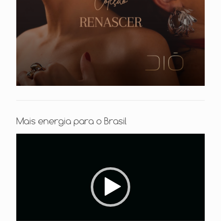
Mais energia para o Brasil
Tocador
de
vídeo