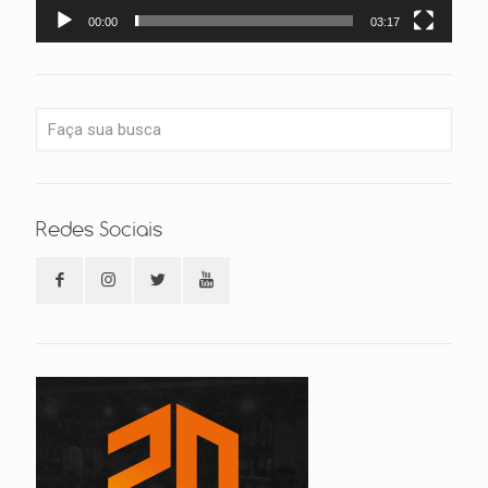
00:00
03:17
Redes Sociais