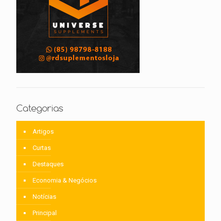
Categorias
Artigos
Curtas
Destaques
Economia & Negócios
Notícias
Principal