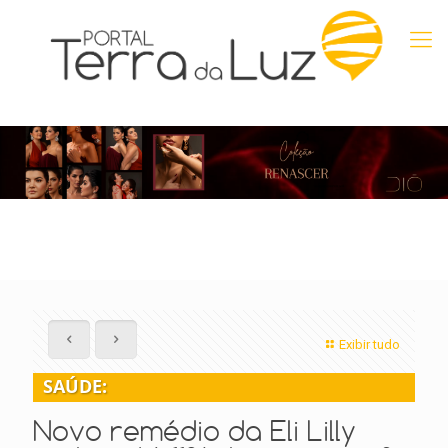
Exibir tudo
SAÚDE:
Novo remédio da Eli Lilly