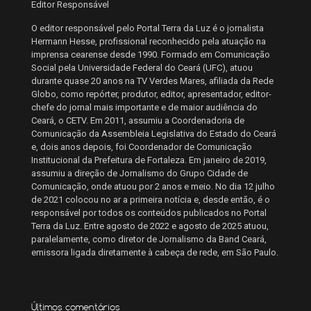
Editor Responsável
O editor responsável pelo Portal Terra da Luz é o jornalista
Hermann Hesse, profissional reconhecido pela atuação na
imprensa cearense desde 1990. Formado em Comunicação
Social pela Universidade Federal do Ceará (UFC), atuou
durante quase 20 anos na TV Verdes Mares, afiliada da Rede
Globo, como repórter, produtor, editor, apresentador, editor-
chefe do jornal mais importante e de maior audiência do
Ceará, o CETV. Em 2011, assumiu a Coordenadoria de
Comunicação da Assembleia Legislativa do Estado do Ceará
e, dois anos depois, foi Coordenador de Comunicação
Institucional da Prefeitura de Fortaleza. Em janeiro de 2019,
assumiu a direção de Jornalismo do Grupo Cidade de
Comunicação, onde atuou por 2 anos e meio. No dia 12 julho
de 2021 colocou no ar a primeira notícia e, desde então, é o
responsável por todos os conteúdos publicados no Portal
Terra da Luz. Entre agosto de 2022 e agosto de 2025 atuou,
paralelamente, como diretor de Jornalismo da Band Ceará,
emissora ligada diretamente à cabeça de rede, em São Paulo.
Últimos comentários