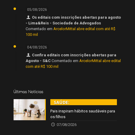
05/08/2026
Os editais com inscrições abertas para agosto
- Lima&Reis - Sociedade de Advogados
Comentado em
ArcelorMittal abre edital com até R$
100 mil
04/08/2026
Confira editais com inscrições abertas para
Agosto - S&C
Comentado em
ArcelorMittal abre edital
com até R$ 100 mil
Últimas Notícias
SAÚDE:
Pais inspiram hábitos saudáveis para
os filhos
07/08/2026