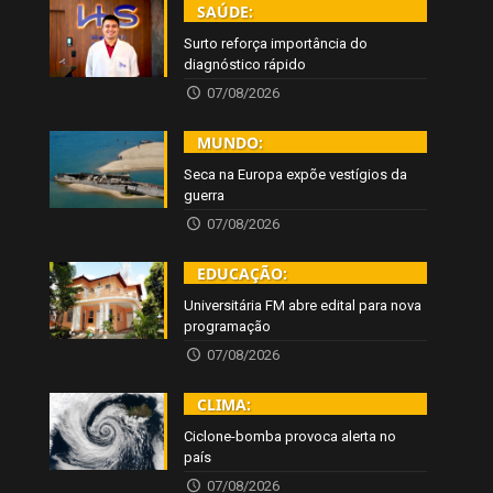
SAÚDE:
Surto reforça importância do
diagnóstico rápido
07/08/2026
MUNDO:
Seca na Europa expõe vestígios da
guerra
07/08/2026
EDUCAÇÃO:
Universitária FM abre edital para nova
programação
07/08/2026
CLIMA:
Ciclone-bomba provoca alerta no
país
07/08/2026