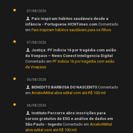
07/08/2026
Pais inspiram hábitos saudáveis desde a
infância - Portuguese.HCNTimes.com
Comentado
em
Pais inspiram hábitos saudáveis para os filhos
07/08/2026
Justiça: PF indicia 16 por tragédia com avião
da Voepass – News Conect Inteligencia Digital
Comentado em
PF indicia 16 por tragédia com avião
da Voepass
06/08/2026
BENEDITO BARBOSA DO NASCENTO
Comentado
em
ArcelorMittal abre edital com até R$ 100 mil
06/08/2026
Instituto Percorre abre inscrições para
cursos gratuitos de ESG e análise de dados em
São Paulo - Ingesto
Comentado em
ArcelorMittal
abre edital com até R$ 100 mil