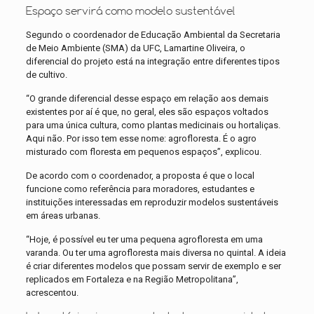
Espaço servirá como modelo sustentável
Segundo o coordenador de Educação Ambiental da Secretaria
de Meio Ambiente (SMA) da UFC, Lamartine Oliveira, o
diferencial do projeto está na integração entre diferentes tipos
de cultivo.
“O grande diferencial desse espaço em relação aos demais
existentes por aí é que, no geral, eles são espaços voltados
para uma única cultura, como plantas medicinais ou hortaliças.
Aqui não. Por isso tem esse nome: agrofloresta. É o agro
misturado com floresta em pequenos espaços”, explicou.
De acordo com o coordenador, a proposta é que o local
funcione como referência para moradores, estudantes e
instituições interessadas em reproduzir modelos sustentáveis
em áreas urbanas.
“Hoje, é possível eu ter uma pequena agrofloresta em uma
varanda. Ou ter uma agrofloresta mais diversa no quintal. A ideia
é criar diferentes modelos que possam servir de exemplo e ser
replicados em Fortaleza e na Região Metropolitana”,
acrescentou.