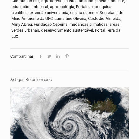
Campus do Pici, agrofloresta, sustentabilidade, meio ambiente,
educação ambiental, agroecologia, Fortaleza, pesquisa
científica, extensão universitária, ensino superior, Secretaria de
Meio Ambiente da UFC, Lamartine Oliveira, Custódio Almeida,
Aliny Abreu, Fundação Cepema, mudanças climáticas, áreas
verdes urbanas, desenvolvimento sustentável, Portal Terra da
Luz
Compartilhar
Artigos Relacionados