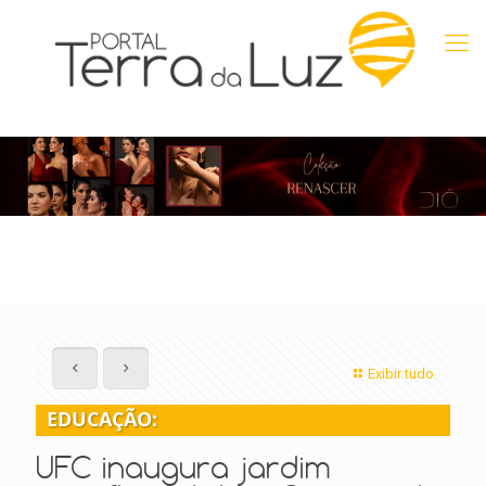
Exibir tudo
EDUCAÇÃO:
UFC inaugura jardim