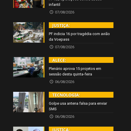
infantil
07/08/2026
JUSTIÇA:
PF indicia 16 por tragédia com avião
da Voepass
07/08/2026
ALECE:
Plenário aprova 15 projetos em
sessão desta quinta-feira
06/08/2026
TECNOLOGIA:
Golpe usa antena falsa para enviar
SMS
06/08/2026
JUSTIÇA: