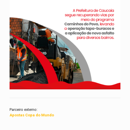
Parceiro externo:
Apostas Copa do Mundo