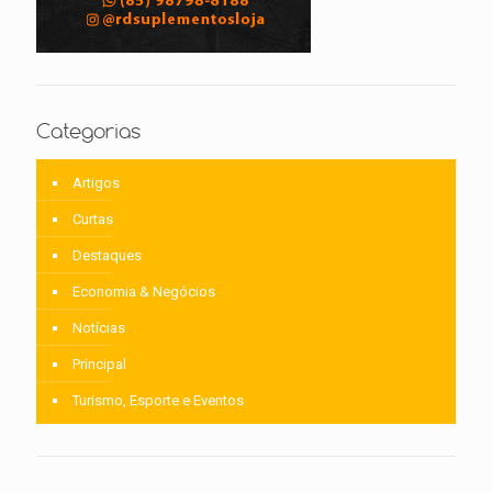
Categorias
Artigos
Curtas
Destaques
Economia & Negócios
Notícias
Principal
Turismo, Esporte e Eventos