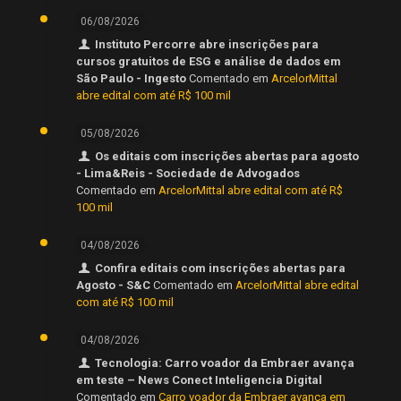
06/08/2026
Instituto Percorre abre inscrições para
cursos gratuitos de ESG e análise de dados em
São Paulo - Ingesto
Comentado em
ArcelorMittal
abre edital com até R$ 100 mil
05/08/2026
Os editais com inscrições abertas para agosto
- Lima&Reis - Sociedade de Advogados
Comentado em
ArcelorMittal abre edital com até R$
100 mil
04/08/2026
Confira editais com inscrições abertas para
Agosto - S&C
Comentado em
ArcelorMittal abre edital
com até R$ 100 mil
04/08/2026
Tecnologia: Carro voador da Embraer avança
em teste – News Conect Inteligencia Digital
Comentado em
Carro voador da Embraer avança em