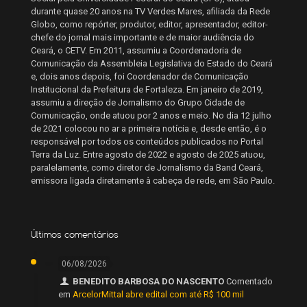
durante quase 20 anos na TV Verdes Mares, afiliada da Rede
Globo, como repórter, produtor, editor, apresentador, editor-
chefe do jornal mais importante e de maior audiência do
Ceará, o CETV. Em 2011, assumiu a Coordenadoria de
Comunicação da Assembleia Legislativa do Estado do Ceará
e, dois anos depois, foi Coordenador de Comunicação
Institucional da Prefeitura de Fortaleza. Em janeiro de 2019,
assumiu a direção de Jornalismo do Grupo Cidade de
Comunicação, onde atuou por 2 anos e meio. No dia 12 julho
de 2021 colocou no ar a primeira notícia e, desde então, é o
responsável por todos os conteúdos publicados no Portal
Terra da Luz. Entre agosto de 2022 e agosto de 2025 atuou,
paralelamente, como diretor de Jornalismo da Band Ceará,
emissora ligada diretamente à cabeça de rede, em São Paulo.
Últimos comentários
06/08/2026
BENEDITO BARBOSA DO NASCENTO
Comentado
em
ArcelorMittal abre edital com até R$ 100 mil