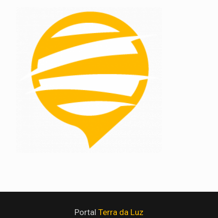
Portal
Terra da Luz