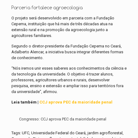
Parceria fortalece agroecologia
O projeto será desenvolvido em parceria com a Fundação
Cepema, instituição que há mais de três décadas atua na
extensão rural e na promoção da agroecologia junto a
agricultores familiares.
Segundo o diretor-presidente da Fundação Cepema no Ceará,
Adalberto Alencar, a iniciativa busca integrar diferentes formas
de conhecimento.
“Nós iremos unir esses saberes aos conhecimentos da ciência e
da tecnologia da universidade. O objetivo é trazer alunos,
professores, agricultores urbanos e rurais, desenvolver
pesquisa, ensino e extensão e ampliar isso para territórios fora
da universidade”, afirmou.
Leia também |
CCJ aprova PEC da maioridade penal
Congresso: CCJ aprova PEC da maioridade penal
Tags: UFC, Universidade Federal do Ceará, jardim agroflorestal,