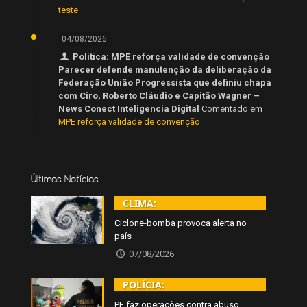
teste
04/08/2026
Política: MPE reforça validade de convenção
Parecer defende manutenção da deliberação da
Federação União Progressista que definiu chapa
com Ciro, Roberto Cláudio e Capitão Wagner –
News Conect Inteligencia Digital
Comentado em
MPE reforça validade de convenção
Últimas Notícias
CLIMA:
Ciclone-bomba provoca alerta no
país
07/08/2026
POLÍCIA:
PF faz operações contra abuso