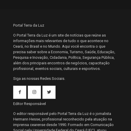
Portal Terra da Luz
O Portal Terra da Luz é um site de notícias que reúne as
informações mais relevantes de tudo o que acontece no
Ceará, no Brasil e no Mundo. Aqui você encontra o que
precisa saber sobre a Economia, Turismo, Saúde, Educação,
Pesquisa e Inovação, Cidadania, Política, Segurança Pública,
além dos principais encontros de negócios, capacitação
profissional, eventos sociais, culturais e esportivos.
Siga as nossas Redes Sociais.
Editor Responsável
O editor responsável pelo Portal Terra da Luz é o jornalista
Hermann Hesse, profissional reconhecido pela atuação na
imprensa cearense desde 1990. Formado em Comunicação
Social pela Universidade Federal do Ceará (UFC), atuou