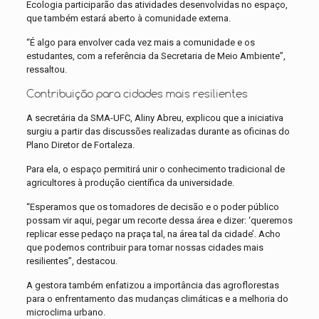
Ecologia participarão das atividades desenvolvidas no espaço,
que também estará aberto à comunidade externa.
“É algo para envolver cada vez mais a comunidade e os
estudantes, com a referência da Secretaria de Meio Ambiente”,
ressaltou.
Contribuição para cidades mais resilientes
A secretária da SMA-UFC, Aliny Abreu, explicou que a iniciativa
surgiu a partir das discussões realizadas durante as oficinas do
Plano Diretor de Fortaleza.
Para ela, o espaço permitirá unir o conhecimento tradicional de
agricultores à produção científica da universidade.
“Esperamos que os tomadores de decisão e o poder público
possam vir aqui, pegar um recorte dessa área e dizer: ‘queremos
replicar esse pedaço na praça tal, na área tal da cidade’. Acho
que podemos contribuir para tornar nossas cidades mais
resilientes”, destacou.
A gestora também enfatizou a importância das agroflorestas
para o enfrentamento das mudanças climáticas e a melhoria do
microclima urbano.