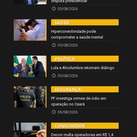
disputa presidencial
05/08/2026
SAÚDE:
Hiperconectividade pode
comprometer a saúde mental
05/08/2026
POLÍTICA:
Lula e Alcolumbre retomam diálogo
05/08/2026
SEGURANÇA:
PF investiga crimes de ódio em
operação no Ceará
05/08/2026
CONSUMIDOR:
Decon multa operadoras em R$ 1,4