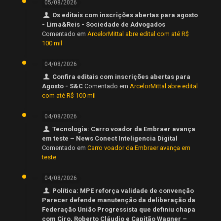
05/08/2026
Os editais com inscrições abertas para agosto
- Lima&Reis - Sociedade de Advogados
Comentado em
ArcelorMittal abre edital com até R$
100 mil
04/08/2026
Confira editais com inscrições abertas para
Agosto - S&C
Comentado em
ArcelorMittal abre edital
com até R$ 100 mil
04/08/2026
Tecnologia: Carro voador da Embraer avança
em teste – News Conect Inteligencia Digital
Comentado em
Carro voador da Embraer avança em
teste
04/08/2026
Política: MPE reforça validade de convenção
Parecer defende manutenção da deliberação da
Federação União Progressista que definiu chapa
com Ciro, Roberto Cláudio e Capitão Wagner –