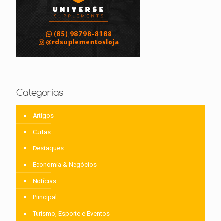
Categorias
Artigos
Curtas
Destaques
Economia & Negócios
Notícias
Principal
Turismo, Esporte e Eventos