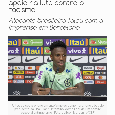
apoio na luta contra o
racismo
Atacante brasileiro falou com a
imprensa em Barcelona
Antes de seu pronunciamento Vinícius Júnior foi anunciado pelo
presidente da Fifa, Gianni Infantino, como líder de um comitê
especial antirracismo | Foto: Joilson Marconne/CBF