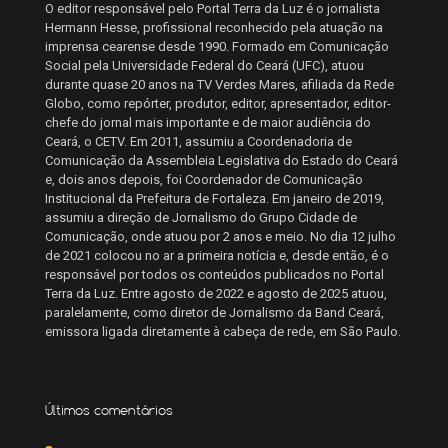
O editor responsável pelo Portal Terra da Luz é o jornalista
Hermann Hesse, profissional reconhecido pela atuação na
imprensa cearense desde 1990. Formado em Comunicação
Social pela Universidade Federal do Ceará (UFC), atuou
durante quase 20 anos na TV Verdes Mares, afiliada da Rede
Globo, como repórter, produtor, editor, apresentador, editor-
chefe do jornal mais importante e de maior audiência do
Ceará, o CETV. Em 2011, assumiu a Coordenadoria de
Comunicação da Assembleia Legislativa do Estado do Ceará
e, dois anos depois, foi Coordenador de Comunicação
Institucional da Prefeitura de Fortaleza. Em janeiro de 2019,
assumiu a direção de Jornalismo do Grupo Cidade de
Comunicação, onde atuou por 2 anos e meio. No dia 12 julho
de 2021 colocou no ar a primeira notícia e, desde então, é o
responsável por todos os conteúdos publicados no Portal
Terra da Luz. Entre agosto de 2022 e agosto de 2025 atuou,
paralelamente, como diretor de Jornalismo da Band Ceará,
emissora ligada diretamente à cabeça de rede, em São Paulo.
Últimos comentários