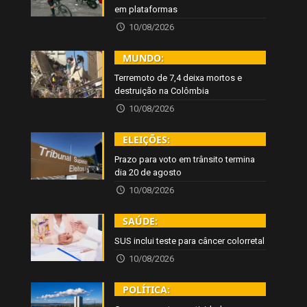
em plataformas
10/08/2026
MUNDO:
Terremoto de 7,4 deixa mortos e
destruição na Colômbia
10/08/2026
ELEIÇÕES:
Prazo para voto em trânsito termina
dia 20 de agosto
10/08/2026
SAÚDE:
SUS inclui teste para câncer colorretal
10/08/2026
POLÍTICA: