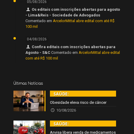
05/08/2026
Os editais com inscrições abertas para agosto
- Lima&Reis - Sociedade de Advogados
Comentado em
ArcelorMittal abre edital com até R$
100 mil
04/08/2026
Confira editais com inscrições abertas para
Agosto - S&C
Comentado em
ArcelorMittal abre edital
com até R$ 100 mil
Últimas Notícias
SAÚDE:
Obesidade eleva risco de câncer
10/08/2026
SAÚDE:
Anvisa libera venda de medicamentos