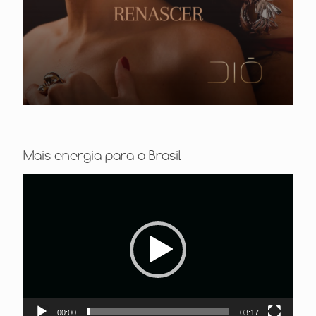
Mais energia para o Brasil
Tocador
de
vídeo
00:00
03:17