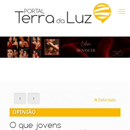
Exibir tudo
OPINIÃO
O que jovens