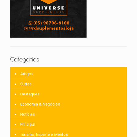
Categorias
Artigos
Curtas
Destaques
Economia & Negócios
Notícias
Principal
Turismo, Esporte e Eventos