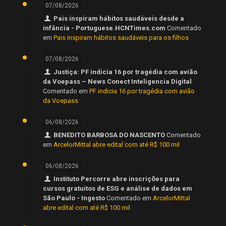
07/08/2026
Pais inspiram hábitos saudáveis desde a
infância - Portuguese.HCNTimes.com
Comentado
em
Pais inspiram hábitos saudáveis para os filhos
07/08/2026
Justiça: PF indicia 16 por tragédia com avião
da Voepass – News Conect Inteligencia Digital
Comentado em
PF indicia 16 por tragédia com avião
da Voepass
06/08/2026
BENEDITO BARBOSA DO NASCENTO
Comentado
em
ArcelorMittal abre edital com até R$ 100 mil
06/08/2026
Instituto Percorre abre inscrições para
cursos gratuitos de ESG e análise de dados em
São Paulo - Ingesto
Comentado em
ArcelorMittal
abre edital com até R$ 100 mil