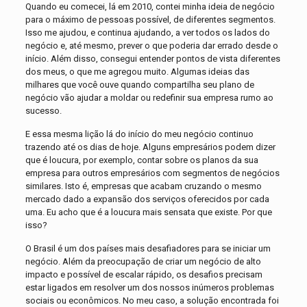
Quando eu comecei, lá em 2010, contei minha ideia de negócio
para o máximo de pessoas possível, de diferentes segmentos.
Isso me ajudou, e continua ajudando, a ver todos os lados do
negócio e, até mesmo, prever o que poderia dar errado desde o
início. Além disso, consegui entender pontos de vista diferentes
dos meus, o que me agregou muito. Algumas ideias das
milhares que você ouve quando compartilha seu plano de
negócio vão ajudar a moldar ou redefinir sua empresa rumo ao
sucesso.
E essa mesma lição lá do início do meu negócio continuo
trazendo até os dias de hoje. Alguns empresários podem dizer
que é loucura, por exemplo, contar sobre os planos da sua
empresa para outros empresários com segmentos de negócios
similares. Isto é, empresas que acabam cruzando o mesmo
mercado dado a expansão dos serviços oferecidos por cada
uma. Eu acho que é a loucura mais sensata que existe. Por que
isso?
O Brasil é um dos países mais desafiadores para se iniciar um
negócio. Além da preocupação de criar um negócio de alto
impacto e possível de escalar rápido, os desafios precisam
estar ligados em resolver um dos nossos inúmeros problemas
sociais ou econômicos. No meu caso, a solução encontrada foi