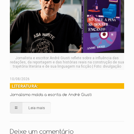
Jornalista e escritor André Giusti reflete sobre a influência das
redações, da reportagem e das histórias reais na construção de sua
trajetória literária e de sua linguagem na ficção | Foto: divulgação
10/08/2026
LITERATURA:
Jornalismo molda a escrita de André Giusti
Leia mais
Deixe um comentário