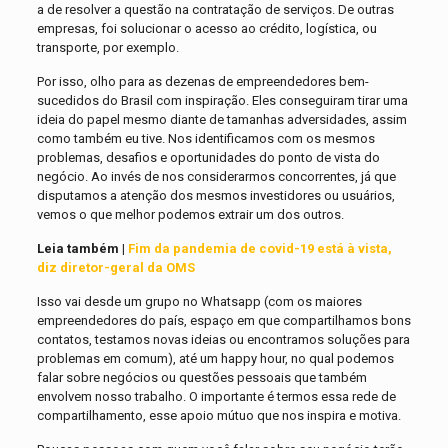
a de resolver a questão na contratação de serviços. De outras
empresas, foi solucionar o acesso ao crédito, logística, ou
transporte, por exemplo.
Por isso, olho para as dezenas de empreendedores bem-
sucedidos do Brasil com inspiração. Eles conseguiram tirar uma
ideia do papel mesmo diante de tamanhas adversidades, assim
como também eu tive. Nos identificamos com os mesmos
problemas, desafios e oportunidades do ponto de vista do
negócio. Ao invés de nos considerarmos concorrentes, já que
disputamos a atenção dos mesmos investidores ou usuários,
vemos o que melhor podemos extrair um dos outros.
Leia também |
Fim da pandemia de covid-19 está à vista,
diz diretor-geral da OMS
Isso vai desde um grupo no Whatsapp (com os maiores
empreendedores do país, espaço em que compartilhamos bons
contatos, testamos novas ideias ou encontramos soluções para
problemas em comum), até um happy hour, no qual podemos
falar sobre negócios ou questões pessoais que também
envolvem nosso trabalho. O importante é termos essa rede de
compartilhamento, esse apoio mútuo que nos inspira e motiva.