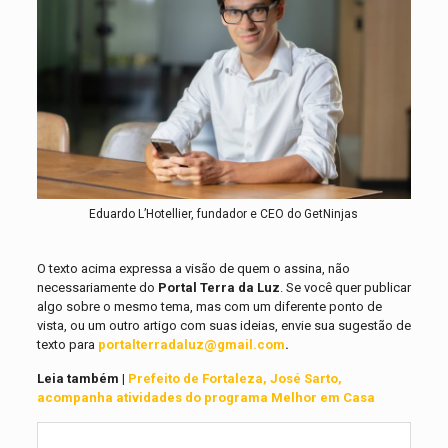
Eduardo L’Hotellier, fundador e CEO do GetNinjas
O texto acima expressa a visão de quem o assina, não
necessariamente do
Portal Terra da Luz
. Se você quer publicar
algo sobre o mesmo tema, mas com um diferente ponto de
vista, ou um outro artigo com suas ideias, envie sua sugestão de
texto para
portalterradaluz@gmail.com
.
Leia também |
Prefeito de Fortaleza, José Sarto,
acompanha atividades do programa Melhor em Casa