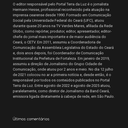
O editor responsável pelo Portal Terra da Luz é o jornalista
Hermann Hesse, profissional reconhecido pela atuação na
imprensa cearense desde 1990. Formado em Comunicação
Social pela Universidade Federal do Ceará (UFC), atuou
durante quase 20 anos na TV Verdes Mares, afiliada da Rede
Globo, como repórter, produtor, editor, apresentador, editor-
chefe do jornal mais importante e de maior audiência do
Ceará, o CETV. Em 2011, assumiu a Coordenadoria de
Comunicação da Assembleia Legislativa do Estado do Ceará
e, dois anos depois, foi Coordenador de Comunicação
Institucional da Prefeitura de Fortaleza. Em janeiro de 2019,
assumiu a direção de Jornalismo do Grupo Cidade de
Comunicação, onde atuou por 2 anos e meio. No dia 12 julho
de 2021 colocou no ar a primeira notícia e, desde então, é o
responsável por todos os conteúdos publicados no Portal
Terra da Luz. Entre agosto de 2022 e agosto de 2025 atuou,
paralelamente, como diretor de Jornalismo da Band Ceará,
emissora ligada diretamente à cabeça de rede, em São Paulo.
Últimos comentários