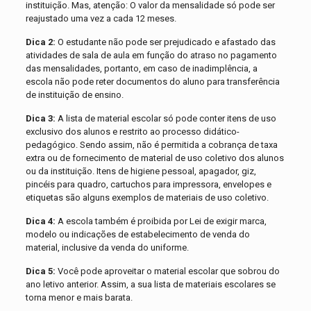
instituição. Mas, atenção: O valor da mensalidade só pode ser
reajustado uma vez a cada 12 meses.
Dica 2:
O estudante não pode ser prejudicado e afastado das
atividades de sala de aula em função do atraso no pagamento
das mensalidades, portanto, em caso de inadimplência, a
escola não pode reter documentos do aluno para transferência
de instituição de ensino.
Dica 3:
A lista de material escolar só pode conter itens de uso
exclusivo dos alunos e restrito ao processo didático-
pedagógico. Sendo assim, não é permitida a cobrança de taxa
extra ou de fornecimento de material de uso coletivo dos alunos
ou da instituição. Itens de higiene pessoal, apagador, giz,
pincéis para quadro, cartuchos para impressora, envelopes e
etiquetas são alguns exemplos de materiais de uso coletivo.
Dica 4:
A escola também é proibida por Lei de exigir marca,
modelo ou indicações de estabelecimento de venda do
material, inclusive da venda do uniforme.
Dica 5:
Você pode aproveitar o material escolar que sobrou do
ano letivo anterior. Assim, a sua lista de materiais escolares se
torna menor e mais barata.