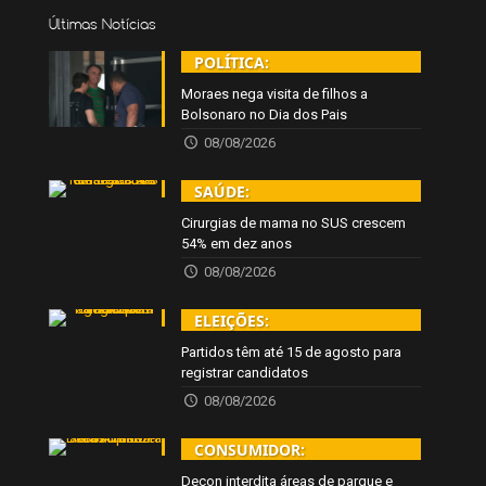
Últimas Notícias
POLÍTICA:
Moraes nega visita de filhos a
Bolsonaro no Dia dos Pais
08/08/2026
SAÚDE:
Cirurgias de mama no SUS crescem
54% em dez anos
08/08/2026
ELEIÇÕES:
Partidos têm até 15 de agosto para
registrar candidatos
08/08/2026
CONSUMIDOR:
Decon interdita áreas de parque e