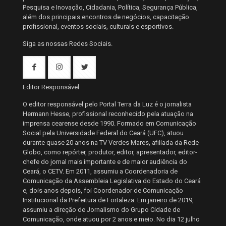
Pesquisa e Inovação, Cidadania, Política, Segurança Pública,
além dos principais encontros de negócios, capacitação
profissional, eventos sociais, culturais e esportivos.
Siga as nossas Redes Sociais.
Editor Responsável
O editor responsável pelo Portal Terra da Luz é o jornalista
Hermann Hesse, profissional reconhecido pela atuação na
imprensa cearense desde 1990. Formado em Comunicação
Social pela Universidade Federal do Ceará (UFC), atuou
durante quase 20 anos na TV Verdes Mares, afiliada da Rede
Globo, como repórter, produtor, editor, apresentador, editor-
chefe do jornal mais importante e de maior audiência do
Ceará, o CETV. Em 2011, assumiu a Coordenadoria de
Comunicação da Assembleia Legislativa do Estado do Ceará
e, dois anos depois, foi Coordenador de Comunicação
Institucional da Prefeitura de Fortaleza. Em janeiro de 2019,
assumiu a direção de Jornalismo do Grupo Cidade de
Comunicação, onde atuou por 2 anos e meio. No dia 12 julho