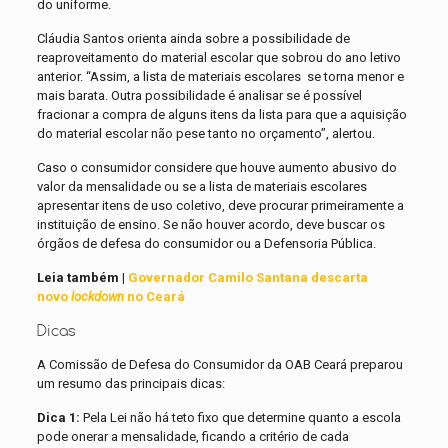
do uniforme.
Cláudia Santos orienta ainda sobre a possibilidade de
reaproveitamento do material escolar que sobrou do ano letivo
anterior. “Assim, a lista de materiais escolares se torna menor e
mais barata. Outra possibilidade é analisar se é possível
fracionar a compra de alguns itens da lista para que a aquisição
do material escolar não pese tanto no orçamento”, alertou.
Caso o consumidor considere que houve aumento abusivo do
valor da mensalidade ou se a lista de materiais escolares
apresentar itens de uso coletivo, deve procurar primeiramente a
instituição de ensino. Se não houver acordo, deve buscar os
órgãos de defesa do consumidor ou a Defensoria Pública.
Leia também |
Governador Camilo Santana descarta
novo
lockdown
no Ceará
Dicas
A Comissão de Defesa do Consumidor da OAB Ceará preparou
um resumo das principais dicas:
Dica 1:
Pela Lei não há teto fixo que determine quanto a escola
pode onerar a mensalidade, ficando a critério de cada