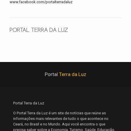
www.facebook.com/portalterradaluz
PORTAL TERRA DA LUZ
Portal
Terra da Luz
Portal Terra da Luz
O Portal Terra da Luz é um site de notícias que reúne as
informações mais relevantes de tudo o que acontece no
Ceará, no Brasil e no Mundo. Aqui você encontra o que
precisa saber sobre a Economia, Turismo, Saúde, Educação,