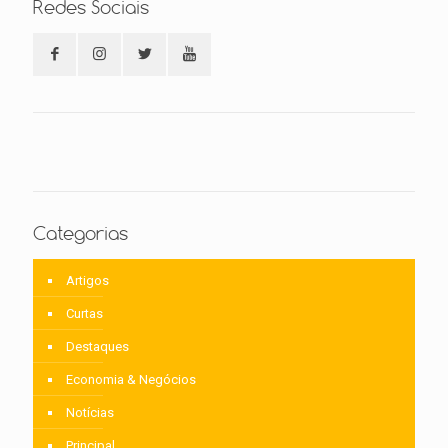
Redes Sociais
Categorias
Artigos
Curtas
Destaques
Economia & Negócios
Notícias
Principal