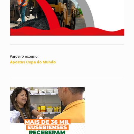
Parceiro externo:
Apostas Copa do Mundo