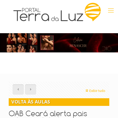
Exibir tudo
VOLTA ÀS AULAS
OAB Ceará alerta pais