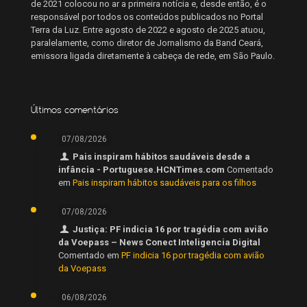
de 2021 colocou no ar a primeira notícia e, desde então, é o
responsável por todos os conteúdos publicados no Portal
Terra da Luz. Entre agosto de 2022 e agosto de 2025 atuou,
paralelamente, como diretor de Jornalismo da Band Ceará,
emissora ligada diretamente à cabeça de rede, em São Paulo.
Últimos comentários
07/08/2026
Pais inspiram hábitos saudáveis desde a
infância - Portuguese.HCNTimes.com
Comentado
em
Pais inspiram hábitos saudáveis para os filhos
07/08/2026
Justiça: PF indicia 16 por tragédia com avião
da Voepass – News Conect Inteligencia Digital
Comentado em
PF indicia 16 por tragédia com avião
da Voepass
06/08/2026