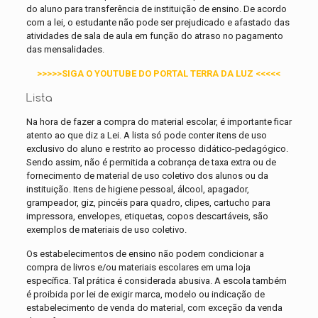
do aluno para transferência de instituição de ensino. De acordo
com a lei, o estudante não pode ser prejudicado e afastado das
atividades de sala de aula em função do atraso no pagamento
das mensalidades.
>>>>>SIGA O YOUTUBE DO PORTAL TERRA DA LUZ <<<<<
Lista
Na hora de fazer a compra do material escolar, é importante ficar
atento ao que diz a Lei. A lista só pode conter itens de uso
exclusivo do aluno e restrito ao processo didático-pedagógico.
Sendo assim, não é permitida a cobrança de taxa extra ou de
fornecimento de material de uso coletivo dos alunos ou da
instituição. Itens de higiene pessoal, álcool, apagador,
grampeador, giz, pincéis para quadro, clipes, cartucho para
impressora, envelopes, etiquetas, copos descartáveis, são
exemplos de materiais de uso coletivo.
Os estabelecimentos de ensino não podem condicionar a
compra de livros e/ou materiais escolares em uma loja
específica. Tal prática é considerada abusiva. A escola também
é proibida por lei de exigir marca, modelo ou indicação de
estabelecimento de venda do material, com exceção da venda