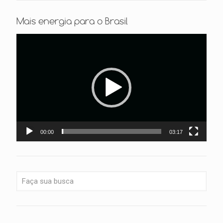
Mais energia para o Brasil
Tocador
de
vídeo
00:00
03:17