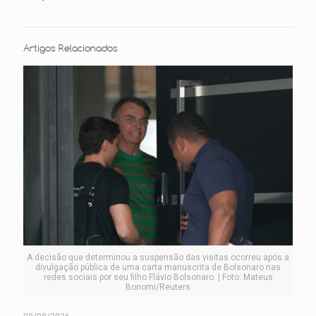
Artigos Relacionados
A decisão que determinou a suspensão das visitas ocorreu após a
divulgação pública de uma carta manuscrita de Bolsonaro nas
redes sociais por seu filho Flávio Bolsonaro. | Foto: Mateus
Bonomi/Reuters