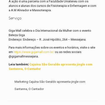
A ação é uma parceria com a Faculdade Uniateneu com os
alunos e alunas dos cursos de Fisioterapia e Enfermagem e com
a A.M Aliviador e Massoterapia.
Serviço
Giga Mall celebra o Dia Internacional da Mulher com o evento
Beleza Giga
Endereço: Endereço – R. José Hipólito, 264 – Messejana.
Para mais informações sobre os eventos e horários, visite o site
em
https://www.gigamall.com.br/
ou as redes sociais
@gigamallmessejana.
Leia também|
Cajuína São Geraldo apresenta jingle com
Santanna, O Cantador
Marketing Cajuína São Geraldo apresenta jingle com
Santanna, O Cantador