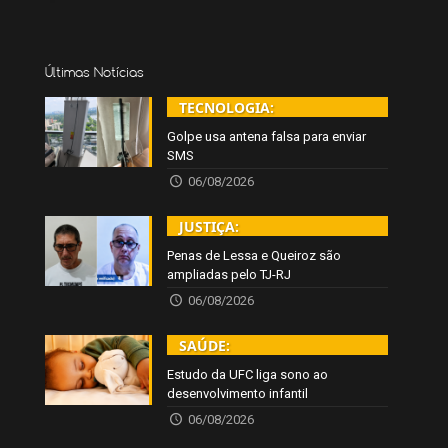
Últimas Notícias
TECNOLOGIA:
Golpe usa antena falsa para enviar
SMS
06/08/2026
JUSTIÇA:
Penas de Lessa e Queiroz são
ampliadas pelo TJ-RJ
06/08/2026
SAÚDE:
Estudo da UFC liga sono ao
desenvolvimento infantil
06/08/2026