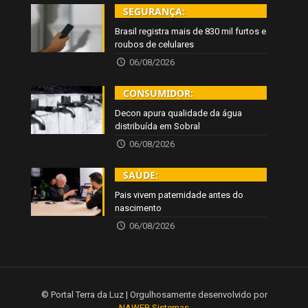
SEGURANÇA:
Brasil registra mais de 830 mil furtos e
roubos de celulares
06/08/2026
CONSUMIDOR:
Decon apura qualidade da água
distribuída em Sobral
06/08/2026
SAÚDE:
Pais vivem paternidade antes do
nascimento
06/08/2026
© Portal Terra da Luz | Orgulhosamente desenvolvido por
NAWEB Sistemas