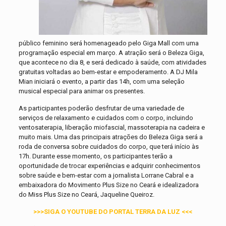
público feminino será homenageado pelo Giga Mall com uma
programação especial em março. A atração será o Beleza Giga,
que acontece no dia 8, e será dedicado à saúde, com atividades
gratuitas voltadas ao bem-estar e empoderamento. A DJ Mila
Mian iniciará o evento, a partir das 14h, com uma seleção
musical especial para animar os presentes.
As participantes poderão desfrutar de uma variedade de
serviços de relaxamento e cuidados com o corpo, incluindo
ventosaterapia, liberação miofascial, massoterapia na cadeira e
muito mais. Uma das principais atrações do Beleza Giga será a
roda de conversa sobre cuidados do corpo, que terá início às
17h. Durante esse momento, os participantes terão a
oportunidade de trocar experiências e adquirir conhecimentos
sobre saúde e bem-estar com a jornalista Lorrane Cabral e a
embaixadora do Movimento Plus Size no Ceará e idealizadora
do Miss Plus Size no Ceará, Jaqueline Queiroz.
>>>SIGA O YOUTUBE DO PORTAL TERRA DA LUZ <<<