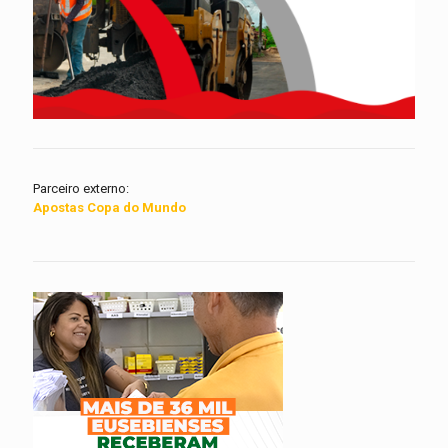
Parceiro externo:
Apostas Copa do Mundo