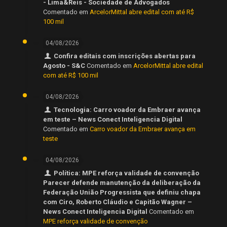
- Lima&Reis - Sociedade de Advogados
Comentado em
ArcelorMittal abre edital com até R$
100 mil
04/08/2026
Confira editais com inscrições abertas para
Agosto - S&C
Comentado em
ArcelorMittal abre edital
com até R$ 100 mil
04/08/2026
Tecnologia: Carro voador da Embraer avança
em teste – News Conect Inteligencia Digital
Comentado em
Carro voador da Embraer avança em
teste
04/08/2026
Política: MPE reforça validade de convenção
Parecer defende manutenção da deliberação da
Federação União Progressista que definiu chapa
com Ciro, Roberto Cláudio e Capitão Wagner –
News Conect Inteligencia Digital
Comentado em
MPE reforça validade de convenção