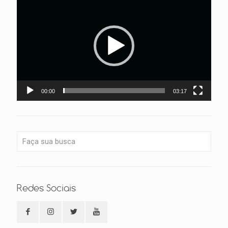
de
vídeo
00:00
03:17
Redes Sociais