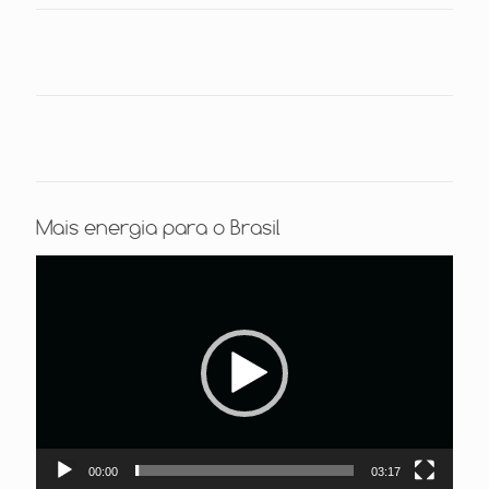
Mais energia para o Brasil
Tocador
de
vídeo
00:00
03:17