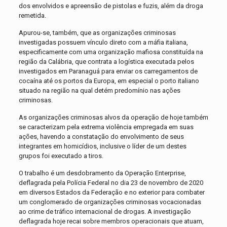
dos envolvidos e apreensão de pistolas e fuzis, além da droga
remetida.
Apurou-se, também, que as organizações criminosas
investigadas possuem vínculo direto com a máfia italiana,
especificamente com uma organização mafiosa constituída na
região da Calábria, que contrata a logística executada pelos
investigados em Paranaguá para enviar os carregamentos de
cocaína até os portos da Europa, em especial o porto italiano
situado na região na qual detém predomínio nas ações
criminosas.
As organizações criminosas alvos da operação de hoje também
se caracterizam pela extrema violência empregada em suas
ações, havendo a constatação do envolvimento de seus
integrantes em homicídios, inclusive o líder de um destes
grupos foi executado a tiros.
O trabalho é um desdobramento da Operação Enterprise,
deflagrada pela Polícia Federal no dia 23 de novembro de 2020
em diversos Estados da Federação e no exterior para combater
um conglomerado de organizações criminosas vocacionadas
ao crime de tráfico internacional de drogas. A investigação
deflagrada hoje recai sobre membros operacionais que atuam,