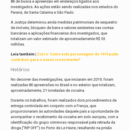
86 de busca e apreensão em endereços ligados aos
investigados. As ações estão sendo realizadas nos estados do
Paraná, de Santa Catarina e São Paulo.
A Justiça determinou ainda medidas patrimoniais de sequestro
de imóveis, bloqueio de bens e valores existentes nas contas
bancárias e aplicações financeiras dos investigados, que
totalizam um valor estimado de aproximadamente R$ 55
milhões.
Leia também |
Zorro: Como este personagem de 1919 pode
contribuir para o nosso crescimento?
Histórico
No decorrer das investigações, que iniciaram em 2019, foram
realizadas 80 apreensões no Brasil e no exterior que totalizam,
aproximadamente, 21 toneladas de cocaína.
Durante os trabalhos, foram realizados dois procedimentos de
entrega controlada em conjunto com a França, que
proporcionaram às autoridades daquele país a oportunidade de
acompanhar o recebimento da cocaína em solo europeu, com a
identificação do grupo criminoso responsável pela retirada da
droga (“RIP OFF”) no Porto de Le Havre, resultando na prisão