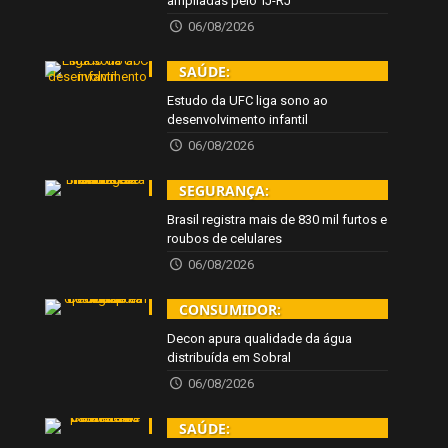
ampliadas pelo TJ-RJ
06/08/2026
SAÚDE:
Estudo da UFC liga sono ao
desenvolvimento infantil
06/08/2026
SEGURANÇA:
Brasil registra mais de 830 mil furtos e
roubos de celulares
06/08/2026
CONSUMIDOR:
Decon apura qualidade da água
distribuída em Sobral
06/08/2026
SAÚDE: