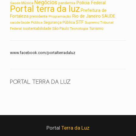
Negócios
Polícia Federal
Saúde
Música
pandemia
Portal terra da luz
Prefeitura de
Rio de Janeiro
Fortaleza
SAUDE
presidente
Programação
STF
saúde
Segurança Pública
Supremo Tribunal
Saúde Pública
Turismo
sustentabilidade
Federal
São Paulo
Tecnologia
www.facebook.com/portalterradaluz
PORTAL TERRA DA LUZ
Portal
Terra da Luz