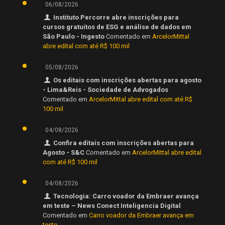
06/08/2026
Instituto Percorre abre inscrições para
cursos gratuitos de ESG e análise de dados em
São Paulo - Ingesto
Comentado em
ArcelorMittal
abre edital com até R$ 100 mil
05/08/2026
Os editais com inscrições abertas para agosto
- Lima&Reis - Sociedade de Advogados
Comentado em
ArcelorMittal abre edital com até R$
100 mil
04/08/2026
Confira editais com inscrições abertas para
Agosto - S&C
Comentado em
ArcelorMittal abre edital
com até R$ 100 mil
04/08/2026
Tecnologia: Carro voador da Embraer avança
em teste – News Conect Inteligencia Digital
Comentado em
Carro voador da Embraer avança em
teste