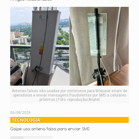
Antenas falsas são usadas por criminosos para bloquear sinais de
operadoras e enviar mensagens fraudulentas por SMS a celulares
próximos | Foto: reprodução/Anatel
06/08/2026
TECNOLOGIA:
Golpe usa antena falsa para enviar SMS