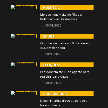
POLÍTICA:
Moraes nega visita de filhos a
Bolsonaro no Dia dos Pais
08/08/2026
SAÚDE:
Cirurgias de mama no SUS crescem
54% em dez anos
08/08/2026
ELEIÇÕES:
Partidos têm até 15 de agosto para
registrar candidatos
08/08/2026
CONSUMIDOR:
Decon interdita áreas de parque e
hotel no Ceará