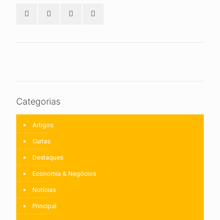
Categorias
Artigos
Curtas
Destaques
Economia & Negócios
Notícias
Principal