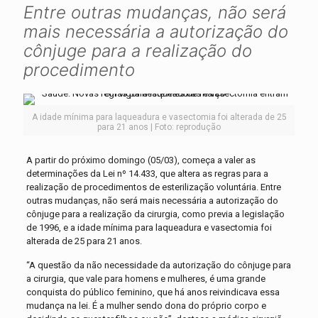
Entre outras mudanças, não será
mais necessária a autorização do
cônjuge para a realização do
procedimento
A idade mínima para laqueadura e vasectomia foi alterada de 25
para 21 anos | Foto: reprodução
A partir do próximo domingo (05/03), começa a valer as
determinações da Lei nº 14.433, que altera as regras para a
realização de procedimentos de esterilização voluntária. Entre
outras mudanças, não será mais necessária a autorização do
cônjuge para a realização da cirurgia, como previa a legislação
de 1996, e a idade mínima para laqueadura e vasectomia foi
alterada de 25 para 21 anos.
“A questão da não necessidade da autorização do cônjuge para
a cirurgia, que vale para homens e mulheres, é uma grande
conquista do público feminino, que há anos reivindicava essa
mudança na lei. É a mulher sendo dona do próprio corpo e