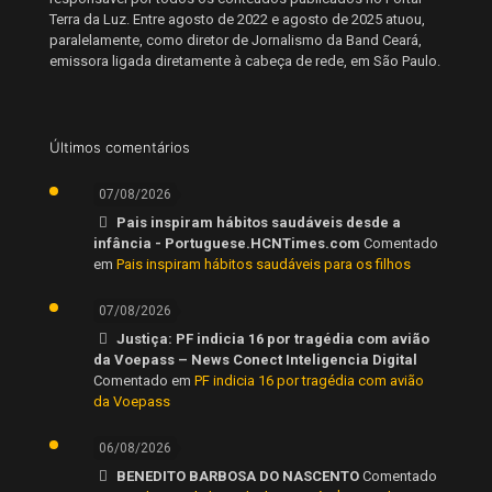
Terra da Luz. Entre agosto de 2022 e agosto de 2025 atuou,
paralelamente, como diretor de Jornalismo da Band Ceará,
emissora ligada diretamente à cabeça de rede, em São Paulo.
Últimos comentários
07/08/2026
Pais inspiram hábitos saudáveis desde a
infância - Portuguese.HCNTimes.com
Comentado
em
Pais inspiram hábitos saudáveis para os filhos
07/08/2026
Justiça: PF indicia 16 por tragédia com avião
da Voepass – News Conect Inteligencia Digital
Comentado em
PF indicia 16 por tragédia com avião
da Voepass
06/08/2026
BENEDITO BARBOSA DO NASCENTO
Comentado