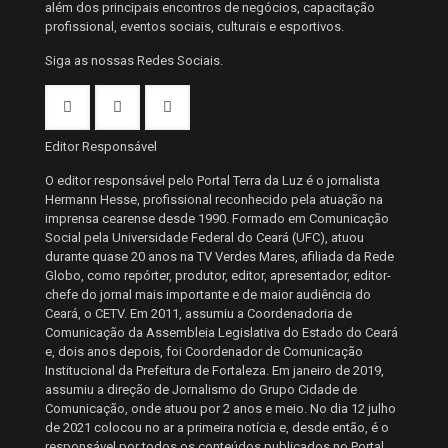
além dos principais encontros de negócios, capacitação
profissional, eventos sociais, culturais e esportivos.
Siga as nossas Redes Sociais.
Editor Responsável
O editor responsável pelo Portal Terra da Luz é o jornalista
Hermann Hesse, profissional reconhecido pela atuação na
imprensa cearense desde 1990. Formado em Comunicação
Social pela Universidade Federal do Ceará (UFC), atuou
durante quase 20 anos na TV Verdes Mares, afiliada da Rede
Globo, como repórter, produtor, editor, apresentador, editor-
chefe do jornal mais importante e de maior audiência do
Ceará, o CETV. Em 2011, assumiu a Coordenadoria de
Comunicação da Assembleia Legislativa do Estado do Ceará
e, dois anos depois, foi Coordenador de Comunicação
Institucional da Prefeitura de Fortaleza. Em janeiro de 2019,
assumiu a direção de Jornalismo do Grupo Cidade de
Comunicação, onde atuou por 2 anos e meio. No dia 12 julho
de 2021 colocou no ar a primeira notícia e, desde então, é o
responsável por todos os conteúdos publicados no Portal