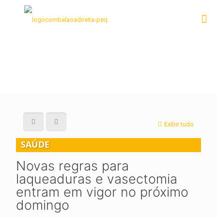
Exibir tudo
SAÚDE
Novas regras para
laqueaduras e vasectomia
entram em vigor no próximo
domingo