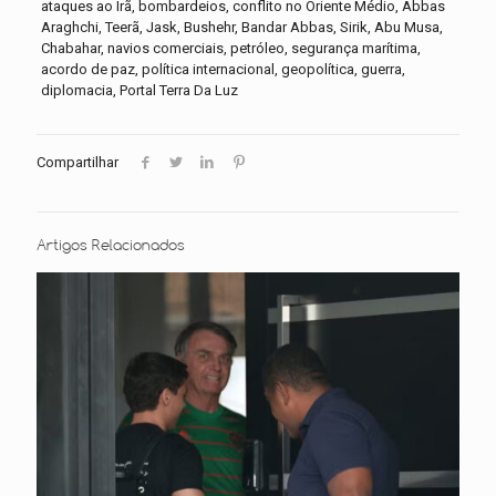
ataques ao Irã, bombardeios, conflito no Oriente Médio, Abbas
Araghchi, Teerã, Jask, Bushehr, Bandar Abbas, Sirik, Abu Musa,
Chabahar, navios comerciais, petróleo, segurança marítima,
acordo de paz, política internacional, geopolítica, guerra,
diplomacia, Portal Terra Da Luz
Compartilhar
Artigos Relacionados