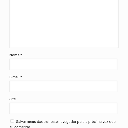
Nome
*
E-mail
*
Site
Salvar meus dados neste navegador para a próxima vez que
eu comentar.