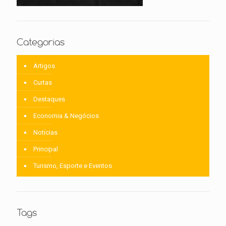
Categorias
Artigos
Curtas
Destaques
Economia & Negócios
Notícias
Principal
Turismo, Esporte e Eventos
Tags