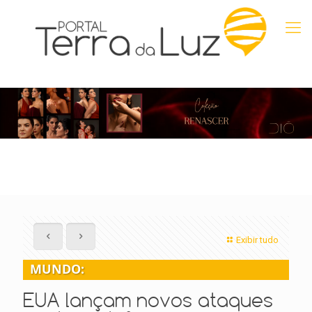
Exibir tudo
MUNDO:
EUA lançam novos ataques