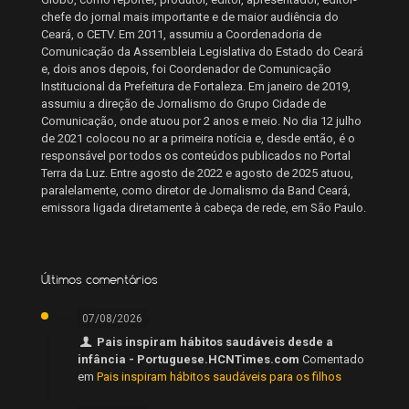
chefe do jornal mais importante e de maior audiência do
Ceará, o CETV. Em 2011, assumiu a Coordenadoria de
Comunicação da Assembleia Legislativa do Estado do Ceará
e, dois anos depois, foi Coordenador de Comunicação
Institucional da Prefeitura de Fortaleza. Em janeiro de 2019,
assumiu a direção de Jornalismo do Grupo Cidade de
Comunicação, onde atuou por 2 anos e meio. No dia 12 julho
de 2021 colocou no ar a primeira notícia e, desde então, é o
responsável por todos os conteúdos publicados no Portal
Terra da Luz. Entre agosto de 2022 e agosto de 2025 atuou,
paralelamente, como diretor de Jornalismo da Band Ceará,
emissora ligada diretamente à cabeça de rede, em São Paulo.
Últimos comentários
07/08/2026
Pais inspiram hábitos saudáveis desde a
infância - Portuguese.HCNTimes.com
Comentado
em
Pais inspiram hábitos saudáveis para os filhos