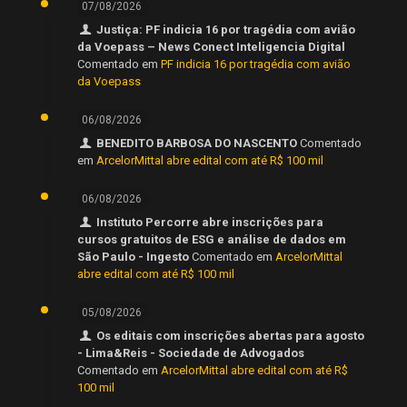
07/08/2026
Justiça: PF indicia 16 por tragédia com avião
da Voepass – News Conect Inteligencia Digital
Comentado em
PF indicia 16 por tragédia com avião
da Voepass
06/08/2026
BENEDITO BARBOSA DO NASCENTO
Comentado
em
ArcelorMittal abre edital com até R$ 100 mil
06/08/2026
Instituto Percorre abre inscrições para
cursos gratuitos de ESG e análise de dados em
São Paulo - Ingesto
Comentado em
ArcelorMittal
abre edital com até R$ 100 mil
05/08/2026
Os editais com inscrições abertas para agosto
- Lima&Reis - Sociedade de Advogados
Comentado em
ArcelorMittal abre edital com até R$
100 mil