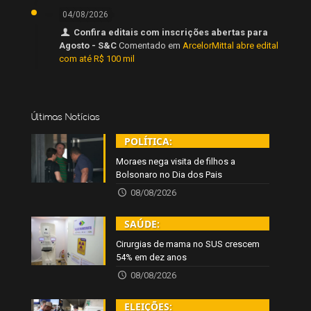
04/08/2026
Confira editais com inscrições abertas para
Agosto - S&C
Comentado em
ArcelorMittal abre edital
com até R$ 100 mil
Últimas Notícias
POLÍTICA:
Moraes nega visita de filhos a
Bolsonaro no Dia dos Pais
08/08/2026
SAÚDE:
Cirurgias de mama no SUS crescem
54% em dez anos
08/08/2026
ELEIÇÕES: