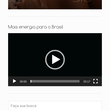
Mais energia para o Brasil
Tocador
de
vídeo
00:00
03:17