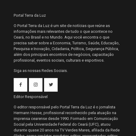
Portal Terra da Luz
O Portal Terra da Luz é um site de notícias que reúne as
informações mais relevantes de tudo o que acontece no
Ceará, no Brasil e no Mundo. Aqui você encontra o que
precisa saber sobre a Economia, Turismo, Saúde, Educação,
Pesquisa e Inovação, Cidadania, Política, Segurança Pública,
além dos principais encontros de negócios, capacitação
profissional, eventos sociais, culturais e esportivos.
Siga as nossas Redes Sociais.
Editor Responsável
O editor responsável pelo Portal Terra da Luz é o jornalista
Hermann Hesse, profissional reconhecido pela atuação na
imprensa cearense desde 1990. Formado em Comunicação
Social pela Universidade Federal do Ceará (UFC), atuou
durante quase 20 anos na TV Verdes Mares, afiliada da Rede
Globo, como repórter, produtor, editor, apresentador, editor-