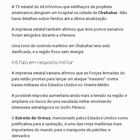
A TV estatal do Irã informou que estilhaços de projéteis
americanos atingiram um hospital na cidade de
Chabahar
. Não
havia detalhes sobre feridos até a última atualização.
A imprensa estatal também afirmou que dois portos iranianos
foram atingidos durante a ofensiva.
Uma torre de controle marítimo em Chabahar teria sido
danificada, e a região ficou sem energia.
Irã fala em resposta militar
A imprensa estatal iraniana afirmou que as Forças Armadas do
país estão prontas para lançar um ataque “massivo” contra
bases militares dos Estados Unidos no Oriente Médio.
A possível resposta aumentaria ainda mais a tensão na região e
ampliaria os riscos de uma escalada militar envolvendo
interesses estratégicos no Golfo Pérsico.
O
Estreito de Ormuz
, mencionado pelos Estados Unidos como
justificativa para a operação, é uma das rotas marítimas mais
importantes do mundo para o transporte de petróleo e
derivados.