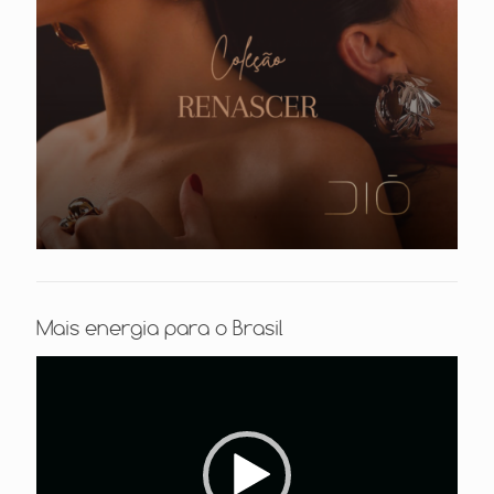
Mais energia para o Brasil
Tocador
de
vídeo