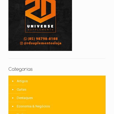
Categorias
Artigos
Curtas
Destaques
Economia & Negócios