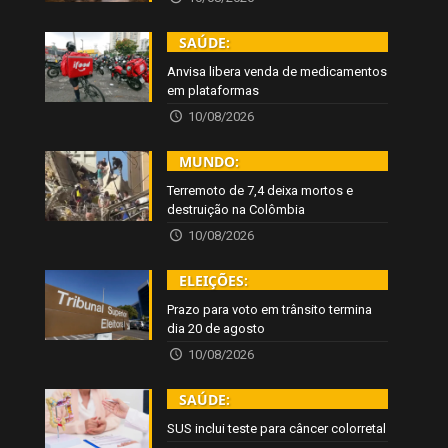
SAÚDE:
Anvisa libera venda de medicamentos
em plataformas
10/08/2026
MUNDO:
Terremoto de 7,4 deixa mortos e
destruição na Colômbia
10/08/2026
ELEIÇÕES:
Prazo para voto em trânsito termina
dia 20 de agosto
10/08/2026
SAÚDE:
SUS inclui teste para câncer colorretal