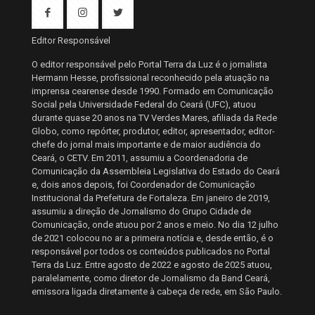
Editor Responsável
O editor responsável pelo Portal Terra da Luz é o jornalista
Hermann Hesse, profissional reconhecido pela atuação na
imprensa cearense desde 1990. Formado em Comunicação
Social pela Universidade Federal do Ceará (UFC), atuou
durante quase 20 anos na TV Verdes Mares, afiliada da Rede
Globo, como repórter, produtor, editor, apresentador, editor-
chefe do jornal mais importante e de maior audiência do
Ceará, o CETV. Em 2011, assumiu a Coordenadoria de
Comunicação da Assembleia Legislativa do Estado do Ceará
e, dois anos depois, foi Coordenador de Comunicação
Institucional da Prefeitura de Fortaleza. Em janeiro de 2019,
assumiu a direção de Jornalismo do Grupo Cidade de
Comunicação, onde atuou por 2 anos e meio. No dia 12 julho
de 2021 colocou no ar a primeira notícia e, desde então, é o
responsável por todos os conteúdos publicados no Portal
Terra da Luz. Entre agosto de 2022 e agosto de 2025 atuou,
paralelamente, como diretor de Jornalismo da Band Ceará,
emissora ligada diretamente à cabeça de rede, em São Paulo.