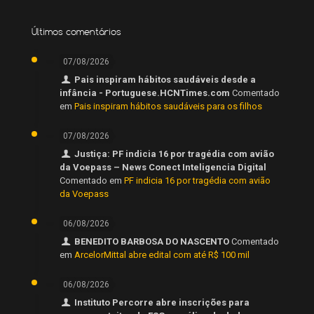
Últimos comentários
07/08/2026
Pais inspiram hábitos saudáveis desde a
infância - Portuguese.HCNTimes.com
Comentado
em
Pais inspiram hábitos saudáveis para os filhos
07/08/2026
Justiça: PF indicia 16 por tragédia com avião
da Voepass – News Conect Inteligencia Digital
Comentado em
PF indicia 16 por tragédia com avião
da Voepass
06/08/2026
BENEDITO BARBOSA DO NASCENTO
Comentado
em
ArcelorMittal abre edital com até R$ 100 mil
06/08/2026
Instituto Percorre abre inscrições para