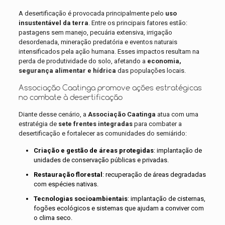
A desertificação é provocada principalmente pelo
uso
insustentável da terra
. Entre os principais fatores estão:
pastagens sem manejo, pecuária extensiva, irrigação
desordenada, mineração predatória e eventos naturais
intensificados pela ação humana. Esses impactos resultam na
perda de produtividade do solo, afetando a
economia,
segurança alimentar e hídrica
das populações locais.
Associação Caatinga promove ações estratégicas
no combate à desertificação
Diante desse cenário, a
Associação Caatinga
atua com uma
estratégia de
sete frentes integradas
para combater a
desertificação e fortalecer as comunidades do semiárido:
Criação e gestão de áreas protegidas
: implantação de
unidades de conservação públicas e privadas.
Restauração florestal
: recuperação de áreas degradadas
com espécies nativas.
Tecnologias socioambientais
: implantação de cisternas,
fogões ecológicos e sistemas que ajudam a conviver com
o clima seco.