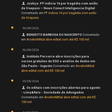
Justiça: PF indicia 16 por tragédia com avião
da Voepass – News Conect Inteligencia Digital
Comentado em
PF indicia 16 por tragédia com avião
da Voepass
06/08/2026
BENEDITO BARBOSA DO NASCENTO
Comentado
em
ArcelorMittal abre edital com até R$ 100 mil
06/08/2026
Instituto Percorre abre inscrições para
cursos gratuitos de ESG e análise de dados em
São Paulo - Ingesto
Comentado em
ArcelorMittal
abre edital com até R$ 100 mil
05/08/2026
Os editais com inscrições abertas para agosto
- Lima&Reis - Sociedade de Advogados
Comentado em
ArcelorMittal abre edital com até R$
100 mil