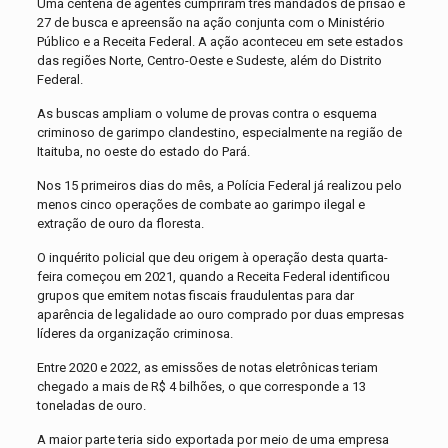
Uma centena de agentes cumpriram três mandados de prisão e
27 de busca e apreensão na ação conjunta com o Ministério
Público e a Receita Federal. A ação aconteceu em sete estados
das regiões Norte, Centro-Oeste e Sudeste, além do Distrito
Federal.
As buscas ampliam o volume de provas contra o esquema
criminoso de garimpo clandestino, especialmente na região de
Itaituba, no oeste do estado do Pará.
Nos 15 primeiros dias do mês, a Polícia Federal já realizou pelo
menos cinco operações de combate ao garimpo ilegal e
extração de ouro da floresta.
O inquérito policial que deu origem à operação desta quarta-
feira começou em 2021, quando a Receita Federal identificou
grupos que emitem notas fiscais fraudulentas para dar
aparência de legalidade ao ouro comprado por duas empresas
líderes da organização criminosa.
Entre 2020 e 2022, as emissões de notas eletrônicas teriam
chegado a mais de R$ 4 bilhões, o que corresponde a 13
toneladas de ouro.
A maior parte teria sido exportada por meio de uma empresa