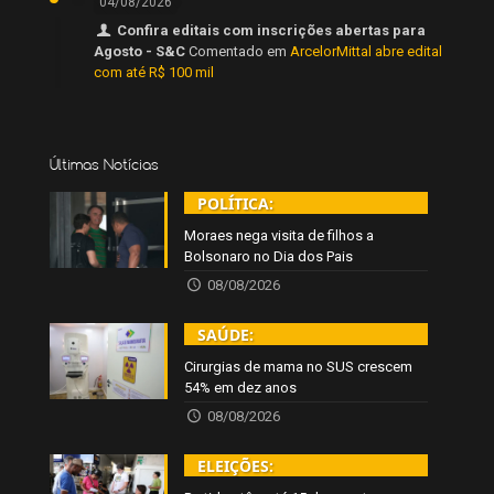
04/08/2026
Confira editais com inscrições abertas para
Agosto - S&C
Comentado em
ArcelorMittal abre edital
com até R$ 100 mil
Últimas Notícias
POLÍTICA:
Moraes nega visita de filhos a
Bolsonaro no Dia dos Pais
08/08/2026
SAÚDE:
Cirurgias de mama no SUS crescem
54% em dez anos
08/08/2026
ELEIÇÕES: