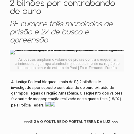
2 bilhões por contrabando
de ouro
PF cumpre três mandados de
prisão e 27 de busca e
apreensão
As buscas ampliam o volume de provas contra o esquema
criminoso de garimpo clandestino, especialmente na região de
Itaituba, no oeste do estado do Pará.| Foto: Fernando Frazão
A Justiça Federal bloqueou mais de R$ 2 bilhões de
investigados por suposto contrabando de ouro extraído de
garimpos ilegais da região Amazônica. O sequestro dos valores
faz parte de megaoperação realizada nesta quarta-feira (15/02)
pela Polícia Federal.
>>>SIGA O YOUTUBE DO PORTAL TERRA DA LUZ <<<