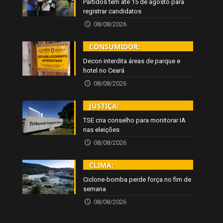
Partidos têm até 15 de agosto para
registrar candidatos
08/08/2026
CONSUMIDOR:
Decon interdita áreas de parque e
hotel no Ceará
08/08/2026
JUSTIÇA:
TSE cria conselho para monitorar IA
nas eleições
08/08/2026
CLIMA:
Ciclone-bomba perde força no fim de
semana
08/08/2026