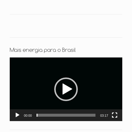
Mais energia para o Brasil
Tocador
de
vídeo
00:00
03:17