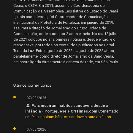
Ceará, o CETV. Em 2011, assumiu a Coordenadoria de
Comunicação da Assembleia Legislativa do Estado do Ceará
e, dois anos depois, foi Coordenador de Comunicação
Institucional da Prefeitura de Fortaleza. Em janeiro de 2019,
assumiu a direção de Jornalismo do Grupo Cidade de
Comunicação, onde atuou por 2 anos e meio. No dia 12 julho
de 2021 colocou no ar a primeira notícia e, desde então, é o
responsável por todos os conteúdos publicados no Portal
Terra da Luz. Entre agosto de 2022 e agosto de 2025 atuou,
paralelamente, como diretor de Jornalismo da Band Ceará,
emissora ligada diretamente à cabeça de rede, em São Paulo.
Últimos comentários
07/08/2026
Pais inspiram hábitos saudáveis desde a
infância - Portuguese.HCNTimes.com
Comentado
em
Pais inspiram hábitos saudáveis para os filhos
07/08/2026