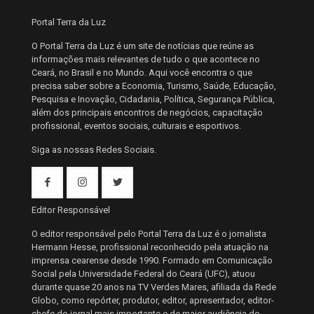
Portal Terra da Luz
O Portal Terra da Luz é um site de notícias que reúne as
informações mais relevantes de tudo o que acontece no
Ceará, no Brasil e no Mundo. Aqui você encontra o que
precisa saber sobre a Economia, Turismo, Saúde, Educação,
Pesquisa e Inovação, Cidadania, Política, Segurança Pública,
além dos principais encontros de negócios, capacitação
profissional, eventos sociais, culturais e esportivos.
Siga as nossas Redes Sociais.
Editor Responsável
O editor responsável pelo Portal Terra da Luz é o jornalista
Hermann Hesse, profissional reconhecido pela atuação na
imprensa cearense desde 1990. Formado em Comunicação
Social pela Universidade Federal do Ceará (UFC), atuou
durante quase 20 anos na TV Verdes Mares, afiliada da Rede
Globo, como repórter, produtor, editor, apresentador, editor-
chefe do jornal mais importante e de maior audiência do