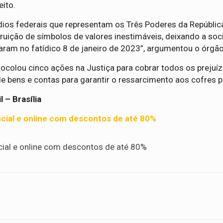
ito.
ios federais que representam os Três Poderes da Repúblic
uição de símbolos de valores inestimáveis, deixando a so
ram no fatídico 8 de janeiro de 2023”, argumentou o órgão
ocolou cinco ações na Justiça para cobrar todos os prejuí
e bens e contas para garantir o ressarcimento aos cofres p
 – Brasília
cial e online com descontos de até 80%
cial e online com descontos de até 80%