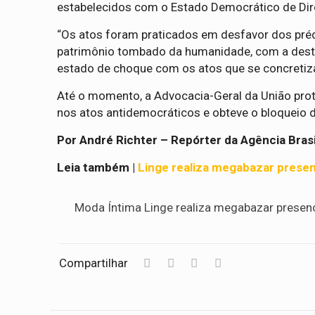
estabelecidos com o Estado Democrático de Dire
“Os atos foram praticados em desfavor dos préd
patrimônio tombado da humanidade, com a destr
estado de choque com os atos que se concretiza
Até o momento, a Advocacia-Geral da União prot
nos atos antidemocráticos e obteve o bloqueio d
Por André Richter – Repórter da Agência Brasil
Leia também |
Linge realiza megabazar presen
Moda Íntima Linge realiza megabazar presen
Compartilhar