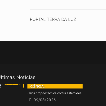
PORTAL TERRA DA LUZ
ltimas Notícias
CIÊNCIA:
China propõe técnica contra asteroides
09/08/2026