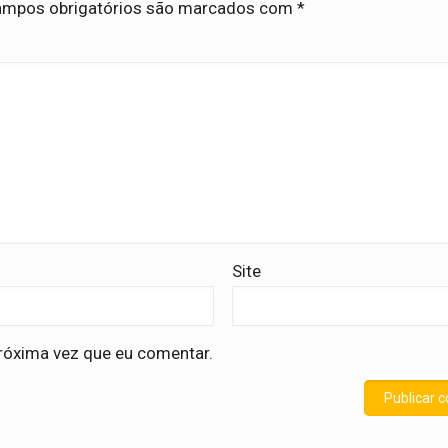
mpos obrigatórios são marcados com
*
Site
róxima vez que eu comentar.