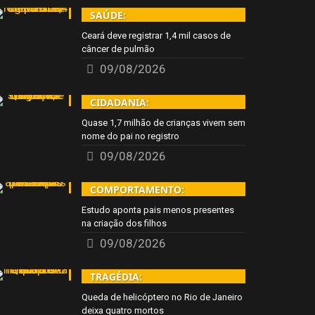
SAÚDE:
Ceará deve registrar 1,4 mil casos de
câncer de pulmão
09/08/2026
CIDADANIA:
Quase 1,7 milhão de crianças vivem sem
nome do pai no registro
09/08/2026
COMPORTAMENTO:
Estudo aponta pais menos presentes
na criação dos filhos
09/08/2026
TRAGÉDIA:
Queda de helicóptero no Rio de Janeiro
deixa quatro mortos