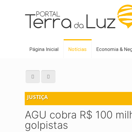
Página Inicial
Notícias
Economia & Ne
JUSTIÇA
AGU cobra R$ 100 milh
golpistas