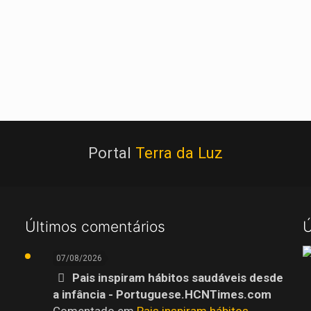
Portal
Terra da Luz
Últimos comentários
Ú
07/08/2026
Pais inspiram hábitos saudáveis desde
a infância - Portuguese.HCNTimes.com
Comentado em
Pais inspiram hábitos