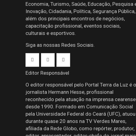
Economia, Turismo, Saúde, Educação, Pesquisa 
Inovação, Cidadania, Política, Segurança Pública,
além dos principais encontros de negócios,
capacitação profissional, eventos sociais,
culturais e esportivos.
Siga as nossas Redes Sociais.
Editor Responsável
O editor responsável pelo Portal Terra da Luz é 
jornalista Hermann Hesse, profissional
reconhecido pela atuação na imprensa cearense
desde 1990. Formado em Comunicação Social
pela Universidade Federal do Ceará (UFC), atuou
durante quase 20 anos na TV Verdes Mares,
afiliada da Rede Globo, como repórter, produtor,
editor, apresentador, editor-chefe do jornal mais