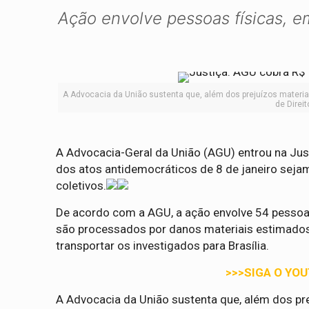
Ação envolve pessoas físicas, 
A Advocacia da União sustenta que, além dos prejuízos materia
de Direi
A Advocacia-Geral da União (AGU) entrou na Justi
dos atos antidemocráticos de 8 de janeiro se
coletivos.
De acordo com a AGU, a ação envolve 54 pessoa
são processados por danos materiais estimados
transportar os investigados para Brasília.
>>>SIGA O YO
A Advocacia da União sustenta que, além dos pre