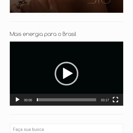
Mais energia para o Brasil
Tocador
de
vídeo
00:00
03:17