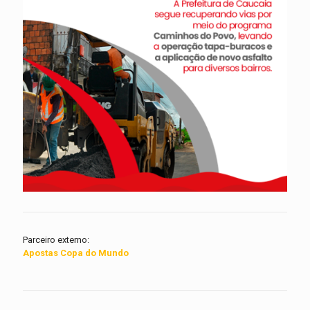
Parceiro externo:
Apostas Copa do Mundo