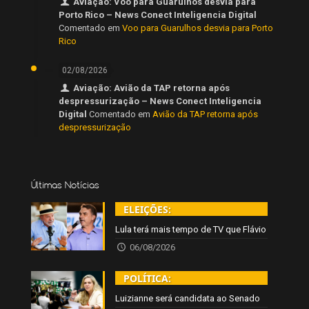
Aviação: Voo para Guarulhos desvia para
Porto Rico – News Conect Inteligencia Digital
Comentado em
Voo para Guarulhos desvia para Porto
Rico
02/08/2026
Aviação: Avião da TAP retorna após
despressurização – News Conect Inteligencia
Digital
Comentado em
Avião da TAP retorna após
despressurização
Últimas Notícias
ELEIÇÕES:
Lula terá mais tempo de TV que Flávio
06/08/2026
POLÍTICA:
Luizianne será candidata ao Senado