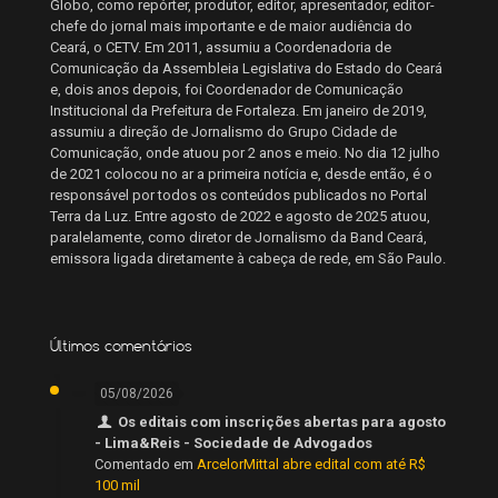
Globo, como repórter, produtor, editor, apresentador, editor-
chefe do jornal mais importante e de maior audiência do
Ceará, o CETV. Em 2011, assumiu a Coordenadoria de
Comunicação da Assembleia Legislativa do Estado do Ceará
e, dois anos depois, foi Coordenador de Comunicação
Institucional da Prefeitura de Fortaleza. Em janeiro de 2019,
assumiu a direção de Jornalismo do Grupo Cidade de
Comunicação, onde atuou por 2 anos e meio. No dia 12 julho
de 2021 colocou no ar a primeira notícia e, desde então, é o
responsável por todos os conteúdos publicados no Portal
Terra da Luz. Entre agosto de 2022 e agosto de 2025 atuou,
paralelamente, como diretor de Jornalismo da Band Ceará,
emissora ligada diretamente à cabeça de rede, em São Paulo.
Últimos comentários
05/08/2026
Os editais com inscrições abertas para agosto
- Lima&Reis - Sociedade de Advogados
Comentado em
ArcelorMittal abre edital com até R$
100 mil