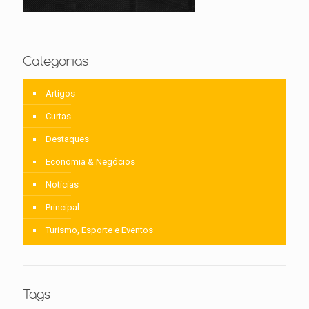
Categorias
Artigos
Curtas
Destaques
Economia & Negócios
Notícias
Principal
Turismo, Esporte e Eventos
Tags