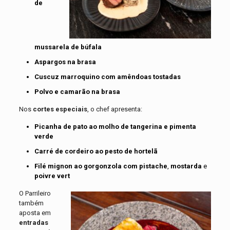
de
mussarela de búfala
Aspargos na brasa
Cuscuz marroquino com amêndoas tostadas
Polvo e camarão na brasa
Nos
cortes especiais
, o chef apresenta:
Picanha de pato ao molho de tangerina e pimenta
verde
Carré de cordeiro ao pesto de hortelã
Filé mignon ao gorgonzola com pistache
,
mostarda
e
poivre vert
O Parrileiro
também
aposta em
entradas