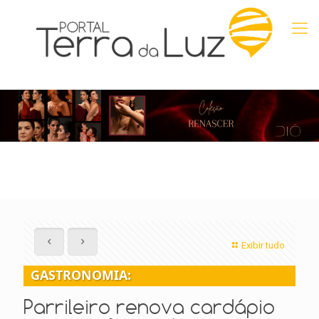
Exibir tudo
GASTRONOMIA:
Parrileiro renova cardápio