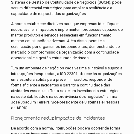
Sistema de Gestão de Continuidade de Negócios (SGCN), pode
ser um diferencial estratégico para ampliar a resiliência e a
capacidade de resposta das organizações.
A norma estabelece diretrizes para que empresas identifiquem
riscos, avaliem impactos e implementem processos capazes de
manter produtos e serviços essenciais em funcionamento
mesmo em situações adversas. Além disso, permite a
certificação por organismos independentes, demonstrando ao
mercado o compromisso da organização com a continuidade
operacional e a gestão estruturada de riscos.
“Em um ambiente de negócios cada vez mais instável e sujeito a
interrupções inesperadas, a ISO 22301 oferece às organizações
uma estrutura sólida para prevenir impactos, responder de
forma eficiente a incidentes e garantir a continuidade das
atividades essenciais. Trata-se de um investimento estratégico
na sustentabilidade e na sobrevivência dos negócios”, afirma
José Joaquim Ferreira, vice-presidente de Sistemas e Pessoas
da ABRIQ.
Planejamento reduz impactos de incidentes
De acordo com a norma, interrupções podem ocorrer de forma
prevista ou inesperada e provocar desvios negativos na entrega