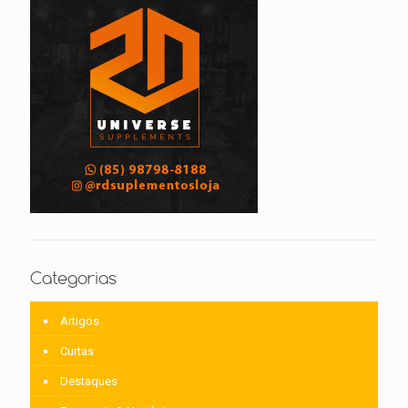
Categorias
Artigos
Curtas
Destaques