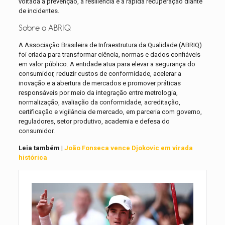
voltada à prevenção, à resiliência e à rápida recuperação diante
de incidentes.
Sobre a ABRIQ
A Associação Brasileira de Infraestrutura da Qualidade (ABRIQ)
foi criada para transformar ciência, normas e dados confiáveis
em valor público. A entidade atua para elevar a segurança do
consumidor, reduzir custos de conformidade, acelerar a
inovação e a abertura de mercados e promover práticas
responsáveis por meio da integração entre metrologia,
normalização, avaliação da conformidade, acreditação,
certificação e vigilância de mercado, em parceria com governo,
reguladores, setor produtivo, academia e defesa do
consumidor.
Leia também |
João Fonseca ve
n
ce Djokovic em virada
histórica