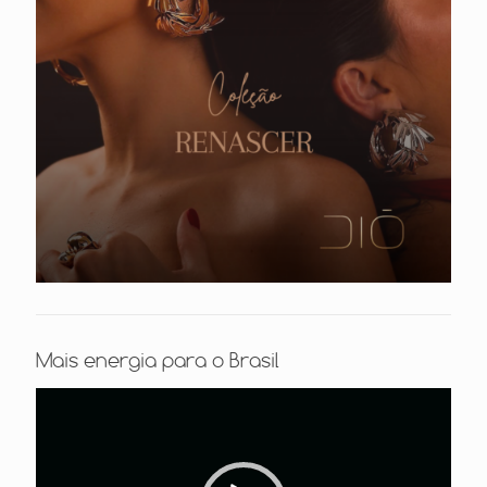
Mais energia para o Brasil
Tocador
de
vídeo