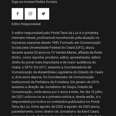
Siga as nossas Redes Sociais.
Editor Responsável
O editor responsável pelo Portal Terra da Luz é o jornalista
Hermann Hesse, profissional reconhecido pela atuação na
imprensa cearense desde 1990. Formado em Comunicação
Social pela Universidade Federal do Ceará (UFC), atuou
durante quase 20 anos na TV Verdes Mares, afiliada da Rede
Globo, como repórter, produtor, editor, apresentador, editor-
chefe do jornal mais importante e de maior audiência do
Ceará, o CETV. Em 2011, assumiu a Coordenadoria de
Comunicação da Assembleia Legislativa do Estado do Ceará
e, dois anos depois, foi Coordenador de Comunicação
Institucional da Prefeitura de Fortaleza. Em janeiro de 2019,
assumiu a direção de Jornalismo do Grupo Cidade de
Comunicação, onde atuou por 2 anos e meio. No dia 12 julho
de 2021 colocou no ar a primeira notícia e, desde então, é o
responsável por todos os conteúdos publicados no Portal
Terra da Luz. Entre agosto de 2022 e agosto de 2025 atuou,
paralelamente, como diretor de Jornalismo da Band Ceará,