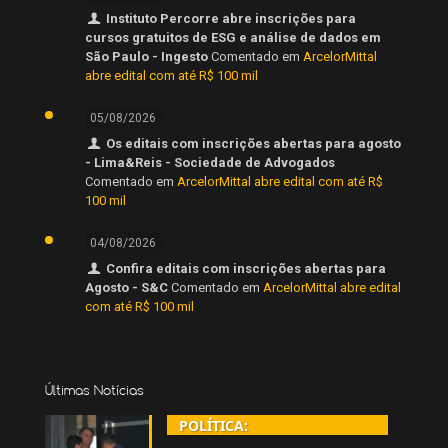
Instituto Percorre abre inscrições para
cursos gratuitos de ESG e análise de dados em
São Paulo - Ingesto
Comentado em
ArcelorMittal
abre edital com até R$ 100 mil
05/08/2026
Os editais com inscrições abertas para agosto
- Lima&Reis - Sociedade de Advogados
Comentado em
ArcelorMittal abre edital com até R$
100 mil
04/08/2026
Confira editais com inscrições abertas para
Agosto - S&C
Comentado em
ArcelorMittal abre edital
com até R$ 100 mil
Últimas Notícias
POLÍTICA: