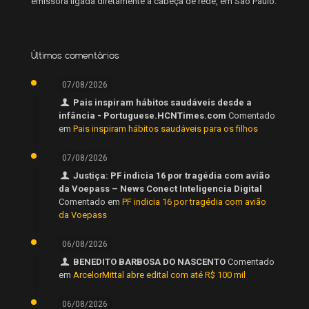
emissora ligada diretamente à cabeça de rede, em São Paulo.
Últimos comentários
07/08/2026
Pais inspiram hábitos saudáveis desde a
infância - Portuguese.HCNTimes.com
Comentado
em
Pais inspiram hábitos saudáveis para os filhos
07/08/2026
Justiça: PF indicia 16 por tragédia com avião
da Voepass – News Conect Inteligencia Digital
Comentado em
PF indicia 16 por tragédia com avião
da Voepass
06/08/2026
BENEDITO BARBOSA DO NASCENTO
Comentado
em
ArcelorMittal abre edital com até R$ 100 mil
06/08/2026