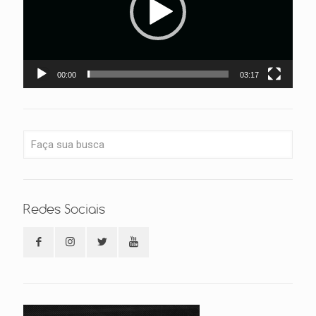
00:00
03:17
Redes Sociais