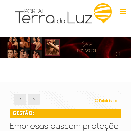
Exibir tudo
GESTÃO:
Empresas buscam proteção