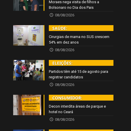
Moraes nega visita de filhos a
Bolsonaro no Dia dos Pais
08/08/2026
SAÚDE:
Cirurgias de mama no SUS crescem
54% em dez anos
08/08/2026
ELEIÇÕES:
Partidos têm até 15 de agosto para
registrar candidatos
08/08/2026
CONSUMIDOR:
Decon interdita áreas de parque e
hotel no Ceará
08/08/2026