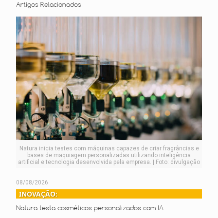
Artigos Relacionados
Natura inicia testes com máquinas capazes de criar fragrâncias e
bases de maquiagem personalizadas utilizando inteligência
artificial e tecnologia desenvolvida pela empresa. | Foto: divulgação
08/08/2026
INOVAÇÃO:
Natura testa cosméticos personalizados com IA