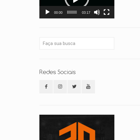
00:00
03:17
Redes Sociais