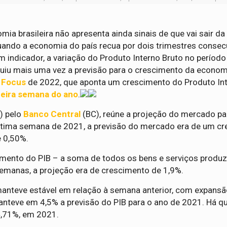
mia brasileira não apresenta ainda sinais de que vai sair da
uando a economia do país recua por dois trimestres consecu
 indicador, a variação do Produto Interno Bruto no período
nuiu mais uma vez a previsão para o crescimento da econom
 Focus
de 2022, que aponta um crescimento do Produto Int
meira semana do ano
.
) pelo
Banco Central
(BC), reúne a projeção do mercado pa
última semana de 2021, a previsão do mercado era de um c
e 0,50%.
mento do PIB – a soma de todos os bens e serviços produz
semanas, a projeção era de crescimento de 1,9%.
anteve estável em relação à semana anterior, com expansã
nteve em 4,5% a previsão do PIB para o ano de 2021. Há q
4,71%, em 2021.