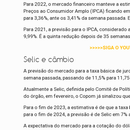
Para 2022, o mercado financeiro manteve a esti
Preços ao Consumidor Amplo (IPCA) ficando em 5
para 3,36%, ante os 3,41% da semana passada.
Para 2021, a previsão para o IPCA, considerado a
9,99%. É a quinta redução depois de 35 semanas
>>>>>SIGA O YO
Selic e câmbio
A previsão do mercado para a taxa básica de juro
semana passada, passando de 11,5% para 11,75%
Atualmente a Selic, definida pelo Comitê de Pol
do órgão, em fevereiro, o Copom já sinalizou que
Para o fim de 2023, a estimativa é de que a tax
para o fim de 2024, a previsão é de Selic em 7% 
A expectativa do mercado para a cotação do dó