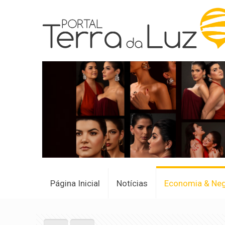
Página Inicial
Notícias
Economia & Ne