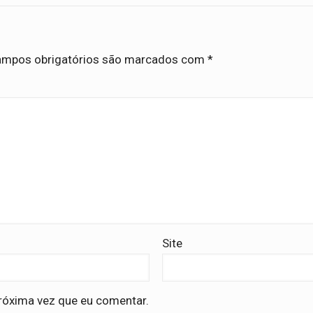
mpos obrigatórios são marcados com
*
Site
róxima vez que eu comentar.