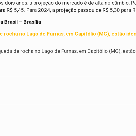
s dois anos, a projeção do mercado é de alta no câmbio. P
ara R$ 5,45. Para 2024, a projeção passou de R$ 5,30 para R
Brasil – Brasília
e rocha no Lago de Furnas, em Capitólio (MG), estão iden
queda de rocha no Lago de Furnas, em Capitólio (MG), estão