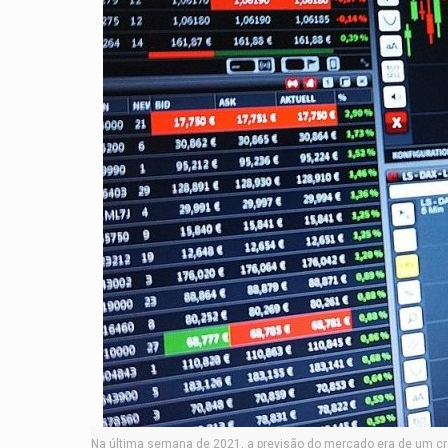
Na última semana de 2021, a previsão do mercado era de um cre