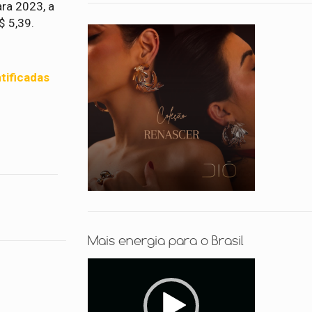
ara 2023, a
$ 5,39.
tificadas
Mais energia para o Brasil
Tocador
de
vídeo