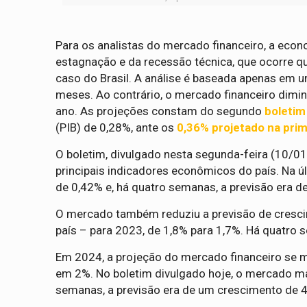
Para os analistas do mercado financeiro, a econo
estagnação e da recessão técnica, que ocorre q
caso do Brasil. A análise é baseada apenas em um
meses. Ao contrário, o mercado financeiro dimi
ano. As projeções constam do segundo
boletim
(PIB) de 0,28%, ante os
0,36% projetado na pri
O boletim, divulgado nesta segunda-feira (10/01
principais indicadores econômicos do país. Na 
de 0,42% e, há quatro semanas, a previsão era d
O mercado também reduziu a previsão de cresci
país – para 2023, de 1,8% para 1,7%. Há quatro 
Em 2024, a projeção do mercado financeiro se m
em 2%. No boletim divulgado hoje, o mercado ma
semanas, a previsão era de um crescimento de 