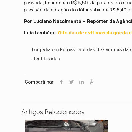
passada, ficando em R$ 5,60. Já para os próximo
previsão da cotação do dólar subiu de R$ 5,40 p
Por Luciano Nascimento – Repórter da Agência 
Leia também |
Oito das dez vítimas da queda d
Tragédia em Furnas Oito das dez vítimas da 
identificadas
Compartilhar
Artigos Relacionados