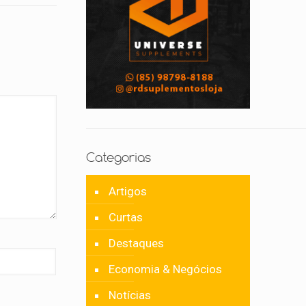
Categorias
Artigos
Curtas
Destaques
Economia & Negócios
Notícias