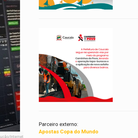
Parceiro externo:
Apostas Copa do Mundo
dução/Internet